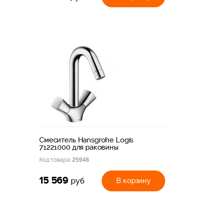
Смеситель Hansgrohe Logis
71221000 для раковины
Код товара:
25948
15 569
В корзину
руб