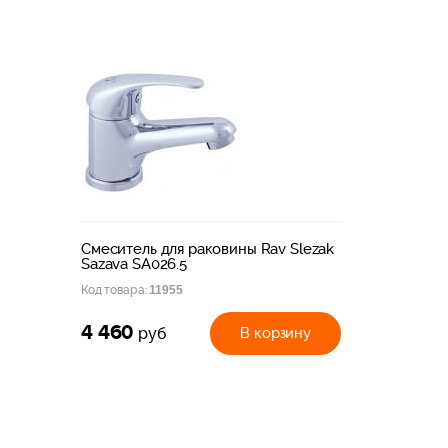
Смеситель для раковины Rav Slezak
Sazava SA026.5
Код товара:
11955
4 460
В корзину
руб