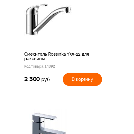
Смеситель Rossinka Y35-22 для
раковины
Код товара:
14392
2 300
В корзину
руб