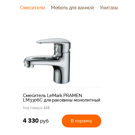
Смесители
Мебель для ванной
Унитазы
Смеситель LeMark PRAMEN
LM3306C для раковины монолитный
Код товара:
428
4 330
В корзину
руб