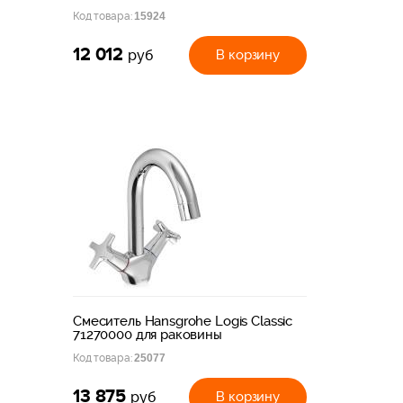
Код товара:
15924
12 012
В корзину
руб
Смеситель Hansgrohe Logis Classic
71270000 для раковины
Код товара:
25077
13 875
В корзину
руб