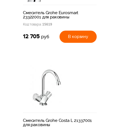
Смеситель Grohe Eurosmart
23322001 для раковины
Код товара:
15619
12 705
В корзину
руб
Смеситель Grohe Costa L 21337001
для раковины