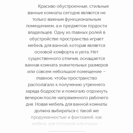
Красиво обустроенные, стильные
ванные комнаты сегодня являются не
только важным функциональным
помещением, а и предметом гордости
владельцев. Одну из главных ролей в
обустройстве пространства играет
мебель для ванной, которая является
основой комфорта и уюта. Нет
существенного отличия, оснащается
ванная комната значительных размеров
или совсем небольшое помещение –
главное, чтобы пространство
располагало к получению утреннего
заряда бодрости и помогало отдохнуть
вечером после напряженного рабочего
дня. Новая мебель для ванной комнаты
должна выбираться с такой же
продуманностью и фантазией, как
мебель для гостиной или кухни –
каждый предмет должен иметь