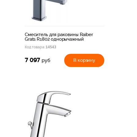
Смеситель для раковины Raiber
Grats R1802 однорычажный
Код товара:
14543
7 097
В корзину
руб