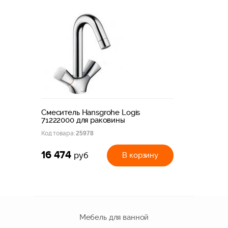
Смеситель Hansgrohe Logis
71222000 для раковины
Код товара:
25978
16 474
В корзину
руб
Мебель для ванной