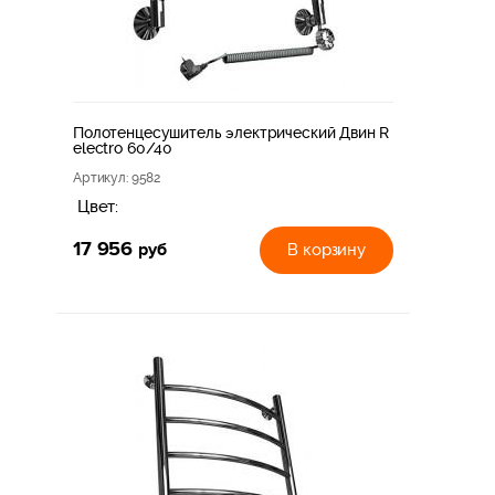
Полотенцесушитель электрический Двин R
electro 60/40
Артикул
: 9582
Цвет:
17 956
руб
В корзину