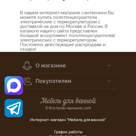
В нашем интернет-магазине сантехники Вы
можете купить полотенцесушители
электрические с терморегулятором с
доставкой на дом по Москве и России. В
каталоге нашего сайта представлен
большой ассортимент полотенцесушителей
электрических с терморегулятором.
Постоянно действующие распродажи и
скидки!
О магазине
Покупателям
© Все права защищены 2026
Интернет-магазин "Мебель для ванной"
График работы