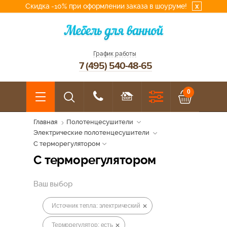
Скидка -10% при оформлении заказа в шоуруме!
x
График работы
7 (495) 540-48-65
0
Главная
Полотенцесушители
Электрические полотенцесушители
С терморегулятором
С терморегулятором
Ваш выбор
Источник тепла: электрический
Терморегулятор: есть