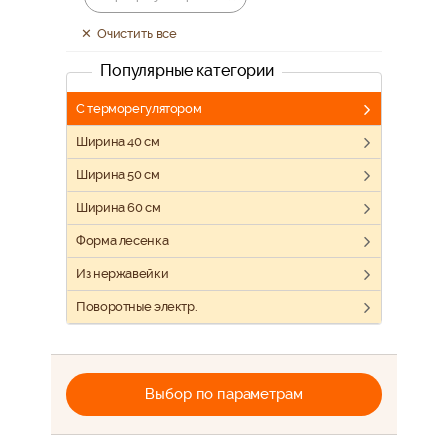
Очистить все
Популярные категории
С терморегулятором
Ширина 40 см
Ширина 50 см
Ширина 60 см
Форма лесенка
Из нержавейки
Поворотные электр.
Выбор по параметрам