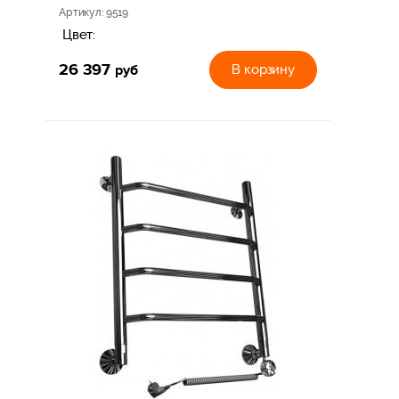
Артикул
: 9519
Цвет:
26 397
руб
В корзину