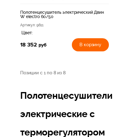
Полотенцесушитель электрический Двин
W electro 60/50
Артикул
: 9611
Цвет:
18 352
руб
В корзину
Позиции с 1 по 8 из 8
Полотенцесушители
электрические с
терморегулятором