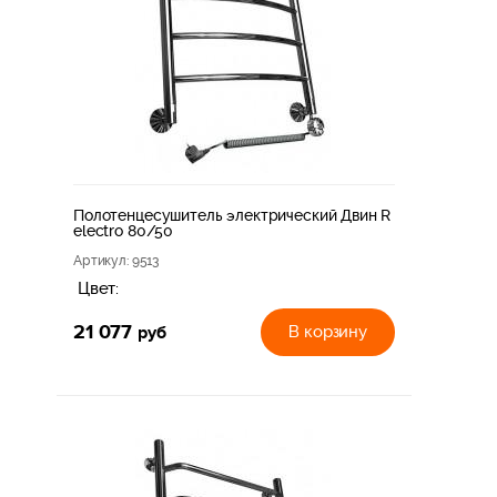
Полотенцесушитель электрический Двин R
electro 80/50
Артикул
: 9513
Цвет:
21 077
руб
В корзину