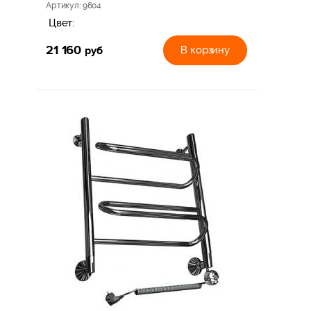
Артикул
: 9604
Цвет:
21 160
руб
В корзину