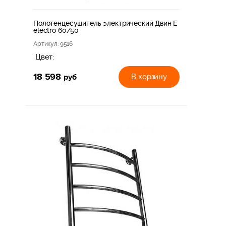
Полотенцесушитель электрический Двин E
electro 60/50
Артикул
: 9516
Цвет:
18 598
руб
В корзину