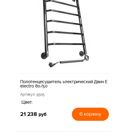
Полотенцесушитель электрический Двин E
electro 80/50
Артикул
: 9505
Цвет:
21 238
руб
В корзину