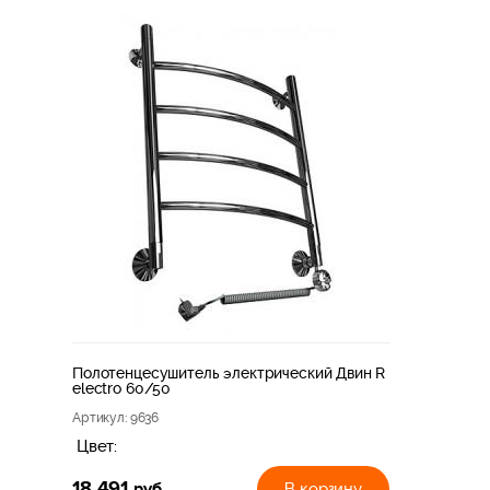
Полотенцесушитель электрический Двин R
electro 60/50
Артикул
: 9636
Цвет:
18 491
руб
В корзину