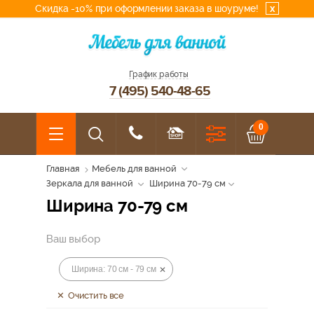
Скидка -10% при оформлении заказа в шоуруме!
x
График работы
7 (495) 540-48-65
0
Главная
Мебель для ванной
Зеркала для ванной
Ширина 70-79 см
Ширина 70-79 см
Ваш выбор
Ширина: 70 см - 79 см
Очистить все