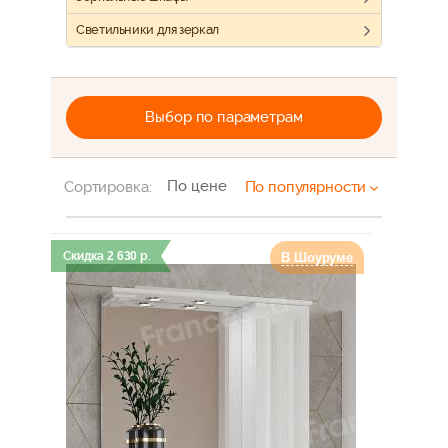
Светильники для зеркал
Выбор по параметрам
По цене
Сортировка:
По популярности
Скидка
2 630
р.
В Шоуруме