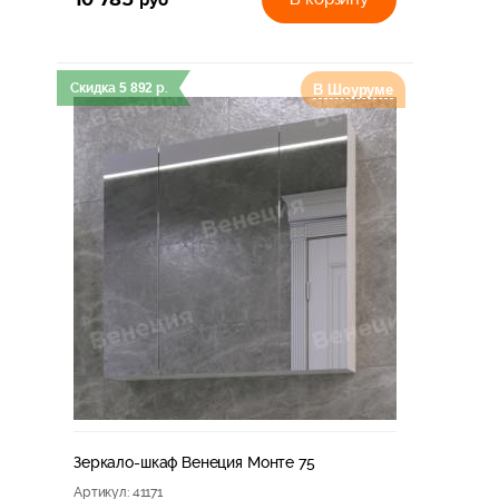
Скидка
5 892
р.
В Шоуруме
Зеркало-шкаф Венеция Монте 75
Артикул
: 41171