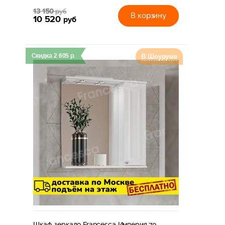
13 150
руб
В корзину
10 520
руб
Скидка
2 605
р.
В Шоуруме
Шкаф-зеркало Francesca Империя 70