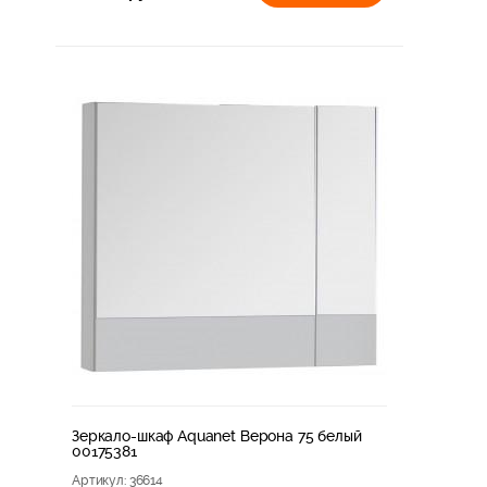
Зеркало-шкаф Aquanet Верона 75 белый
00175381
Артикул
: 36614