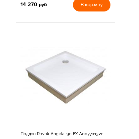
14 270
руб
В корзину
Поддон Ravak Angela-90 EX A007701320