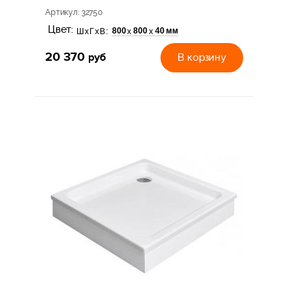
Артикул
: 32750
Цвет:
800
800
40 мм
х
х
ШхГхВ:
20 370
руб
В корзину