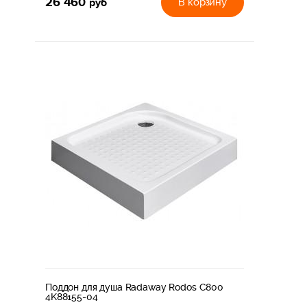
26 460
руб
В корзину
Поддон для душа Radaway Rodos C800
4K88155-04