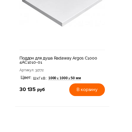
Поддон для душа Radaway Argos C1000
4AC1010-01
Артикул
: 32772
Цвет:
1000
1000
50 мм
х
х
ШхГхВ:
30 135
руб
В корзину