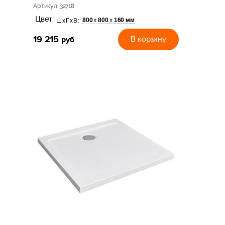
Артикул
: 32718
Цвет:
800
800
160 мм
х
х
ШхГхВ:
19 215
руб
В корзину