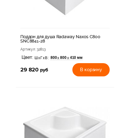
Поддон для душа Radaway Naxos C800
SNC8841-28
Артикул
: 32813
Цвет:
800
800
410 мм
х
х
ШхГхВ:
29 820
руб
В корзину