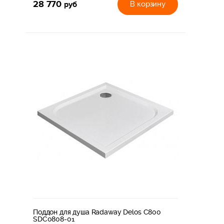
28 770
руб
В корзину
Поддон для душа Radaway Delos C800
SDC0808-01