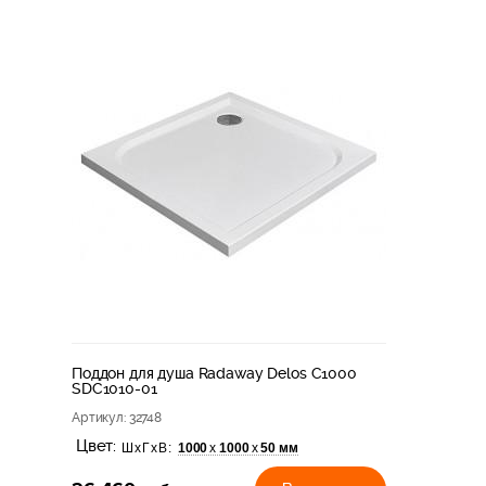
Поддон для душа Radaway Delos C1000
SDC1010-01
Артикул
: 32748
Цвет:
1000
1000
50 мм
х
х
ШхГхВ: