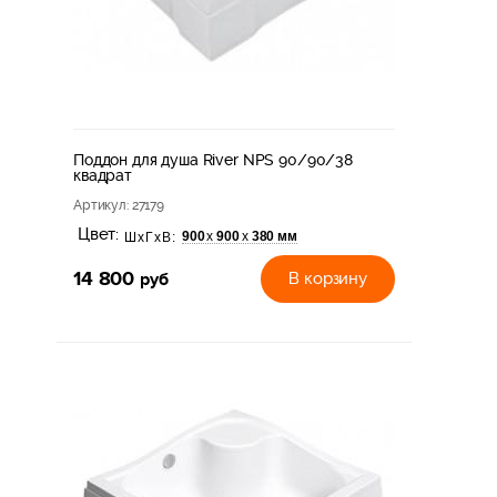
Поддон для душа River NPS 90/90/38
квадрат
Артикул
: 27179
Цвет:
900
900
380 мм
х
х
ШхГхВ:
14 800
руб
В корзину