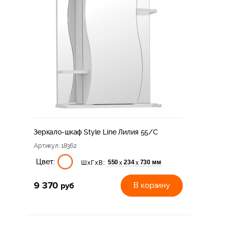
Зеркало-шкаф Style Line Лилия 55/С
Артикул
: 18362
Цвет:
550
234
730 мм
х
х
ШхГхВ:
9 370
руб
В корзину