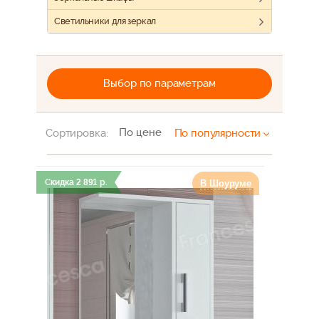
Светильники для зеркал
Выбор по параметрам
По цене
Сортировка:
По популярности
Скидка
2 891
р.
В Шоуруме