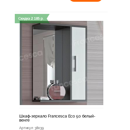
Скидка
2 185
р.
Шкаф-зеркало Francesca Eco 50 белый-
венге
Артикул
: 38039