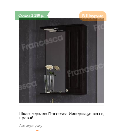
Скидка
2 180
р.
В Шоуруме
Шкаф-зеркало Francesca Империя 50 венге,
правый
Артикул
: 7725