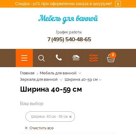
Скидка -10% при оформлении заказа в шоуруме!
x
График работы
7 (495) 540-48-65
0
Главная
Мебель для ванной
Зеркала для ванной
Ширина 40-59 см
Ширина 40-59 см
Ваш выбор
Ширина: 40 см - 59 см
Очистить все