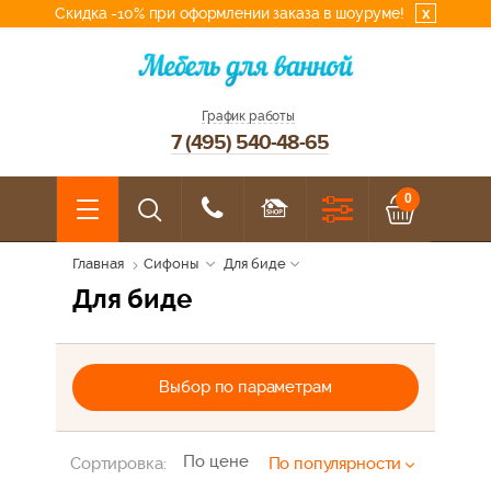
Скидка -10% при оформлении заказа в шоуруме!
x
График работы
7 (495) 540-48-65
0
Главная
Сифоны
Для биде
Для биде
Выбор по параметрам
По цене
Сортировка:
По популярности