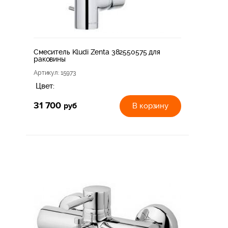
Смеситель Kludi Zenta 382550575 для
раковины
Артикул
: 15973
Цвет:
31 700
руб
В корзину