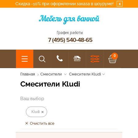
Скидка -10% при оформлении заказа в шоуруме!
x
График работы
7 (495) 540-48-65
0
Главная
Смесители
Смесители Kludi
Смесители Kludi
Ваш выбор
Kludi
Очистить все