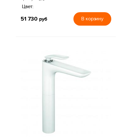
Цвет:
51 730
руб
В корзину