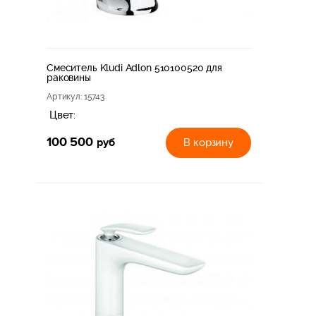
Смеситель Kludi Adlon 510100520 для
раковины
Артикул
: 15743
Цвет:
100 500
руб
В корзину