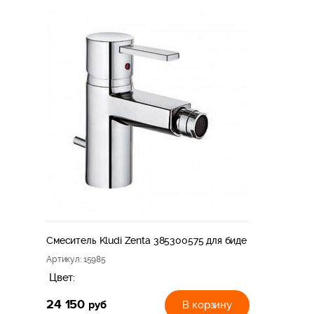
Смеситель Kludi Zenta 385300575 для биде
Артикул
: 15985
Цвет:
24 150
руб
В корзину