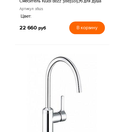
Смеситель Kludi Bozz 388310576 для душа
Артикул
: 16121
Цвет:
22 660
руб
В корзину