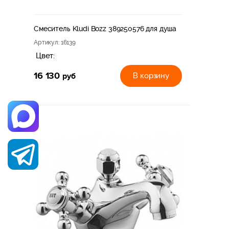
Смеситель Kludi Bozz 389250576 для душа
Артикул
: 16139
Цвет:
16 130
руб
В корзину