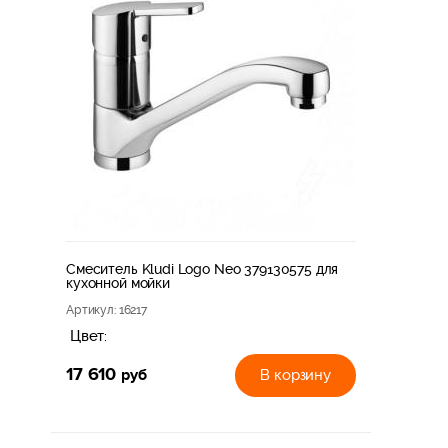
Смеситель Kludi Logo Neo 379130575 для
кухонной мойки
Артикул
: 16217
Цвет:
17 610
руб
В корзину