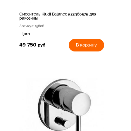
Смеситель Kludi Balance 522960575 для
раковины
Артикул
: 15808
Цвет:
49 750
руб
В корзину