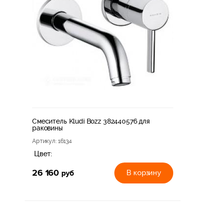
Смеситель Kludi Bozz 382440576 для
раковины
Артикул
: 16134
Цвет:
26 160
руб
В корзину