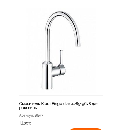
Смеситель Kludi Bingo star 428519678 для
раковины
Артикул
: 16157
Цвет: