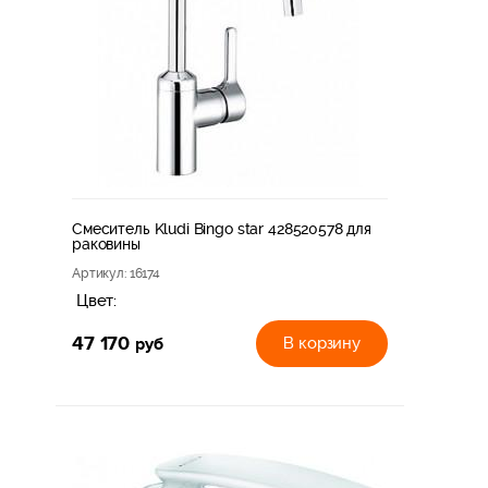
Смеситель Kludi Bingo star 428520578 для
раковины
Артикул
: 16174
Цвет:
47 170
руб
В корзину