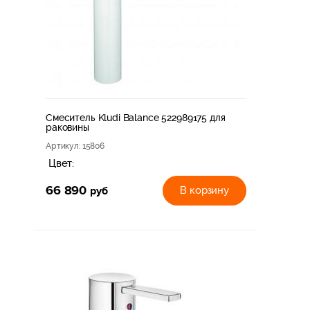
Смеситель Kludi Balance 522989175 для
раковины
Артикул
: 15806
Цвет:
66 890
руб
В корзину