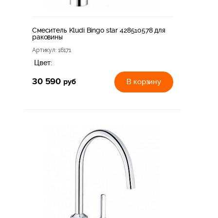
Смеситель Kludi Bingo star 428510578 для
раковины
Артикул
: 16171
Цвет:
30 590
руб
В корзину