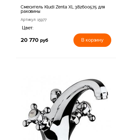
Смеситель Kludi Zenta XL 382600575 для
раковины
Артикул
: 15977
Цвет:
20 770
руб
В корзину