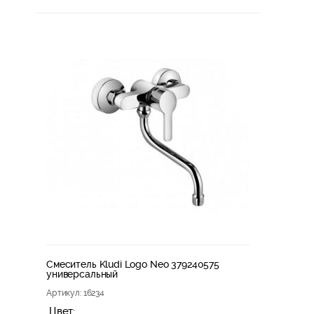
Смеситель Kludi Logo Neo 379240575
универсальный
Артикул
: 16234
Цвет: