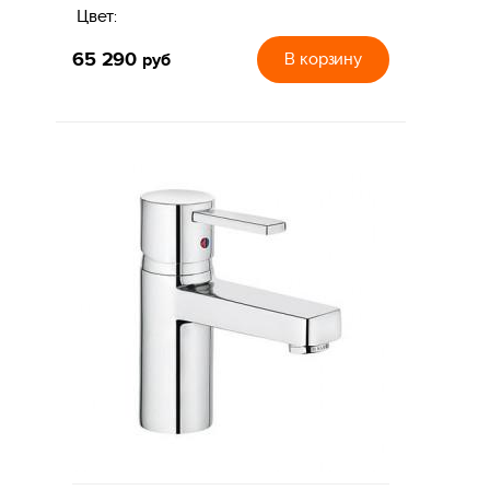
Цвет:
65 290
руб
В корзину