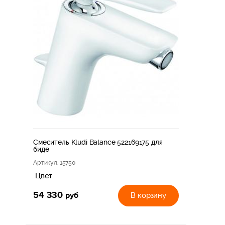
Смеситель Kludi Balance 522169175 для
биде
Артикул
: 15750
Цвет:
54 330
руб
В корзину