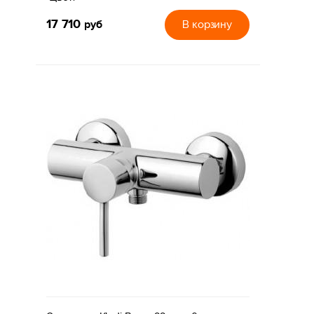
17 710
руб
В корзину