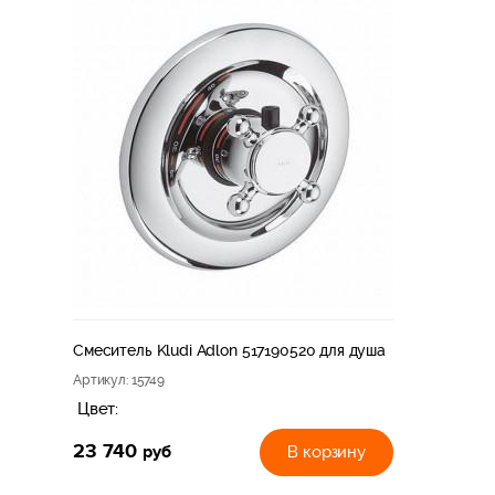
Смеситель Kludi Adlon 517190520 для душа
Артикул
: 15749
Цвет:
23 740
руб
В корзину