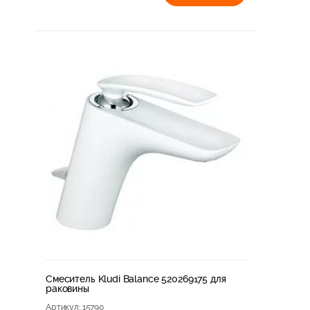
Смеситель Kludi Balance 520269175 для
раковины
Артикул
: 15790