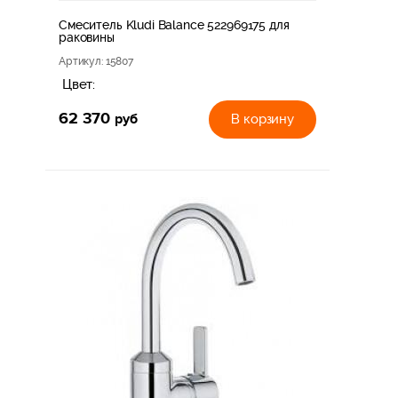
Смеситель Kludi Balance 522969175 для
раковины
Артикул
: 15807
Цвет:
62 370
руб
В корзину