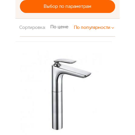
Выбор по параметрам
По цене
Сортировка:
По популярности