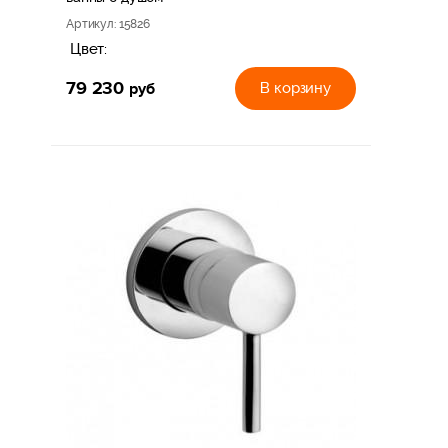
Артикул
: 15826
Цвет:
79 230
руб
В корзину