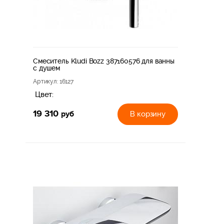
Смеситель Kludi Bozz 387160576 для ванны
с душем
Артикул
: 16127
Цвет:
19 310
руб
В корзину