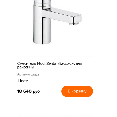
Смеситель Kludi Zenta 382510575 для
раковины
Артикул
: 15972
Цвет:
18 640
руб
В корзину