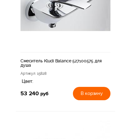
Смеситель Kludi Balance 527100575 для
душа
Артикул
: 15828
Цвет:
53 240
руб
В корзину