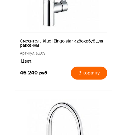
Смеситель Kludi Bingo star 428039678 для
раковины
Артикул
: 16153
Цвет:
46 240
руб
В корзину