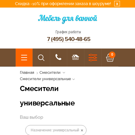
Скидка -10% при оформлении заказа в шоуруме!
x
График работы
7 (495) 540-48-65
0
Главная
Смесители
Смесители универсальные
Смесители
универсальные
Ваш выбор
Назначение: универсальный