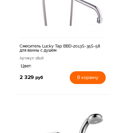
Смеситель Lucky Tap BBD-2013S-35S-58
для ванны с душем
Артикул
: 18116
Цвет:
2 329
руб
В корзину