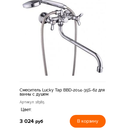
Смеситель Lucky Tap BBD-2014-35S-62 для
ванны с душем
Артикул
: 18385
Цвет:
3 024
руб
В корзину