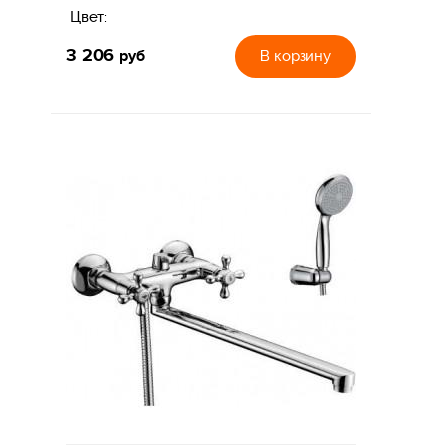
Цвет:
3 206
руб
В корзину