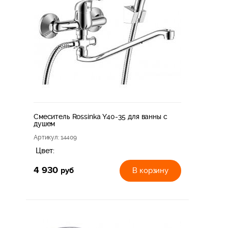
Смеситель Rossinka Y40-35 для ванны с
душем
Артикул
: 14409
Цвет:
4 930
руб
В корзину