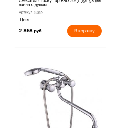
Смеситель Lucky Tap BBD-2013-35S-58 для
ванны с душем
Артикул
: 18329
Цвет:
2 868
руб
В корзину