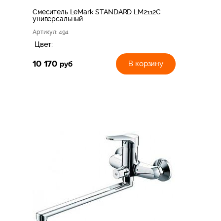
Смеситель LeMark STANDARD LM2112C
универсальный
Артикул
: 494
Цвет:
10 170
руб
В корзину