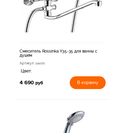
Смеситель Rossinka Y35-35 для ванны с
душем
Артикул
: 14400
Цвет:
4 690
руб
В корзину