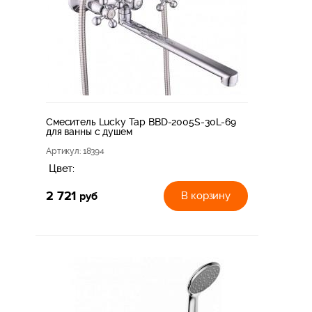
Смеситель Lucky Tap BBD-2005S-30L-69
для ванны с душем
Артикул
: 18394
Цвет:
2 721
руб
В корзину