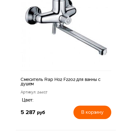
Смеситель Frap H02 F2202 для ванны с
душем
Артикул
: 24407
Цвет:
5 287
руб
В корзину