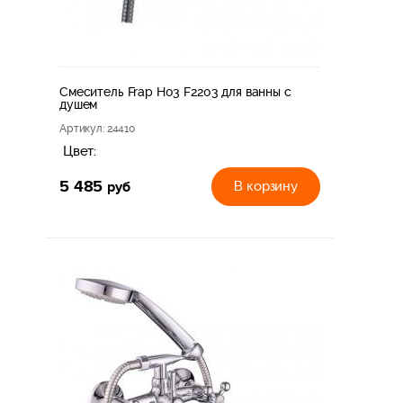
Смеситель Frap H03 F2203 для ванны с
душем
Артикул
: 24410
Цвет:
5 485
руб
В корзину