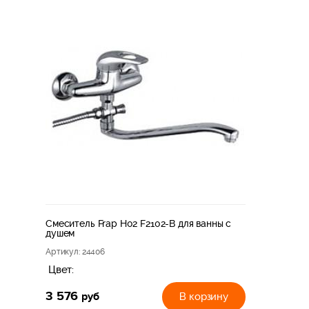
Смеситель Frap H02 F2102-B для ванны с
душем
Артикул
: 24406
Цвет:
3 576
руб
В корзину