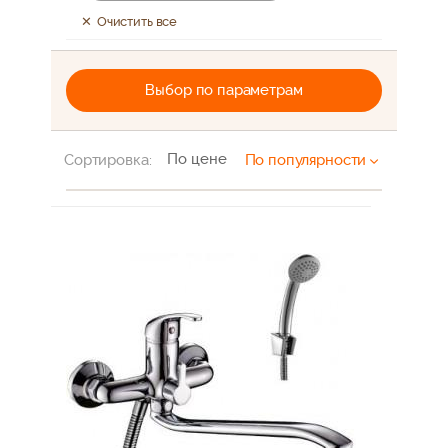
Очистить все
Выбор по параметрам
По цене
Сортировка:
По популярности