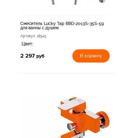
Смеситель Lucky Tap BBD-2013S-35S-59
для ванны с душем
Артикул
: 18345
Цвет:
2 297
руб
В корзину