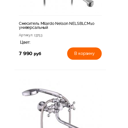
Смеситель Milardo Nelson NELSBLCM10
универсальный
Артикул
: 13753
Цвет:
7 990
руб
В корзину