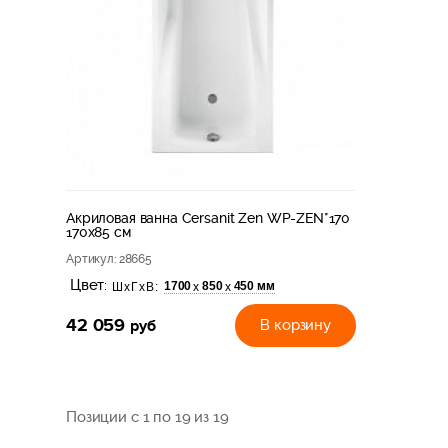
Акриловая ванна Cersanit Zen WP-ZEN*170
170x85 см
Артикул
: 28665
Цвет:
1700
850
450 мм
х
х
ШхГхВ:
42 059
руб
В корзину
Позиции с 1 по 19 из 19