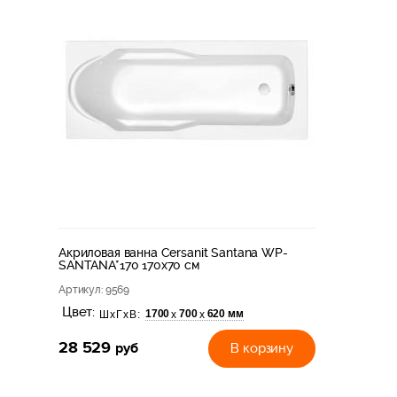
Акриловая ванна Cersanit Santana WP-
SANTANA*170 170x70 см
Артикул
: 9569
Цвет:
1700
700
620 мм
х
х
ШхГхВ:
28 529
руб
В корзину