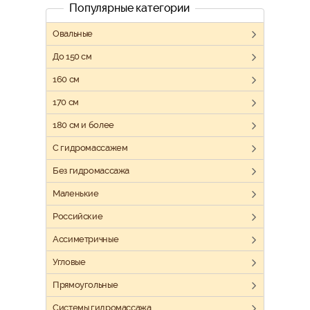
Популярные категории
Овальные
До 150 см
160 см
170 см
180 см и более
C гидромассажем
Без гидромассажа
Маленькие
Российскиe
Ассиметричные
Угловые
Прямоугольные
Системы гидромассажа