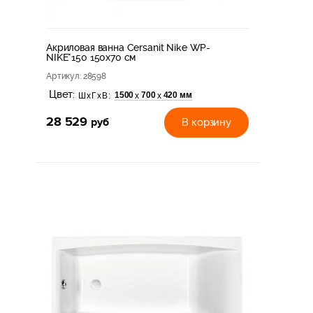
Акриловая ванна Cersanit Nike WP-
NIKE*150 150x70 см
Артикул
: 28598
Цвет:
1500
700
420 мм
х
х
ШхГхВ:
28 529
руб
В корзину