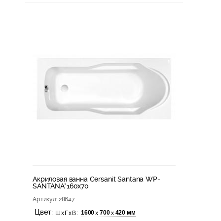
Акриловая ванна Cersanit Santana WP-
SANTANA*160x70
Артикул
: 28647
Цвет:
1600
700
420 мм
х
х
ШхГхВ: