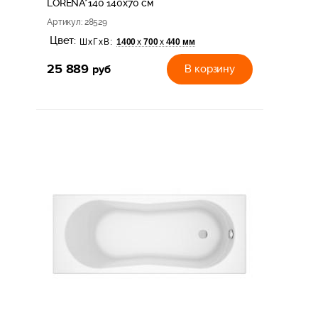
LORENA*140 140x70 см
Артикул
: 28529
Цвет:
1400
700
440 мм
х
х
ШхГхВ:
25 889
руб
В корзину