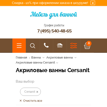
Скидка -10% при оформлении заказа в шоуруме!
x
График работы
7 (495) 540-48-65
0
Главная
Ванны
Акриловые ванны
Акриловые ванны Cersanit
Акриловые ванны Cersanit
Ваш выбор
Cersanit
Очистить все