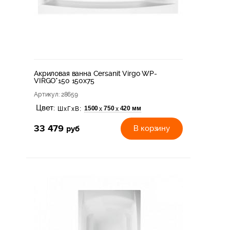
Акриловая ванна Cersanit Virgo WP-
VIRGO*150 150x75
Артикул
: 28659
Цвет:
1500
750
420 мм
х
х
ШхГхВ:
33 479
руб
В корзину