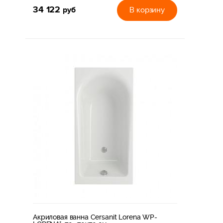
34 122
руб
В корзину
Акриловая ванна Cersanit Lorena WP-