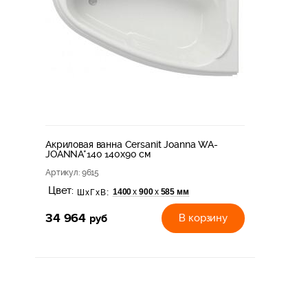
Акриловая ванна Cersanit Joanna WA-
JOANNA*140 140x90 см
Артикул
: 9615
Цвет:
1400
900
585 мм
х
х
ШхГхВ:
34 964
руб
В корзину