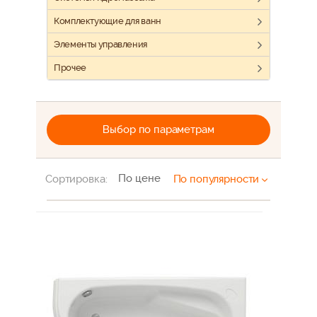
Комплектующие для ванн
Элементы управления
Прочее
Выбор по параметрам
По цене
Сортировка:
По популярности