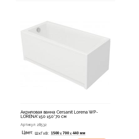
Акриловая ванна Cersanit Lorena WP-
LORENA*150 150*70 см
Артикул
: 28532
Цвет:
1500
700
440 мм
х
х
ШхГхВ: