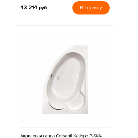
43 214
руб
В корзину
Акриловая ванна Cersanit Kaliope P-WA-