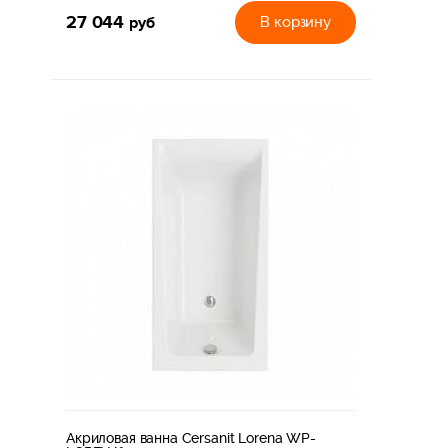
27 044
руб
В корзину
Акриловая ванна Cersanit Lorena WP-