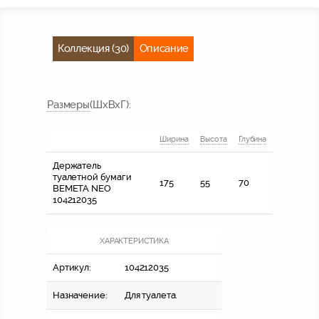
Коллекция (30)
Описание
Размер
ы
(ШхВхГ)
:
Ширина
Высота
Глубина
Держатель
туалетной бумаги
175
55
70
BEMETA NEO
104212035
ХАРАКТЕРИСТИКА
Артикул:
104212035
Назначение:
Для туалета.