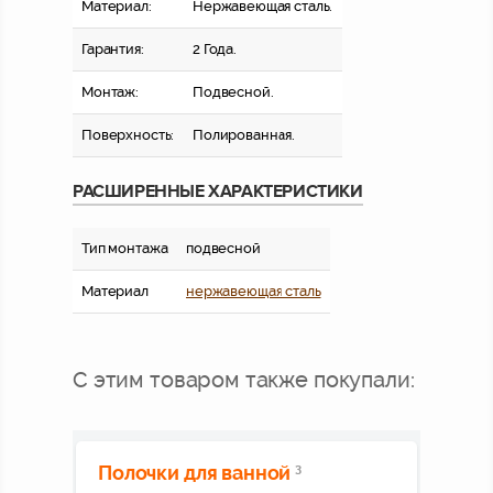
Материал:
Нержавеющая сталь.
Гарантия:
2 Года.
Монтаж:
Подвесной.
Поверхность:
Полированная.
РАСШИРЕННЫЕ ХАРАКТЕРИСТИКИ
Тип монтажа
подвесной
Материал
нержавеющая сталь
С этим товаром также покупали:
Полочки для ванной
3