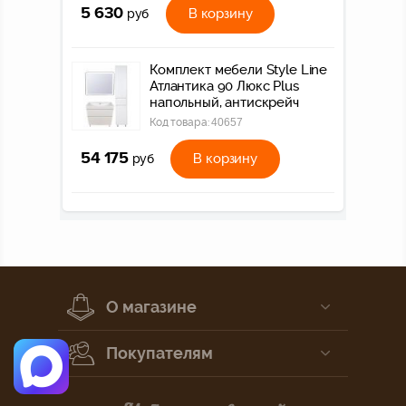
5 630
В корзину
руб
Комплект мебели Style Line
Атлантика 90 Люкс Plus
напольный, антискрейч
Код товара:
40657
54 175
В корзину
руб
О магазине
Покупателям