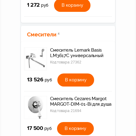
1 272
В корзину
руб
Смесители
4
Смеситель Lemark Basis
LM3617C универсальный
Код товара:
27362
13 526
В корзину
руб
Смеситель Cezares Margot
MARGOT-DIM-01-Bi для душа
Код товара:
21694
17 500
В корзину
руб