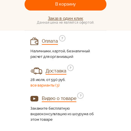
В корзину
Заказ в один клик
Данная цена не является офертой.
?
Оплата
Наличными, картой, безналичный
расчет для организаций
?
Доставка
28 июля, от 590 руб.
все варианты (3)
?
Видео о товаре
Закажите бесплатную
видеоконсультацию из шоурума об
этом товаре