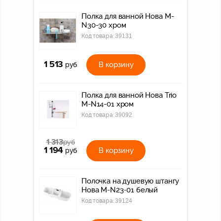
Полка для ванной Нова M-
N30-30 хром
Код товара:
39131
1 513
В корзину
руб
Полка для ванной Нова Trio
M-N14-01 хром
Код товара:
39092
1 313
руб
1 194
В корзину
руб
Полочка на душевую штангу
Нова M-N23-01 белый
Код товара:
39124