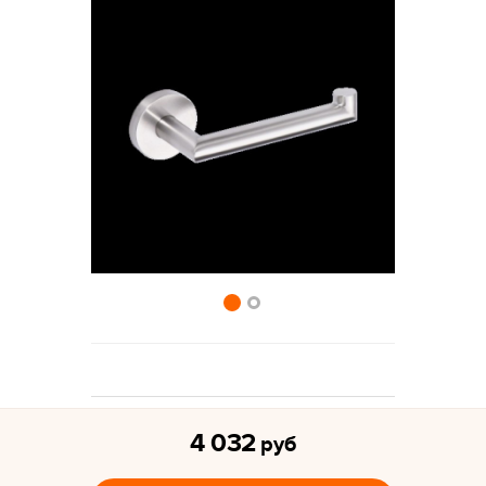
4 032
руб