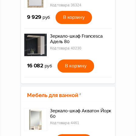
Код товара:
36324
9 929
В корзину
руб
Зеркало-шкаф Francesca
Адель 80
Код товара:
40230
16 082
В корзину
руб
Мебель для ванной
2
Зеркало-шкаф Акватон Йорк
60
Код товара:
4461