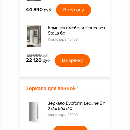
44 890
В корзину
руб
Комплект мебели Francesca
Stella 60
Код товара:
40438
23 090
руб
22 120
В корзину
руб
Зеркала для ванной
1
Зеркало Evoform Ledline BY
2124 60x120
Код товара:
35990