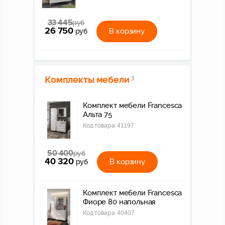
33 445
руб
26 750
В корзину
руб
Комплекты мебели
3
Комплект мебели Francesca
Альта 75
Код товара:
41197
50 400
руб
40 320
В корзину
руб
Комплект мебели Francesca
Фиоре 80 напольная
Код товара:
40407