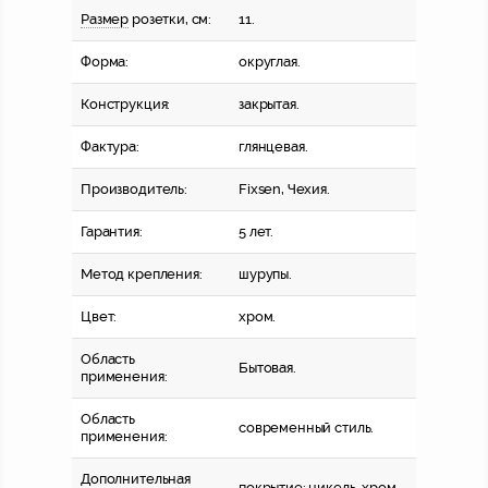
Размер
розетки, см:
11.
Форма:
округлая.
Конструкция:
закрытая.
Фактура:
глянцевая.
Производитель:
Fixsen, Чехия.
Гарантия:
5 лет.
Метод крепления:
шурупы.
Цвет:
хром.
Область
Бытовая.
применения:
Область
современный стиль.
применения:
Дополнительная
покрытие: никель-хром.