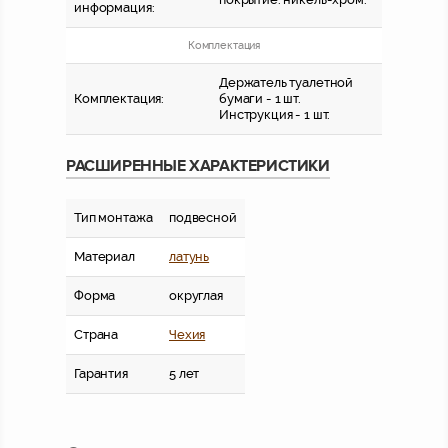
информация:
Комплектация
Держатель туалетной
Комплектация:
бумаги - 1 шт.
Инструкция - 1 шт.
РАСШИРЕННЫЕ ХАРАКТЕРИСТИКИ
Тип монтажа
подвесной
Материал
латунь
Форма
округлая
Страна
Чехия
Гарантия
5 лет