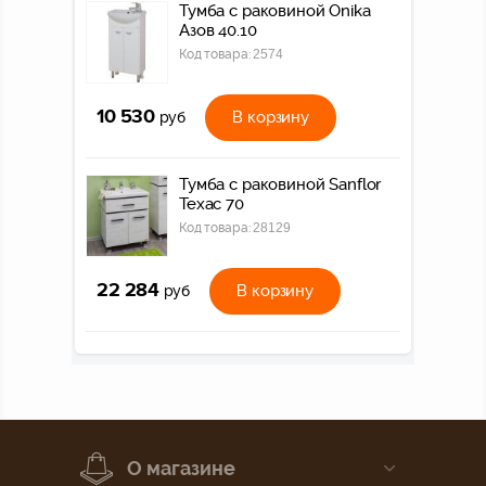
Тумба с раковиной Onika
Азов 40.10
Код товара:
2574
10 530
В корзину
руб
Тумба с раковиной Sanflor
Техас 70
Код товара:
28129
22 284
В корзину
руб
О магазине