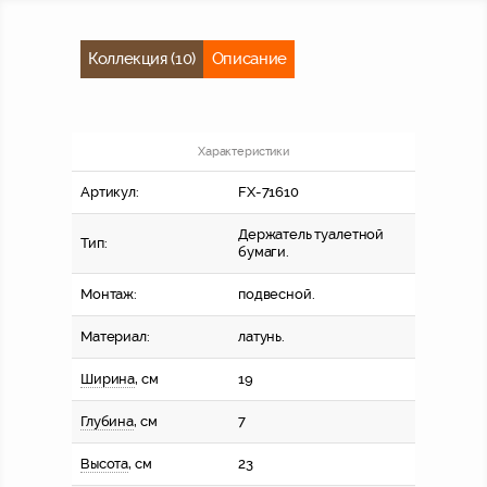
Коллекция (10)
Описание
Характеристики
Артикул:
FX-71610
Держатель туалетной
Тип:
бумаги.
Монтаж:
подвесной.
Материал:
латунь.
Ширина
, см
19
Глубина
, см
7
Высота
, см
23