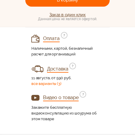
В корзину
Заказ в один клик
Данная цена не является офертой.
?
Оплата
Наличными, картой, безналичный
расчет для организаций
?
Доставка
11 августа, от 590 руб.
все варианты (3)
?
Видео о товаре
Закажите бесплатную
видеоконсультацию из шоурума об
этом товаре