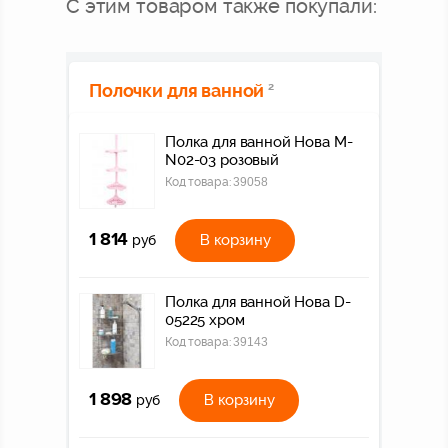
С этим товаром также покупали:
Полочки для ванной
2
Полка для ванной Нова M-
N02-03 розовый
Код товара:
39058
1 814
В корзину
руб
Полка для ванной Нова D-
05225 хром
Код товара:
39143
1 898
В корзину
руб