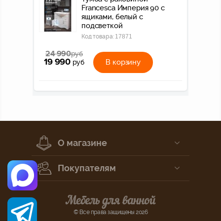
Francesca Империя 90 с
ящиками, белый с
подсветкой
Код товара:
17871
24 990
руб
19 990
В корзину
руб
О магазине
Покупателям
© Все права защищены 2026