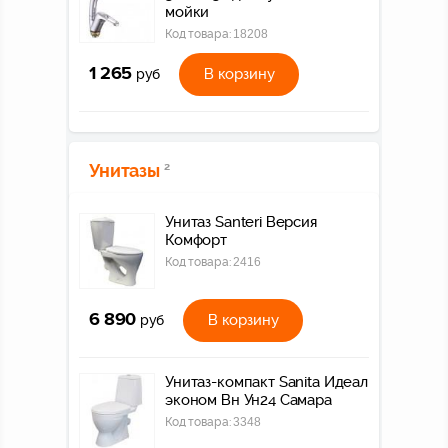
мойки
Код товара:
18208
1 265
В корзину
руб
Унитазы
2
Унитаз Santeri Версия
Комфорт
Код товара:
2416
6 890
В корзину
руб
Унитаз-компакт Sanita Идеал
эконом Вн Ун24 Самара
Код товара:
3348