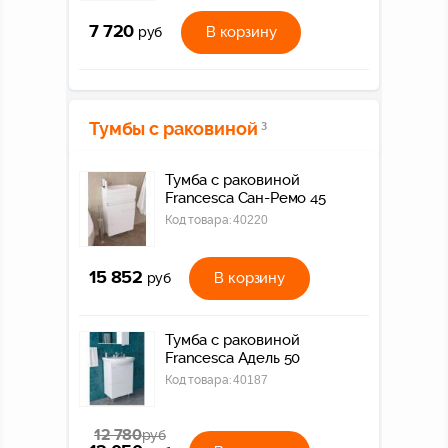
7 720
В корзину
руб
Тумбы с раковиной
3
Тумба с раковиной
Francesca Сан-Ремо 45
Код товара:
40220
15 852
В корзину
руб
Тумба с раковиной
Francesca Адель 50
Код товара:
40187
12 780
руб