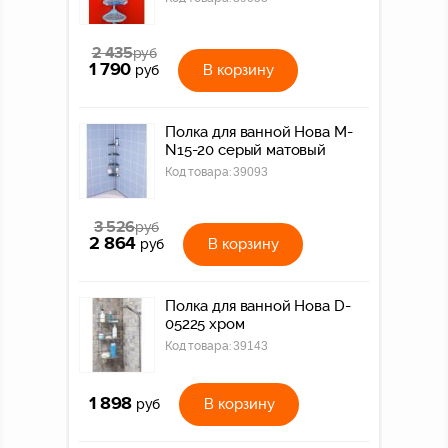
2 435
руб
1 790
В корзину
руб
Полка для ванной Нова M-
N15-20 серый матовый
Код товара:
39093
3 526
руб
2 864
В корзину
руб
Полка для ванной Нова D-
05225 хром
Код товара:
39143
1 898
В корзину
руб