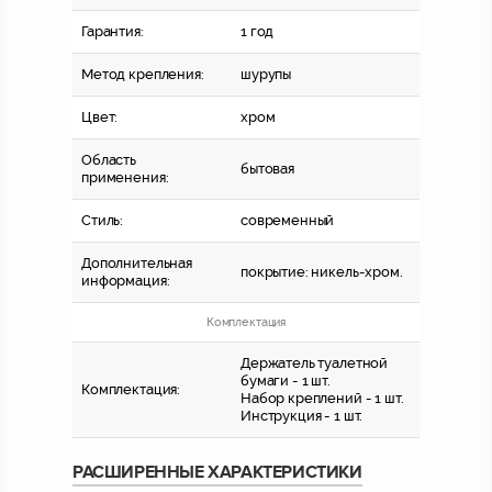
Гарантия:
1 год
Метод крепления:
шурупы
Цвет:
хром
Область
бытовая
применения:
Стиль:
современный
Дополнительная
покрытие: никель-хром.
информация:
Комплектация
Держатель туалетной
бумаги - 1 шт.
Комплектация:
Набор креплений - 1 шт.
Инструкция - 1 шт.
РАСШИРЕННЫЕ ХАРАКТЕРИСТИКИ