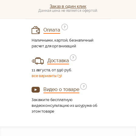
Заказ в один клик
Данная цена не является офертой.
?
Оплата
Наличными, картой, безналичный
расчет для организаций
?
Доставка
11 августа, от 590 руб.
все варианты (3)
?
Видео о товаре
Закажите бесплатную
видеоконсультацию из шоурума об
этом товаре