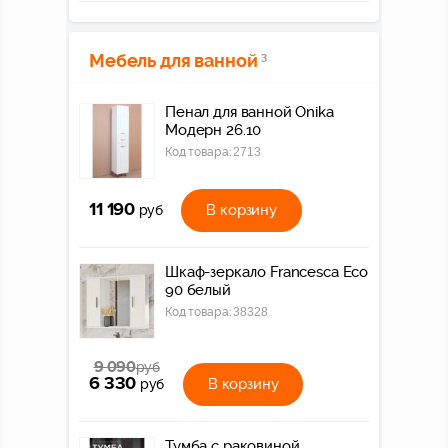
Мебель для ванной
3
Пенал для ванной Onika
Модерн 26.10
Код товара:
2713
11 190
В корзину
руб
Шкаф-зеркало Francesca Eco
90 белый
Код товара:
38328
9 090
руб
6 330
В корзину
руб
Тумба с раковиной