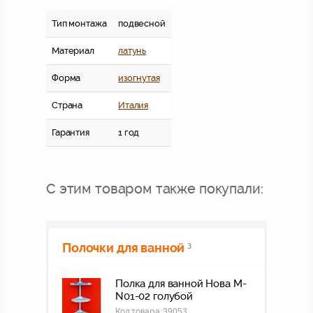
Тип монтажа
подвесной
Материал
латунь
Форма
изогнутая
Страна
Италия
Гарантия
1 год
С этим товаром также покупали:
Полочки для ванной
3
Полка для ванной Нова M-
N01-02 голубой
Код товара:
39053