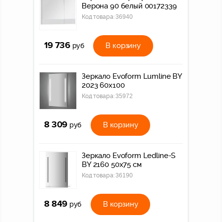
Верона 90 белый 00172339
Код товара:
36940
19 736
В корзину
руб
Зеркало Evoform Lumline BY
2023 60x100
Код товара:
35972
8 309
В корзину
руб
Зеркало Evoform Ledline-S
BY 2160 50x75 см
Код товара:
36190
8 849
В корзину
руб