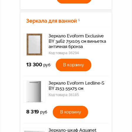
Зеркала для ванной
5
Зеркало Evoform Exclusive
BY 3462 75x105 см виньетка
античная бронза
Код товара:
36294
13 300
В корзину
руб
Зеркало Evoform Ledline-S
BY 2153 55x75 см
Код товара:
36185
8 319
В корзину
руб
Зеркало-шкаф Aquanet