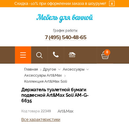
Скидка -10% при оформлении заказа в шоуруме!
x
График работы
7 (495) 540-48-65
0
Главная
Другое
Аксессуары
Аксессуары Art&Max
Коллекция Art&Max Soli
Держатель туалетной бумаги
подвесной Art&Max Soli AM-G-
6635
Art&Max
Код товара:
22349
Все характеристики