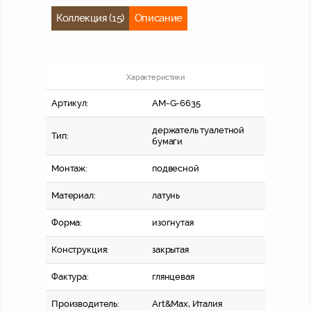
Коллекция (15)
Описание
Характеристики
Артикул:
AM-G-6635
держатель туалетной
Тип:
бумаги
Монтаж:
подвесной
Материал:
латунь
Форма:
изогнутая
Конструкция:
закрытая
Фактура:
глянцевая
Производитель:
Art&Max, Италия