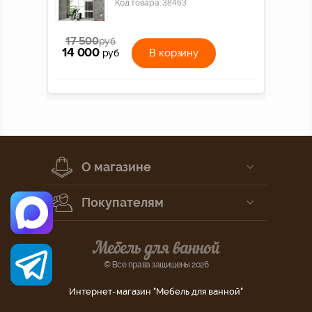
Код товара:
38463
17 500
руб
14 000
В корзину
руб
О магазине
Покупателям
© Все права защищены 2026
Интернет-магазин "Мебель для ванной"