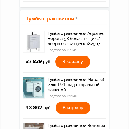
Тумбы с раковиной
4
Тумба с раковиной Aquanet
Верона 58 белая, 1 ящик, 2
двери 00204117+00182507
Код товара:
37145
37 839
В корзину
руб
Тумба с раковиной Марс 38
2 ящ. R/L над стиральной
машиной
Код товара:
39940
43 862
В корзину
руб
Тумба с раковиной Венеция