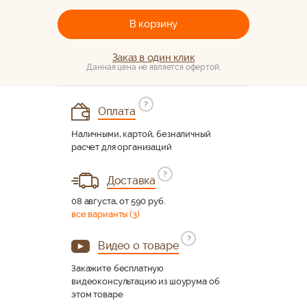
В корзину
Заказ в один клик
Данная цена не является офертой.
?
Оплата
Наличными, картой, безналичный
расчет для организаций
?
Доставка
08 августа, от 590 руб.
все варианты (3)
?
Видео о товаре
Закажите бесплатную
видеоконсультацию из шоурума об
этом товаре