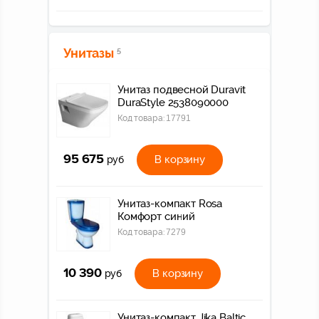
Унитазы
5
Унитаз подвесной Duravit
DuraStyle 2538090000
Код товара:
17791
95 675
В корзину
руб
Унитаз-компакт Rosa
Комфорт синий
Код товара:
7279
10 390
В корзину
руб
Унитаз-компакт Jika Baltic