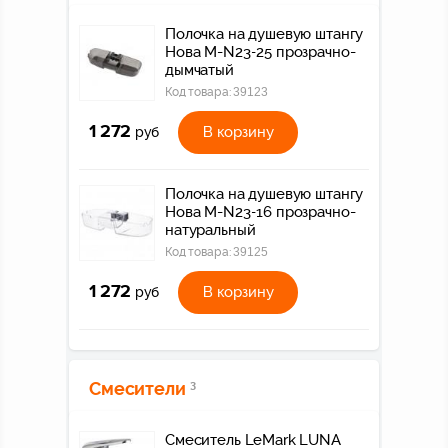
Полочка на душевую штангу
Нова M-N23-25 прозрачно-
дымчатый
Код товара:
39123
1 272
В корзину
руб
Полочка на душевую штангу
Нова M-N23-16 прозрачно-
натуральный
Код товара:
39125
1 272
В корзину
руб
Смесители
3
Смеситель LeMark LUNA