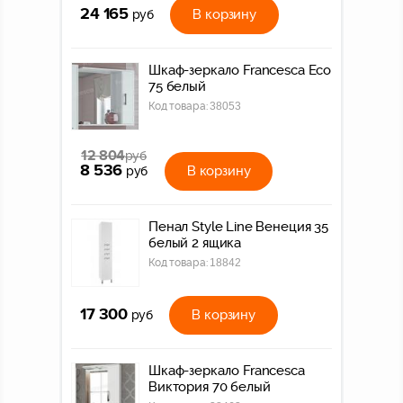
24 165
В корзину
руб
Шкаф-зеркало Francesca Eco
75 белый
Код товара:
38053
12 804
руб
8 536
В корзину
руб
Пенал Style Line Венеция 35
белый 2 ящика
Код товара:
18842
17 300
В корзину
руб
Шкаф-зеркало Francesca
Виктория 70 белый