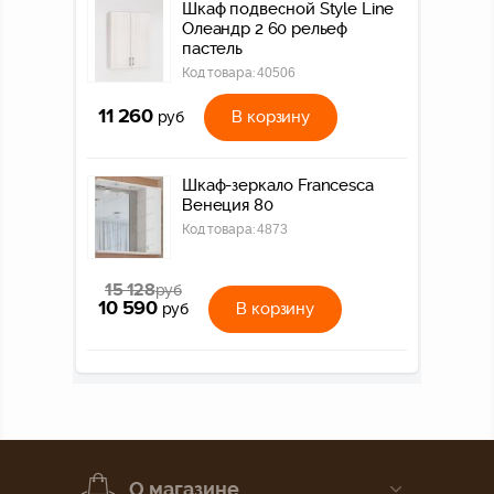
Шкаф подвесной Style Line
Олеандр 2 60 рельеф
пастель
Код товара:
40506
11 260
В корзину
руб
Шкаф-зеркало Francesca
Венеция 80
Код товара:
4873
15 128
руб
10 590
В корзину
руб
О магазине