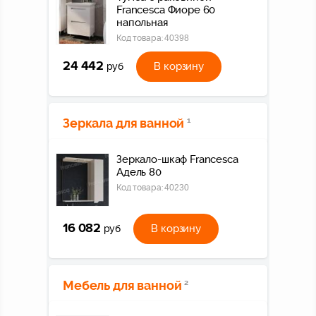
Francesca Фиоре 60
напольная
Код товара:
40398
24 442
В корзину
руб
Зеркала для ванной
1
Зеркало-шкаф Francesca
Адель 80
Код товара:
40230
16 082
В корзину
руб
Мебель для ванной
2