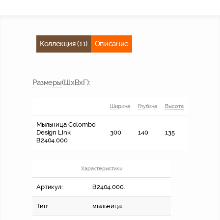
Коллекция (11)
Описание
Размер
ы
(ШхВхГ)
:
Ширина
Глубина
Высота
Мыльница Colombo
Design Link
300
140
135
В2404.000
Характеристики
Артикул:
В2404.000.
Тип:
мыльница.