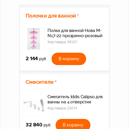
Полочки для ванной
1
Полка для ванной Нова M-
N17-22 прозрачно-розовый
Код товара:
39107
2 144
В корзину
руб
Смесители
4
Смеситель Iddis Calipso для
ванны на 4 отверстия
Код товара:
15074
32 840
В корзину
руб