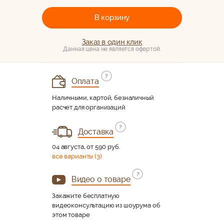
В корзину
Заказ в один клик
Данная цена не является офертой.
?
Оплата
Наличными, картой, безналичный
расчет для организаций
?
Доставка
04 августа, от 590 руб.
все варианты (3)
?
Видео о товаре
Закажите бесплатную
видеоконсультацию из шоурума об
этом товаре