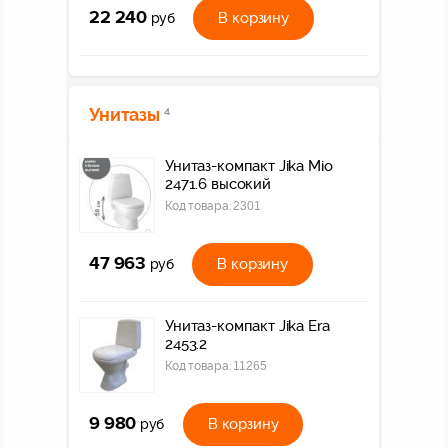
22 240
В корзину
руб
Унитазы
4
Унитаз-компакт Jika Mio
2471.6 высокий
Код товара:
2301
47 963
В корзину
руб
Унитаз-компакт Jika Era
2453.2
Код товара:
11265
9 980
В корзину
руб