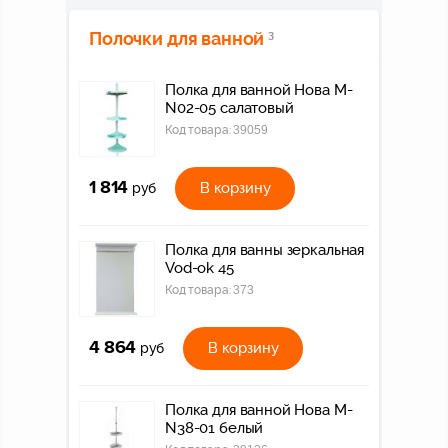
Полочки для ванной
3
Полка для ванной Нова M-
N02-05 салатовый
Код товара:
39059
1 814
В корзину
руб
Полка для ванны зеркальная
Vod-ok 45
Код товара:
373
4 864
В корзину
руб
Полка для ванной Нова M-
N38-01 белый