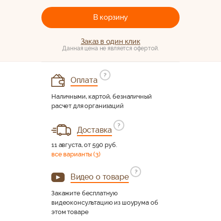
В корзину
Заказ в один клик
Данная цена не является офертой.
?
Оплата
Наличными, картой, безналичный
расчет для организаций
?
Доставка
11 августа, от 590 руб.
все варианты (3)
?
Видео о товаре
Закажите бесплатную
видеоконсультацию из шоурума об
этом товаре