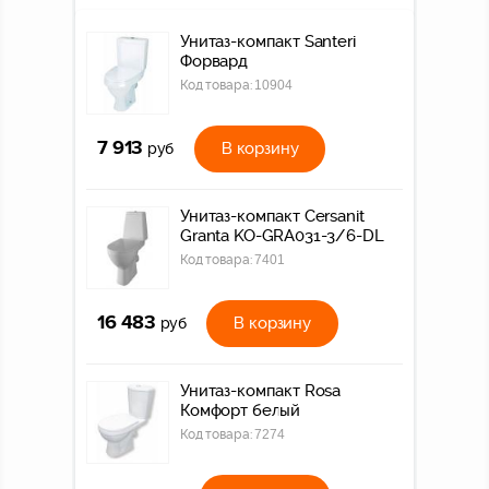
Унитаз-компакт Santeri
Форвард
Код товара:
10904
7 913
В корзину
руб
Унитаз-компакт Cersanit
Granta KO-GRA031-3/6-DL
Код товара:
7401
16 483
В корзину
руб
Унитаз-компакт Rosa
Комфорт белый
Код товара:
7274