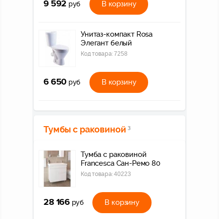
9 592
В корзину
руб
Унитаз-компакт Rosa
Элегант белый
Код товара:
7258
6 650
В корзину
руб
Тумбы с раковиной
3
Тумба с раковиной
Francesca Сан-Ремо 80
Код товара:
40223
28 166
В корзину
руб