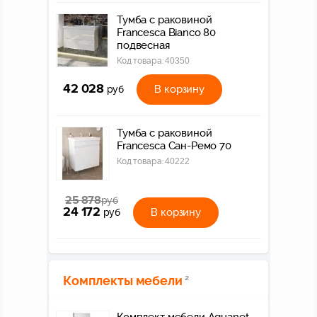
Тумба с раковиной
Francesca Bianco 80
подвесная
Код товара:
40350
42 028
В корзину
руб
Тумба с раковиной
Francesca Сан-Ремо 70
Код товара:
40222
25 878
руб
24 172
В корзину
руб
Комплекты мебели
2