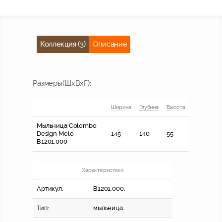
Коллекция (3)
Описание
Размер
ы
(ШхВхГ)
:
Ширина
Глубина
Высота
Мыльница Colombo
Design Melo
145
140
55
В1201.000
Характеристики
Артикул:
В1201.000.
Тип:
мыльница.