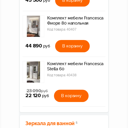
45 500
В корзину
руб
Комплект мебели Francesca
Фиоре 80 напольная
Код товара:
40407
44 890
В корзину
руб
Комплект мебели Francesca
Stella 60
Код товара:
40438
23 090
руб
22 120
В корзину
руб
Зеркала для ванной
5