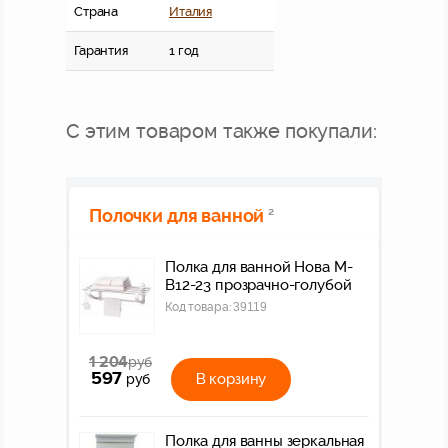
Страна
Италия
Гарантия
1 год
С этим товаром также покупали:
Полочки для ванной
2
Полка для ванной Нова M-
B12-23 прозрачно-голубой
Код товара:
39119
1 204
руб
597
В корзину
руб
Полка для ванны зеркальная