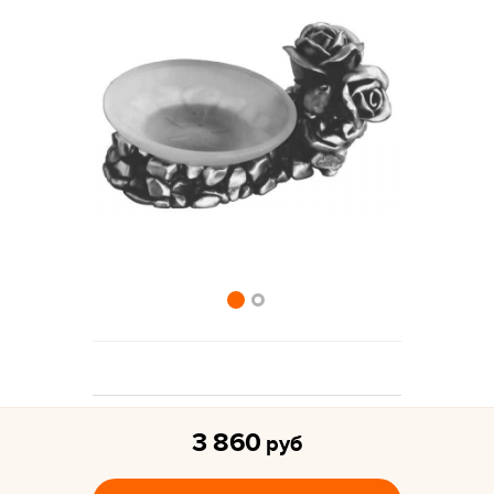
3 860
руб