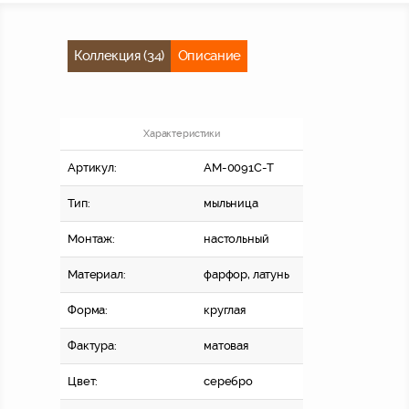
Коллекция (34)
Описание
Характеристики
Артикул:
AM-0091C-T
Тип:
мыльница
Монтаж:
настольный
Материал:
фарфор, латунь
Форма:
круглая
Фактура:
матовая
Цвет:
серебро