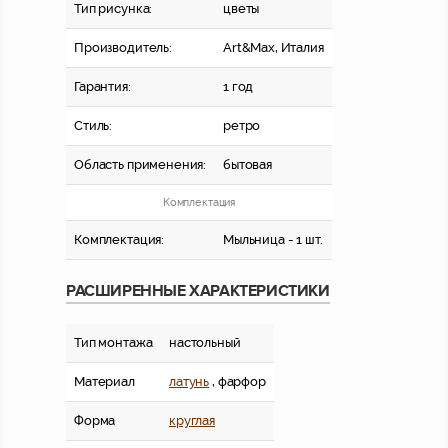
Тип рисунка:
цветы
Производитель:
Art&Max, Италия
Гарантия:
1 год
Стиль:
ретро
Область применения:
бытовая
Комплектация
Комплектация:
Мыльница - 1 шт.
РАСШИРЕННЫЕ ХАРАКТЕРИСТИКИ
Тип монтажа
настольный
Материал
латунь
, фарфор
Форма
круглая