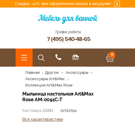
Скидка -10% при оформлении заказа в шоуруме!
x
График работы
7 (495) 540-48-65
0
Главная
Другое
Аксессуары
Аксессуары Art&Max
Коллекция Art&Max Rose
Мыльница настольная Art&Max
Rose AM-0091C-T
Art&Max
Код товара:
23281
Все характеристики