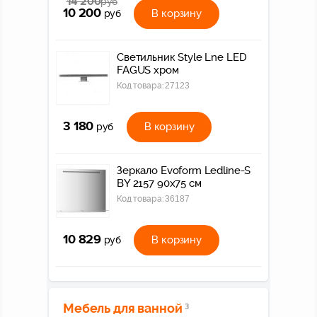
14 200
руб
10 200
В корзину
руб
Светильник Style Lne LED
FAGUS хром
Код товара:
27123
3 180
В корзину
руб
Зеркало Evoform Ledline-S
BY 2157 90x75 см
Код товара:
36187
10 829
В корзину
руб
Мебель для ванной
3