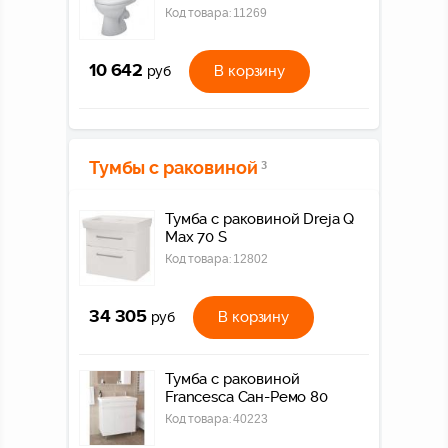
Код товара:
11269
10 642
В корзину
руб
Тумбы с раковиной
3
Тумба c раковиной Dreja Q
Max 70 S
Код товара:
12802
34 305
В корзину
руб
Тумба с раковиной
Francesca Сан-Ремо 80
Код товара:
40223