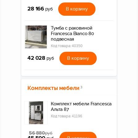
28 166
В корзину
руб
Тумба с раковиной
Francesca Bianco 80
подвесная
Код товара:
40350
42 028
В корзину
руб
Комплекты мебели
3
Комплект мебели Francesca
Альта 87
Код товара:
41196
56 880
руб