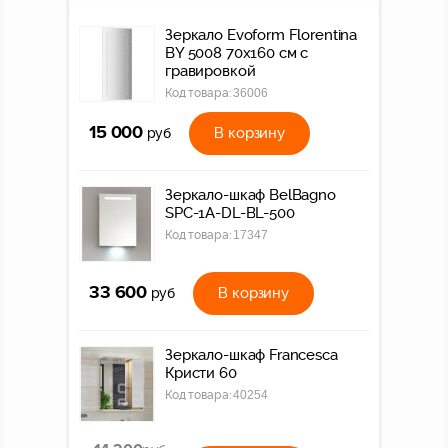
Зеркало Evoform Florentina
BY 5008 70x160 см с
гравировкой
Код товара:
36006
15 000
В корзину
руб
Зеркало-шкаф BelBagno
SPC-1A-DL-BL-500
Код товара:
17347
33 600
В корзину
руб
Зеркало-шкаф Francesca
Кристи 60
Код товара:
40254