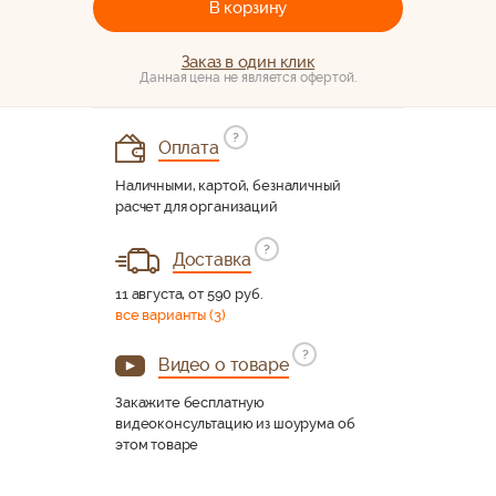
В корзину
Заказ в один клик
Данная цена не является офертой.
?
Оплата
Наличными, картой, безналичный
расчет для организаций
?
Доставка
11 августа, от 590 руб.
все варианты (3)
?
Видео о товаре
Закажите бесплатную
видеоконсультацию из шоурума об
этом товаре