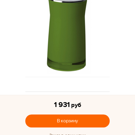
1 931
руб
В корзину