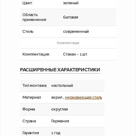
Цвет:
зеленый
Область
бытовая
применения:
Стиль:
современный
Комплектация
Комплектация:
Стакан - 1 шт.
РАСШИРЕННЫЕ ХАРАКТЕРИСТИКИ
Тип монтажа
настольный
Материал
акрил ,
нержавеющая сталь
Форма
округлая
Страна
Германия
Гарантия
1 год