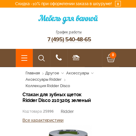
Скидка -10% при оформлении заказа в шоуруме!
x
График работы
7 (495) 540-48-65
0
Главная
Другое
Аксессуары
Аксессуары Ridder
Коллекция Ridder Disco
Стакан для зубных щеток
Ridder Disco 2103205 зеленый
Ridder
Код товара:
25996
Все характеристики