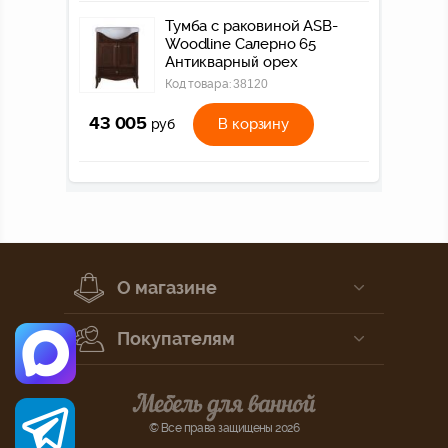
Тумба с раковиной ASB-
Woodline Салерно 65
Антикварный орех
Код товара:
38120
43 005
В корзину
руб
О магазине
Покупателям
© Все права защищены 2026