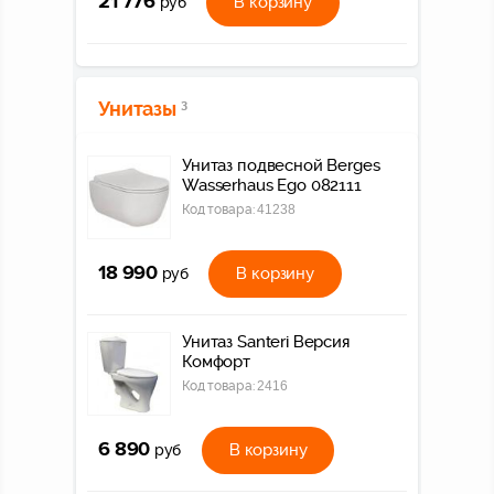
21 776
В корзину
руб
Унитазы
3
Унитаз подвесной Berges
Wasserhaus Ego 082111
Код товара:
41238
18 990
В корзину
руб
Унитаз Santeri Версия
Комфорт
Код товара:
2416
6 890
В корзину
руб