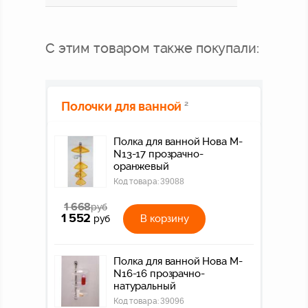
С этим товаром также покупали:
Полочки для ванной
2
Полка для ванной Нова M-
N13-17 прозрачно-
оранжевый
Код товара:
39088
1 668
руб
1 552
В корзину
руб
Полка для ванной Нова M-
N16-16 прозрачно-
натуральный
Код товара:
39096