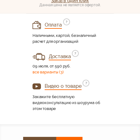
Заказ в один клик
Данная цена не является офертой.
?
Оплата
Наличными, картой, безналичный
расчет для организаций
?
Доставка
09 июля, от 590 руб.
все варианты (3)
?
Видео о товаре
Закажите бесплатную
видеоконсультацию из шоурума об
этом товаре