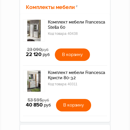
Комплекты мебели
2
Комплект мебели Francesca
Stella 60
Код товара:
40438
23 090
руб
22 120
В корзину
руб
Комплект мебели Francesca
Кристи 80-3.2
Код товара:
40311
53 595
руб
40 850
В корзину
руб