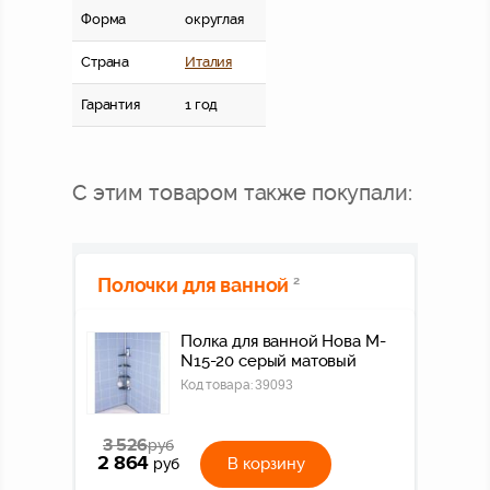
Форма
округлая
Страна
Италия
Гарантия
1 год
С этим товаром также покупали:
Полочки для ванной
2
Полка для ванной Нова M-
N15-20 серый матовый
Код товара:
39093
3 526
руб
2 864
В корзину
руб