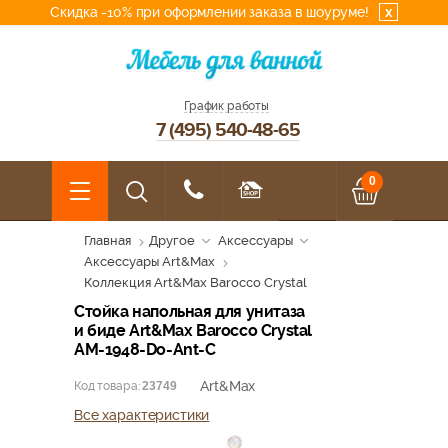
Скидка -10% при оформлении заказа в шоуруме!
x
График работы
7 (495) 540-48-65
0
Главная
Другое
Аксессуары
Аксессуары Art&Max
Коллекция Art&Max Barocco Crystal
Стойка напольная для унитаза
и биде Art&Max Barocco Crystal
AM-1948-Do-Ant-C
Art&Max
Код товара:
23749
Все характеристики