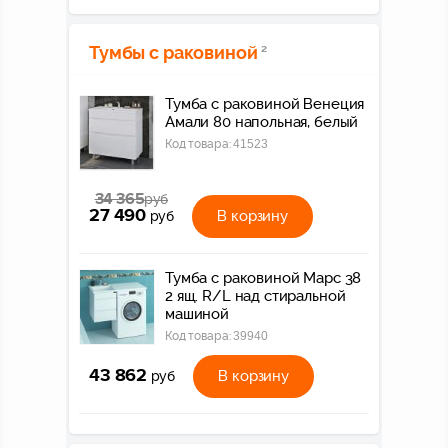
Тумбы с раковиной
2
Тумба с раковиной Венеция
Амали 80 напольная, белый
Код товара:
41523
34 365
руб
27 490
В корзину
руб
Тумба с раковиной Марс 38
2 ящ. R/L над стиральной
машиной
Код товара:
39940
43 862
В корзину
руб