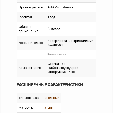
Производитель:
Art&Max, Италия
Гарантия:
1 год
Область
бытовая
применения:
декорирование кристаллами
Дополнительно:
Swarovski
Комплектация
Стойка - 1 шт.
Комплектация:
Набор аксуссуаров
Инструкция - 1 шт.
РАСШИРЕННЫЕ ХАРАКТЕРИСТИКИ
Тип монтажа
напольный
Материал
латунь