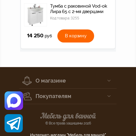
Тумба с раковиной Vod-ok
Лира 65 с 2-мя дверцами
Код товара:
3255
14 250
В корзину
руб
О магазине
Покупателям
© Все права защищены 2026
Интернет-магазин "Мебель для ванной"