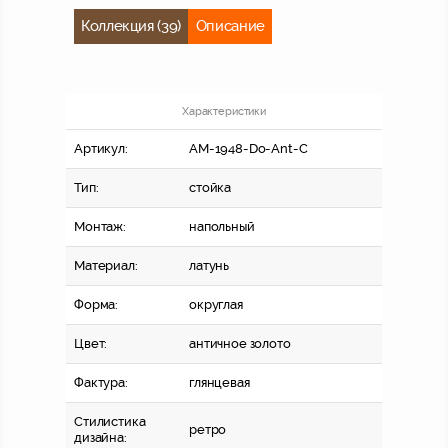
Коллекция (39)
Описание
Характеристики
Артикул:
AM-1948-Do-Ant-C
Тип:
стойка
Монтаж:
напольный
Материал:
латунь
Форма:
округлая
Цвет:
античное золото
Фактура:
глянцевая
Стилистика
ретро
дизайна: