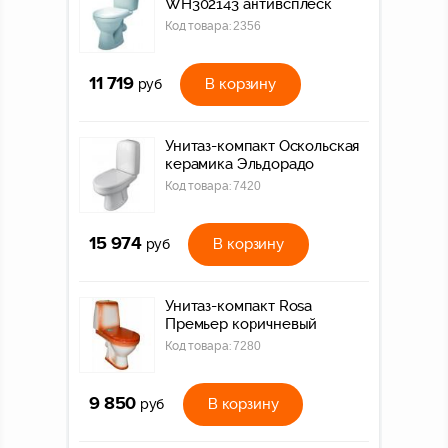
WH302143 антивсплеск
Код товара:
2356
11 719
В корзину
руб
Унитаз-компакт Оскольская
керамика Эльдорадо
Код товара:
7420
15 974
В корзину
руб
Унитаз-компакт Rosa
Премьер коричневый
Код товара:
7280
9 850
В корзину
руб