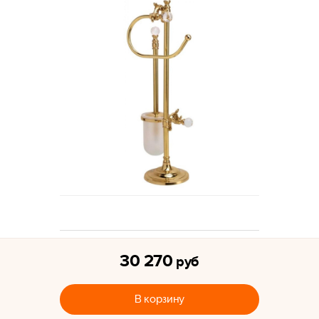
30 270
руб
В корзину