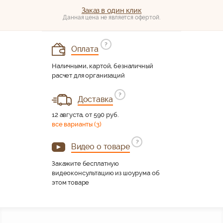
Заказ в один клик
Данная цена не является офертой.
?
Оплата
Наличными, картой, безналичный
расчет для организаций
?
Доставка
12 августа, от 590 руб.
все варианты (3)
?
Видео о товаре
Закажите бесплатную
видеоконсультацию из шоурума об
этом товаре