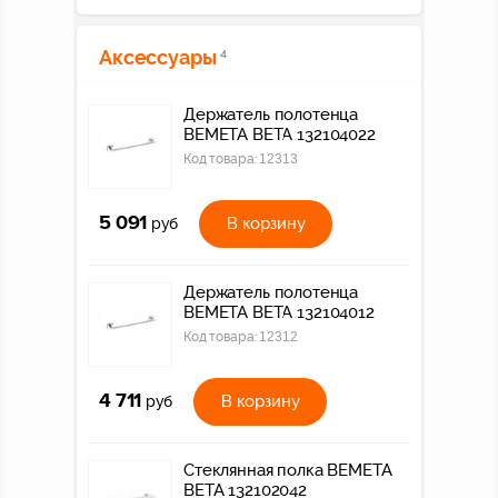
Аксессуары
4
Держатель полотенца
BEMETA BETA 132104022
Код товара:
12313
5 091
В корзину
руб
Держатель полотенца
BEMETA BETA 132104012
Код товара:
12312
4 711
В корзину
руб
Стеклянная полка BEMETA
BETA 132102042