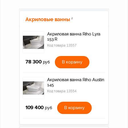
Акриловые ванны
2
Акриловая ванна Riho Lyra
153 R
Код товара:
13557
78 300
В корзину
руб
Акриловая ванна Riho Austin
145
Код товара:
13554
109 400
В корзину
руб