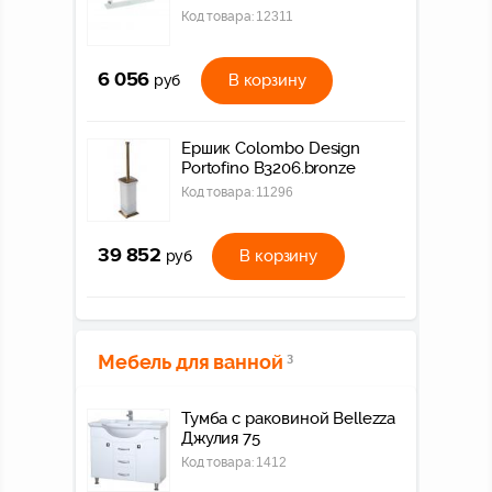
Код товара:
12311
6 056
В корзину
руб
Ершик Colombo Design
Portofino B3206.bronze
Код товара:
11296
39 852
В корзину
руб
Мебель для ванной
3
Тумба с раковиной Bellezza
Джулия 75
Код товара:
1412