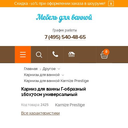
Скидка -10% при оформлении заказа в шоуруме!
x
График работы
7 (495) 540-48-65
0
Главная
Другое
Карнизы для ванной
Карнизы для ванной Karnize Prestige
Карниз для ванны Г-образный
160x70см универсальный
Karnize Prestige
Код товара:
2425
Все характеристики