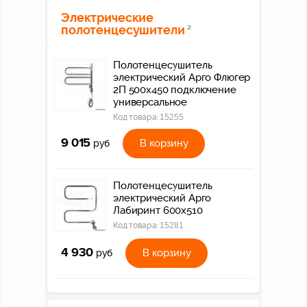
Электрические
полотенцесушители
2
Полотенцесушитель
электрический Арго Флюгер
2П 500х450 подключение
универсальное
Код товара:
15255
9 015
В корзину
руб
Полотенцесушитель
электрический Арго
Лабиринт 600х510
Код товара:
15281
4 930
В корзину
руб