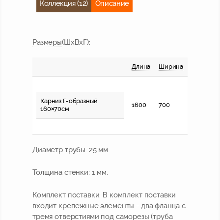
Коллекция (12)
Описание
Размер
ы
(ШхВхГ):
Длина
Ширина
Карниз Г-образный
1600
700
160×70см
Диаметр трубы:
25 мм.
Толщина стенки:
1 мм.
Комплект поставки:
В комплект поставки
входит крепежные элементы - два фланца с
тремя отверстиями под саморезы (труба