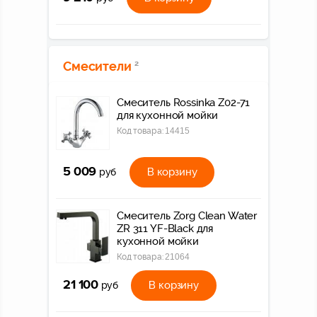
Смесители
2
Смеситель Rossinka Z02-71
для кухонной мойки
Код товара:
14415
5 009
В корзину
руб
Смеситель Zorg Clean Water
ZR 311 YF-Black для
кухонной мойки
Код товара:
21064
21 100
В корзину
руб