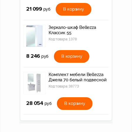
21 099
В корзину
руб
Зеркало-шкаф Bellezza
Классик 55
Код товара:
1378
8 246
В корзину
руб
Комплект мебели Bellezza
Джела 70 белый подвесной
Код товара:
38773
28 054
В корзину
руб