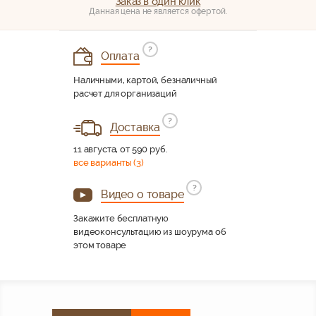
Заказ в один клик
Данная цена не является офертой.
?
Оплата
Наличными, картой, безналичный
расчет для организаций
?
Доставка
11 августа, от 590 руб.
все варианты (3)
?
Видео о товаре
Закажите бесплатную
видеоконсультацию из шоурума об
этом товаре