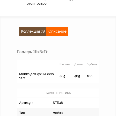
этом товаре
Коллекция (3)
Описание
Размер
ы
(ШхВхГ)
:
Ширина
Длина
Глубина
Мойка для кухни Iddis
485
485
180
Strit
ХАРАКТЕРИСТИКА
Артикул:
STR48
Тип:
мойка