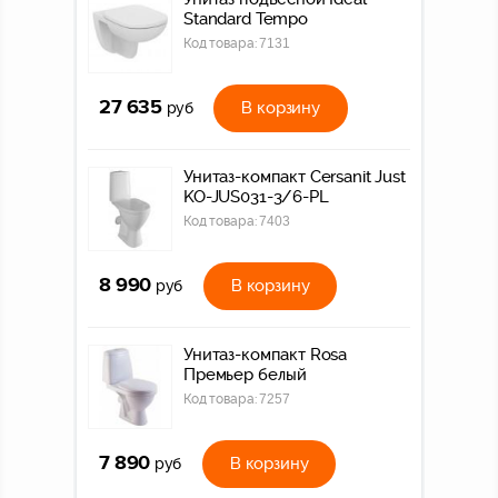
Standard Tempo
Код товара:
7131
27 635
В корзину
руб
Унитаз-компакт Cersanit Just
KO-JUS031-3/6-PL
Код товара:
7403
8 990
В корзину
руб
Унитаз-компакт Rosa
Премьер белый
Код товара:
7257
7 890
В корзину
руб