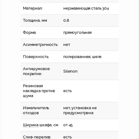
Материал:
нержавеющая сталь 304
Толщина, мм
0,8
Форма:
прямоугольная
Асимметричность:
нет
Поверхность:
полированная, шелк
Антишумовое
Silenon
покрытие:
Резиновая
накладка против
есть
шума
Измельчитель
нет, установка не
отходов
предусмотрена
Ширина
шкафа, см
от 45
Слив-перелив:
есть