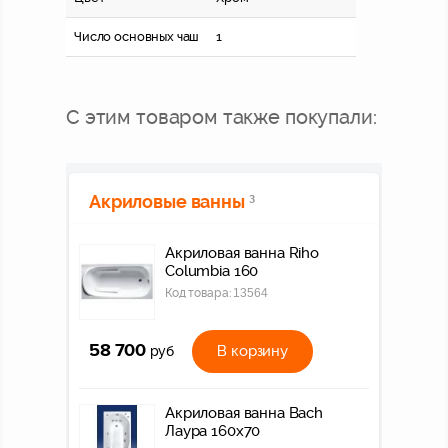
Число основных чаш
1
С этим товаром также покупали:
Акриловые ванны
3
Акриловая ванна Riho
Columbia 160
Код товара:
13564
58 700
В корзину
руб
Акриловая ванна Bach
Лаура 160х70