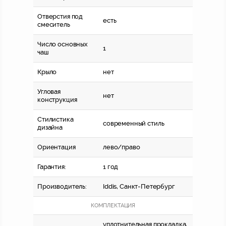
Отверстия под
есть
смеситель
Число основных
1
чаш
Крыло
нет
Угловая
нет
конструкция
Стилистика
современный стиль
дизайна
Ориентация
лево/право
Гарантия:
1 год
Производитель:
Iddis, Санкт-Петербург
КОМПЛЕКТАЦИЯ
уплотнительная прокладка,