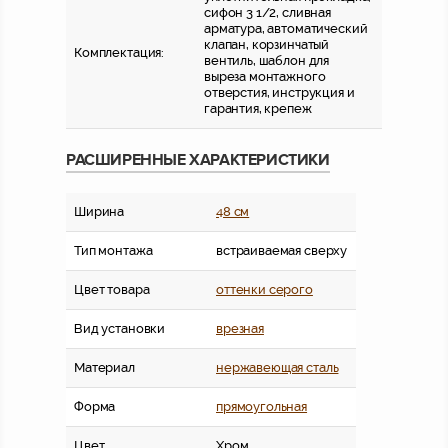
сифон 3 1/2, сливная
арматура, автоматический
клапан, корзинчатый
Комплектация:
вентиль, шаблон для
выреза монтажного
отверстия, инструкция и
гарантия, крепеж
РАСШИРЕННЫЕ ХАРАКТЕРИСТИКИ
Ширина
48 см
Тип монтажа
встраиваемая сверху
Цвет товара
оттенки серого
Вид установки
врезная
Материал
нержавеющая сталь
Форма
прямоугольная
Цвет
Хром