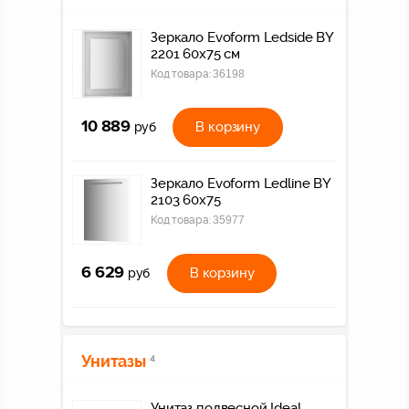
Зеркало Evoform Ledside BY
2201 60x75 см
Код товара:
36198
10 889
В корзину
руб
Зеркало Evoform Ledline BY
2103 60x75
Код товара:
35977
6 629
В корзину
руб
Унитазы
4
Унитаз подвесной Ideal