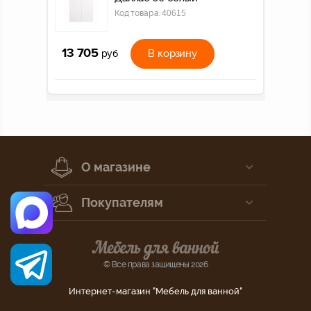
Код товара:
40615
13 705
В корзину
руб
О магазине
Покупателям
© Все права защищены 2026
Интернет-магазин "Мебель для ванной"