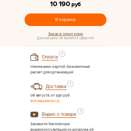
10 190
руб
В корзину
Заказ в один клик
Данная цена не является офертой.
?
Оплата
Наличными, картой, безналичный
расчет для организаций
?
Доставка
08 августа, от 590 руб.
все варианты (3)
?
Видео о товаре
Закажите бесплатную
видеоконсультацию из шоурума об