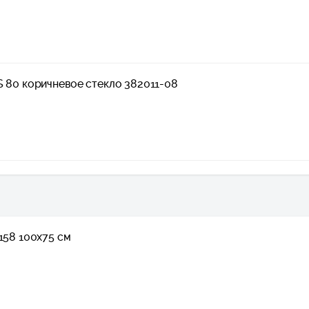
S 80 коричневое стекло 382011-08
158 100x75 см