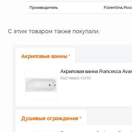
Производитель:
Florentina, Рос
С этим товаром также покупали:
Акриловые ванны
1
Акриловая ванна Francesca Ava
Код товара:
41050
Душевые ограждения
5