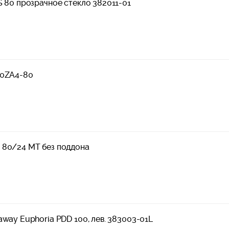
S 80 прозрачное стекло 382011-01
00ZA4-80
 80/24 МТ без поддона
way Euphoria PDD 100, лев. 383003-01L