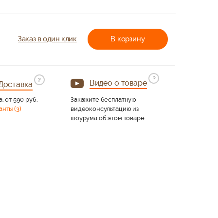
Заказ в один клик
В корзину
?
?
Видео о товаре
Доставка
а, от 590 руб.
Закажите бесплатную
анты (3)
видеоконсультацию из
шоурума об этом товаре