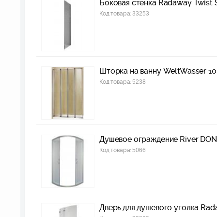
Боковая стенка Radaway Twist 
Код товара:
33253
Шторка на ванну WeltWasser 1
Код товара:
5238
Душевое ограждение River DON
Код товара:
5066
Дверь для душевого уголка Rada