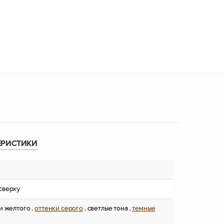
ЕРИСТИКИ
сверху
и желтого ,
оттенки серого
, светлые тона ,
темные