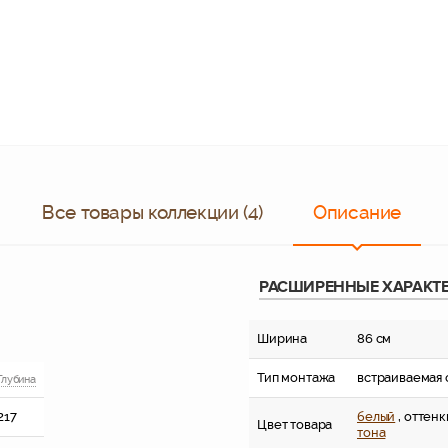
Все товары коллекции (4)
Описание
РАСШИРЕННЫЕ ХАРАКТ
Ширина
86 см
Тип монтажа
встраиваемая 
Глубина
217
белый
, оттенк
Цвет товара
тона