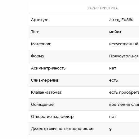
ХАРАКТЕРИСТИКА
Артикул:
20.115.E0860.
Тип:
мойка.
Материал:
искусственный
Форма:
Прямоугольная
Асимметричность:
нет.
Слив-перелив:
есть.
Клапан-автомат:
есть, приобрет
Оснащение:
крепления, сли
Отверстие под фильтр:
нет.
Диаметр сливного отверстия, см
9