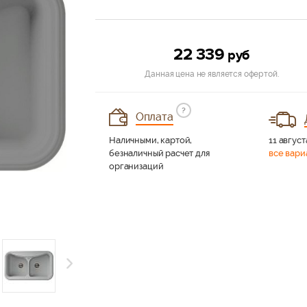
22 339
руб
Данная цена не является офертой.
?
Оплата
Наличными, картой,
11 август
безналичный расчет для
все вари
организаций