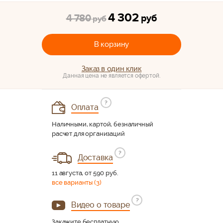
4 302
4 780
руб
руб
В корзину
Заказ в один клик
Данная цена не является офертой.
?
Оплата
Наличными, картой, безналичный
расчет для организаций
?
Доставка
11 августа, от 590 руб.
все варианты (3)
?
Видео о товаре
Закажите бесплатную