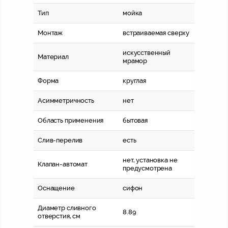
Тип
мойка
Монтаж
встраиваемая сверху
искусственный
Материал
мрамор
Форма
круглая
Асимметричность
нет
Область применения
бытовая
Слив-перелив
есть
нет, установка не
Клапан-автомат
предусмотрена
Оснащение
сифон
Диаметр сливного
8.89
отверстия, см