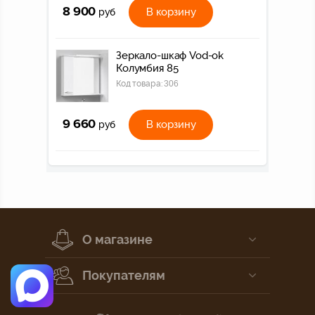
8 900
В корзину
руб
Зеркало-шкаф Vod-ok
Колумбия 85
Код товара:
306
9 660
В корзину
руб
О магазине
Покупателям