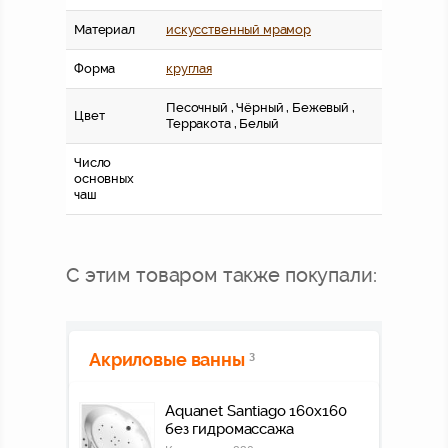
Материал
искусственный мрамор
Форма
круглая
Песочный , Чёрный , Бежевый ,
Цвет
Терракота , Белый
Число
основных
чаш
С этим товаром также покупали:
Акриловые ванны
3
Aquanet Santiago 160x160
без гидромассажа