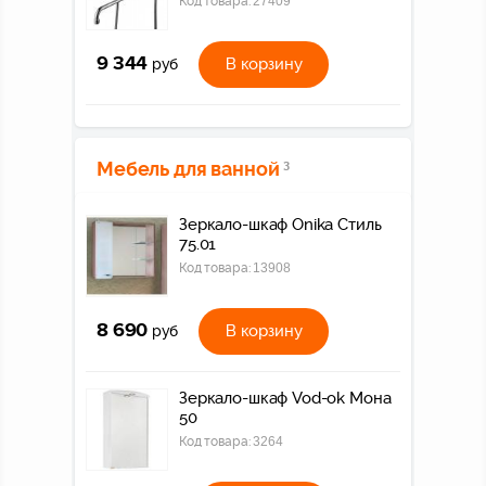
Код товара:
27409
9 344
В корзину
руб
Мебель для ванной
3
Зеркало-шкаф Onika Стиль
75.01
Код товара:
13908
8 690
В корзину
руб
Зеркало-шкаф Vod-ok Мона
50
Код товара:
3264