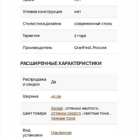
Угловая конструкция
нет
Стилистика дизайна
современный стиль
Гарантия
2 года
Производитель
GranFest, Россия
РАСШИРЕННЫЕ ХАРАКТЕРИСТИКИ
Распродажа
Да
и скидки
Ширина
45 см
белый
, оттенки желтого ,
Цвет товара
оттенки серого
, светлые тона ,
темные тона
Вид
Накладная
установки