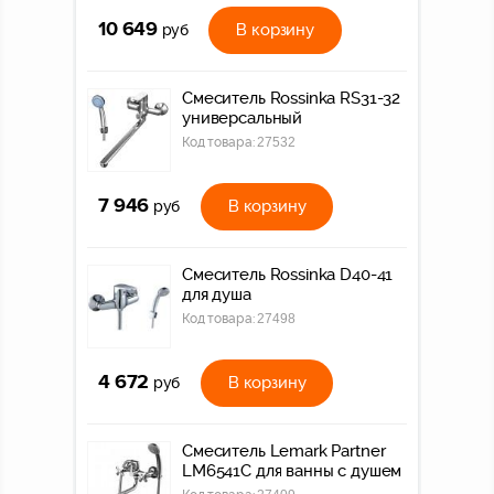
10 649
В корзину
руб
Смеситель Rossinka RS31-32
универсальный
Код товара:
27532
7 946
В корзину
руб
Смеситель Rossinka D40-41
для душа
Код товара:
27498
4 672
В корзину
руб
Смеситель Lemark Partner
LM6541C для ванны с душем