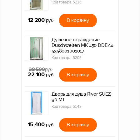
Код товара:
5216
12 200
В корзину
руб
Душевое ограждение
Duschwelten МК 450 DDE/4
5358001001017
Код товара:
5205
28 500
руб
22 100
В корзину
руб
Дверь для душа River SUEZ
90 МТ
Код товара:
5148
15 400
В корзину
руб