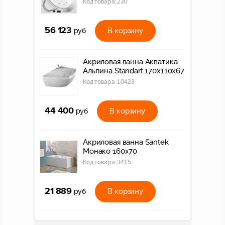
Код товара:
230
56 123
В корзину
руб
Акриловая ванна Акватика
Альпина Standart 170x110x67
Код товара:
10423
44 400
В корзину
руб
Акриловая ванна Santek
Монако 160х70
Код товара:
3415
21 889
В корзину
руб