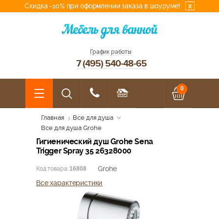
Скидка -10% при оформлении заказа в шоуруме!
x
График работы
7 (495) 540-48-65
0
Главная
Все для душа
Все для душа Grohe
Гигиенический душ Grohe Sena
Trigger Spray 35 26328000
Grohe
Код товара:
16808
Все характеристики