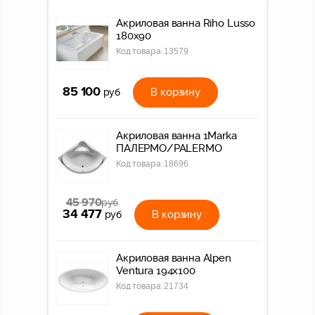
Акриловая ванна Riho Lusso
180x90
Код товара:
13579
85 100
В корзину
руб
Акриловая ванна 1Marka
ПАЛЕРМО/PALERMO
Код товара:
18696
45 970
руб
34 477
В корзину
руб
Акриловая ванна Alpen
Ventura 194х100
Код товара:
21734