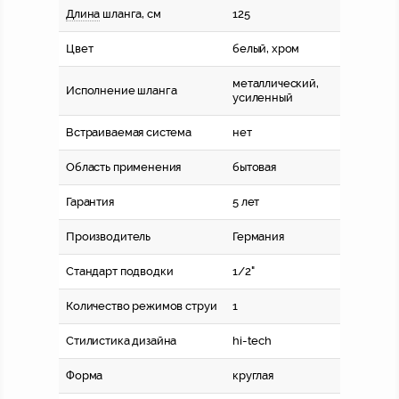
Длина
шланга, см
125
Цвет
белый, хром
металлический,
Исполнение шланга
усиленный
Встраиваемая система
нет
Область применения
бытовая
Гарантия
5 лет
Производитель
Германия
Стандарт подводки
1/2"
Количество режимов струи
1
Стилистика дизайна
hi-tech
Форма
круглая