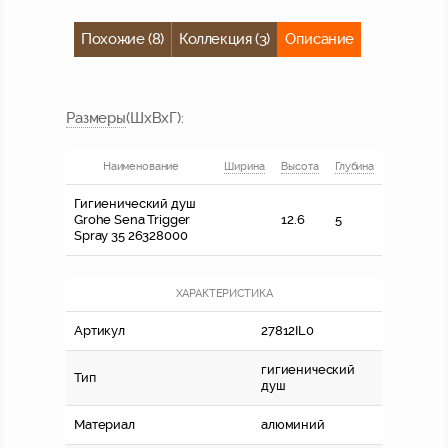
Похожие (8)
Коллекция (3)
Описание
Размер
ы
(ШхВхГ)
:
Наименование
Ширина
Высота
Глубина
Гигиенический душ
Grohe Sena Trigger
12.6
5
Spray 35 26328000
ХАРАКТЕРИСТИКА
Артикул
27812IL0
гигиенический
Тип
душ
Материал
алюминий