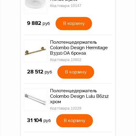
Код товара:
10147
9 882
В корзину
руб
Полотенцедержатель
Colombo Design Hermitage
В3310.OA бронза
Код товара:
10802
28 512
В корзину
руб
Полотенцедержатель
Colombo Design Lulu B6212
хром
Код товара:
10228
31 104
В корзину
руб