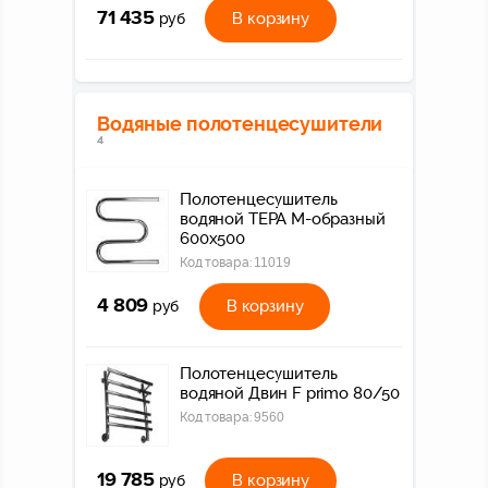
71 435
В корзину
руб
Водяные полотенцесушители
4
Полотенцесушитель
водяной ТЕРА М-образный
600х500
Код товара:
11019
4 809
В корзину
руб
Полотенцесушитель
водяной Двин F primo 80/50
Код товара:
9560
19 785
В корзину
руб