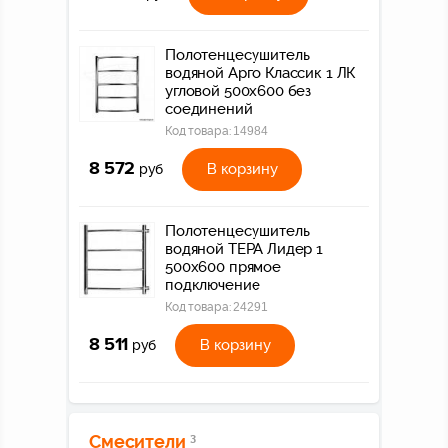
Полотенцесушитель
водяной Арго Классик 1 ЛК
угловой 500х600 без
соединений
Код товара:
14984
8 572
В корзину
руб
Полотенцесушитель
водяной ТЕРА Лидер 1
500х600 прямое
подключение
Код товара:
24291
8 511
В корзину
руб
Смесители
3