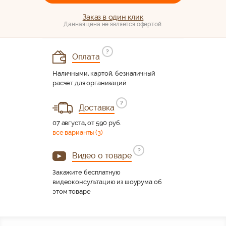
Заказ в один клик
Данная цена не является офертой.
?
Оплата
Наличными, картой, безналичный
расчет для организаций
?
Доставка
07 августа, от 590 руб.
все варианты (3)
?
Видео о товаре
Закажите бесплатную
видеоконсультацию из шоурума об
этом товаре