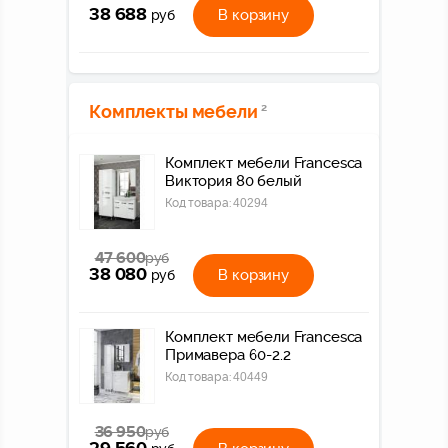
38 688
В корзину
руб
Комплекты мебели
2
Комплект мебели Francesca
Виктория 80 белый
Код товара:
40294
47 600
руб
38 080
В корзину
руб
Комплект мебели Francesca
Примавера 60-2.2
Код товара:
40449
36 950
руб