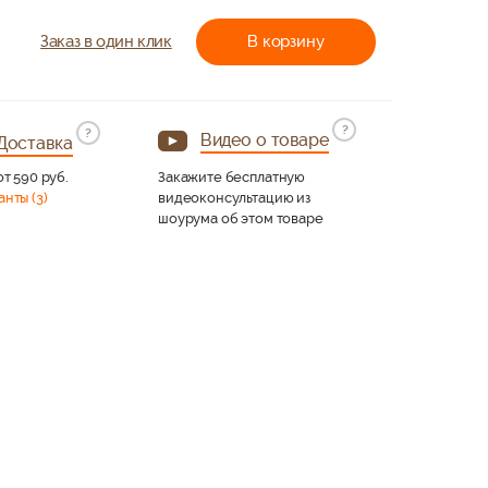
Заказ в один клик
В корзину
?
?
Видео о товаре
Доставка
от 590 руб.
Закажите бесплатную
анты (3)
видеоконсультацию из
шоурума об этом товаре