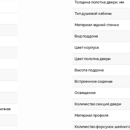
Толщина полотна двери, мм
Тип душевой кабины
Материал задней стенки
Вид поддона
Цвет корпуса
Цвет полотна двери
Высота поддона
Встроенное сиденье
Освещение
Количество секций двери
ричная
Материал профиля
Количество форсунок шейног