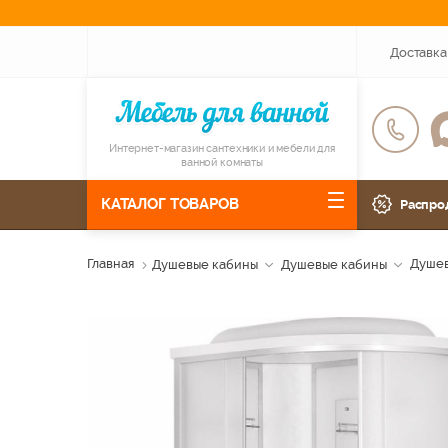
Доставка
Интернет-магазин сантехники и мебели для
ванной комнаты
КАТАЛОГ ТОВАРОВ
Распро
Главная
Душевые кабины
Душевые кабины
Душев