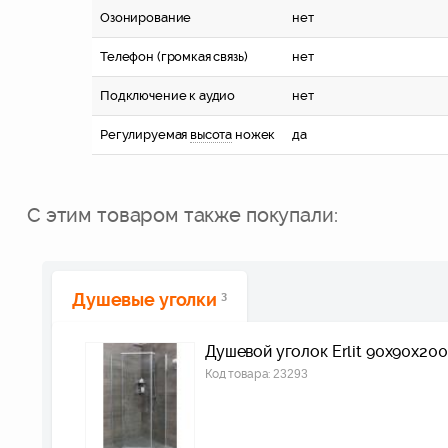
Озонирование
нет
Телефон (громкая связь)
нет
Подключение к аудио
нет
Регулируемая
высота
ножек
да
С этим товаром также покупали:
Душевые уголки
3
Душевой уголок Erlit 90х90х200
Код товара:
23293