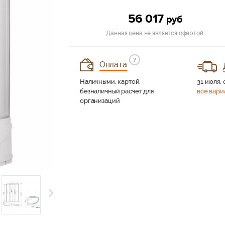
56 017
руб
Данная цена не является офертой.
?
Оплата
Наличными, картой,
31 июля, 
безналичный расчет для
все вари
организаций