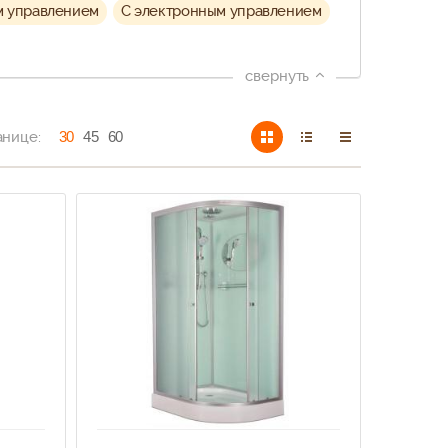
м управлением
С электронным управлением
свернуть
анице:
30
45
60