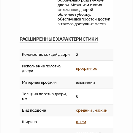
образующих раздвижные
двери. Механизм снятия
стеклянных дверей
облегчает уборку,
обеспечивая простой доступ
в тяжело доступные места.
РАСШИРЕННЫЕ ХАРАКТЕРИСТИКИ
Количество секций двери
2
Исполнение полотна
прозрачное
двери
Материал профиля
алюминий
Толщина полотна двери,
6
мм
Вид поддона
средний
,
низкий
Ширина
90 см