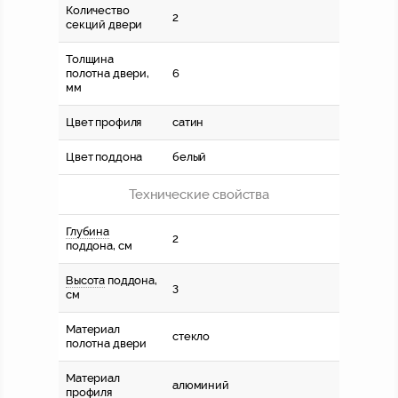
Количество
2
секций двери
Толщина
полотна двери,
6
мм
Цвет профиля
сатин
Цвет поддона
белый
Технические свойства
Глубина
2
поддона, см
Высота
поддона,
3
см
Материал
стекло
полотна двери
Материал
алюминий
профиля