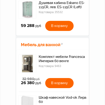
Душевая кабина Esbano ES-
115CR, лев. ES-115CR (Left)
Код товара:
35532
59 288
В корзину
руб
Мебель для ванной
2
Комплект мебели Francesca
Империя 60 венге
Код товара:
9463
32 980
руб
26 380
В корзину
руб
Шкаф навесной Vod-ok Лира
60