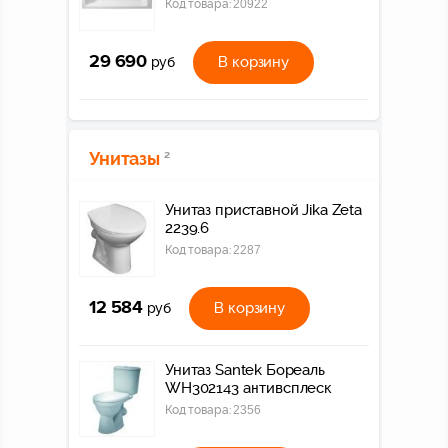
Код товара:
20922
29 690
В корзину
руб
Унитазы
2
Унитаз приставной Jika Zeta
2239.6
Код товара:
2287
12 584
В корзину
руб
Унитаз Santek Бореаль
WH302143 антивсплеск
Код товара:
2356