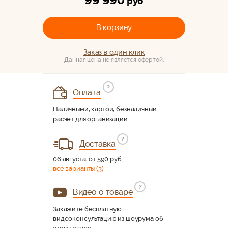
99 990
руб
В корзину
Заказ в один клик
Данная цена не является офертой.
?
Оплата
Наличными, картой, безналичный
расчет для организаций
?
Доставка
06 августа, от 590 руб.
все варианты (3)
?
Видео о товаре
Закажите бесплатную
видеоконсультацию из шоурума об