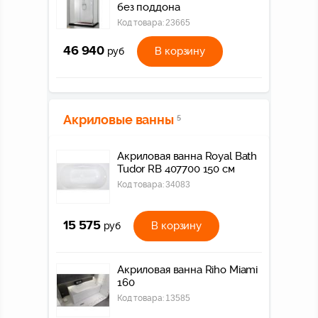
без поддона
Код товара:
23665
46 940
В корзину
руб
Акриловые ванны
5
Акриловая ванна Royal Bath
Tudor RB 407700 150 см
Код товара:
34083
15 575
В корзину
руб
Акриловая ванна Riho Miami
160
Код товара:
13585