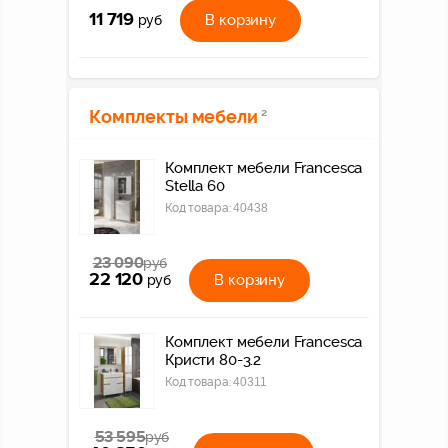
11 719
В корзину
руб
Комплекты мебели
2
Комплект мебели Francesca
Stella 60
Код товара:
40438
23 090
руб
22 120
В корзину
руб
Комплект мебели Francesca
Кристи 80-3.2
Код товара:
40311
53 595
руб