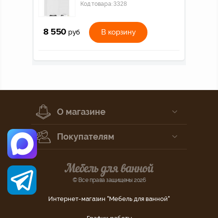
Код товара:
3328
8 550
В корзину
руб
О магазине
Покупателям
© Все права защищены 2026
Интернет-магазин "Мебель для ванной"