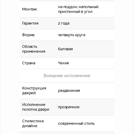
на поддон, напольный,
Монтаж:
пристенный в угол
Гарантия
2 года
Форма
четверть круга
Область
бытовая
применения
Страна
Чехия
Внешнее исполнение
Конструкция
раздвижная
дверей
Исполнение
прозрачное
полотна двери
Стилистика
современный стиль
дизайна