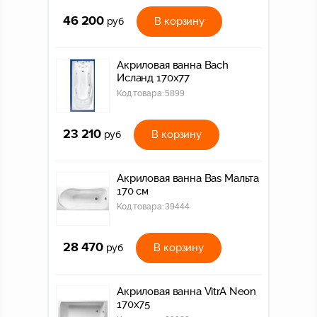
46 200
В корзину
руб
Акриловая ванна Bach
Исланд 170х77
Код товара:
5899
23 210
В корзину
руб
Акриловая ванна Bas Мальта
170 см
Код товара:
39444
28 470
В корзину
руб
Акриловая ванна VitrA Neon
170x75