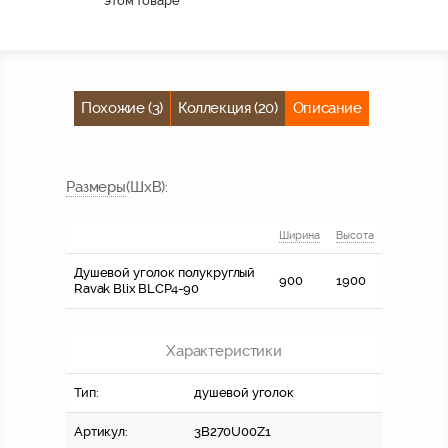
этом товаре
Похожие (3)
Коллекция (20)
Описание
Размер
ы
(ШхВ):
Ширина
Высота
Душевой уголок полукруглый
900
1900
Ravak Blix BLCP4-90
Характеристики
Тип:
душевой уголок
Артикул:
3B270U00Z1