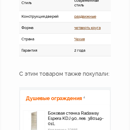
современный
Стиль
стиль
Конструкция дверей
раздвижные
Форма
четверть круга
Страна
Чехия
Гарантия
2 года
С этим товаром также покупали:
Душевые ограждения
4
Боковая стенка Radaway
Espera KDJ 90, лев. 380149-
01L