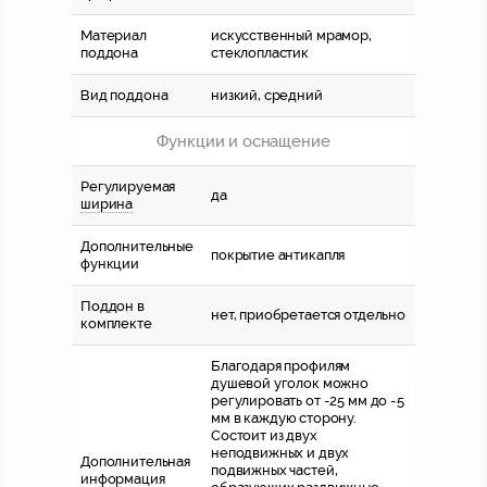
Материал
искусственный мрамор,
поддона
стеклопластик
Вид поддона
низкий, средний
Функции и оснащение
Регулируемая
да
ширина
Дополнительные
покрытие антикапля
функции
Поддон в
нет, приобретается отдельно
комплекте
Благодаря профилям
душевой уголок можно
регулировать от -25 мм до -5
мм в каждую сторону
.
Состоит из двух
неподвижных и двух
Дополнительная
подвижных частей,
информация