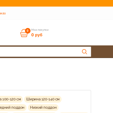
аказ
Мои покупки
0
0
руб
 100-120 см
Ширина 120-140 см
едний поддон
Низкий поддон