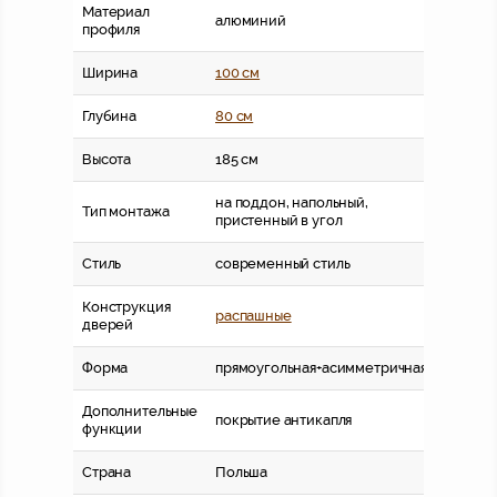
Материал
алюминий
профиля
Ширина
100 см
Глубина
80 см
Высота
185 см
на поддон, напольный,
Тип монтажа
пристенный в угол
Стиль
современный стиль
Конструкция
распашные
дверей
Форма
прямоугольная+асимметричная
Дополнительные
покрытие антикапля
функции
Страна
Польша