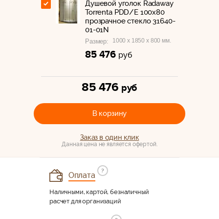
Душевой уголок Radaway
Torrenta PDD/E 100x80
прозрачное стекло 31640-
01-01N
1000 x 1850 x 800 мм.
Размер:
85 476
руб
85 476
руб
В корзину
Заказ в один клик
Данная цена не является офертой.
?
Оплата
Наличными, картой, безналичный
расчет для организаций