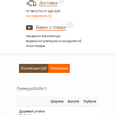
?
Доставка
07 августа, от 590 руб.
все варианты (3)
?
Видео о товаре
Закажите бесплатную
видеоконсультацию из шоурума об
этом товаре
Коллекция (36)
Описание
Размер
ы
(ШхВхГ)
:
Ширина
Высота
Глубина
Душевой уголок