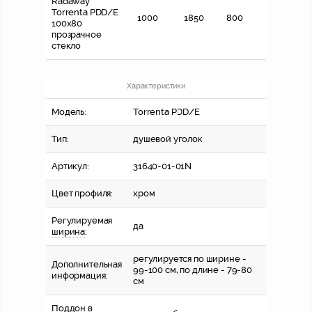
Radaway
Torrenta PDD/E
1000
1850
800
100x80
прозрачное
стекло
Характеристики
Модель:
Torrenta PDD/E
Тип:
душевой уголок
Артикул:
31640-01-01N
Цвет профиля:
хром
Регулируемая
да
ширина
:
регулируется по ширине -
Дополнительная
99-100 см, по длине - 79-80
информация:
см
Поддон в