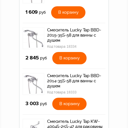
1 609
В корзину
руб
Смеситель Lucky Tap BBD-
2015-35S-58 для ванны с
душем
Код товара:
18334
2 845
В корзину
руб
Смеситель Lucky Tap BBD-
2014-35S-58 для ванны с
душем
Код товара:
18333
3 003
В корзину
руб
Смеситель Lucky Tap KW-
4004S-25S-47 для раковины