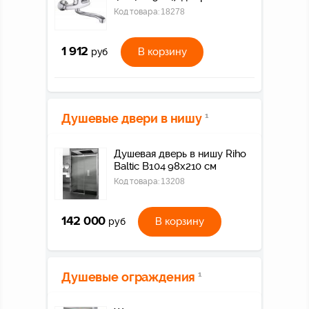
Код товара:
18278
1 912
В корзину
руб
Душевые двери в нишу
1
Душевая дверь в нишу Riho
Baltic B104 98x210 см
Код товара:
13208
142 000
В корзину
руб
Душевые ограждения
1