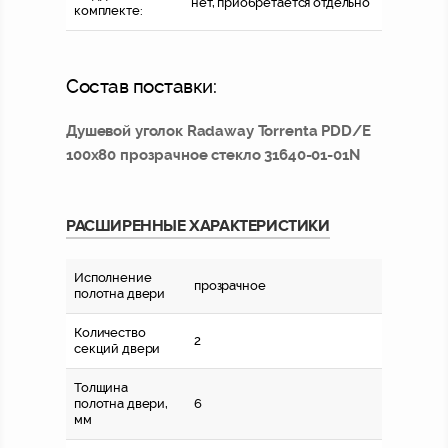
нет, приобретается отдельно
комплекте:
Состав поставки:
Душевой уголок Radaway Torrenta PDD/E
100x80 прозрачное стекло 31640-01-01N
РАСШИРЕННЫЕ ХАРАКТЕРИСТИКИ
Исполнение
прозрачное
полотна двери
Количество
2
секций двери
Толщина
полотна двери,
6
мм