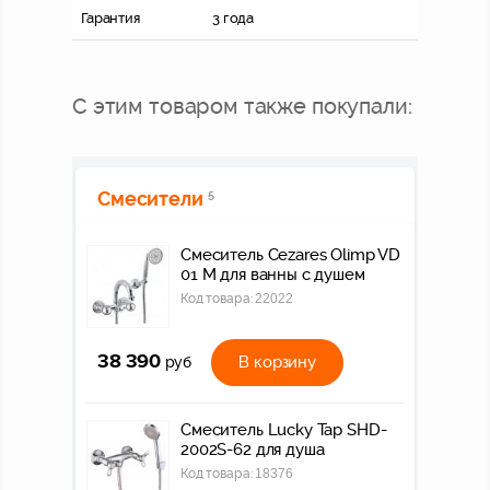
Гарантия
3 года
С этим товаром также покупали:
Смесители
5
Смеситель Cezares Olimp VD
01 M для ванны с душем
Код товара:
22022
38 390
В корзину
руб
Смеситель Lucky Tap SHD-
2002S-62 для душа
Код товара:
18376