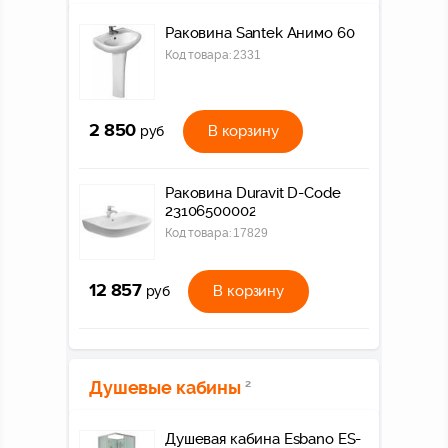
Раковина Santek Анимо 60
Код товара:
2331
2 850
В корзину
руб
Раковина Duravit D-Code
23106500002
Код товара:
17829
12 857
В корзину
руб
Душевые кабины
2
Душевая кабина Esbano ES-