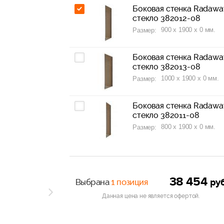
Боковая стенка Radaway
стекло 382012-08
900 x 1900 x 0 мм.
Размер:
Боковая стенка Radaway
стекло 382013-08
1000 x 1900 x 0 мм.
Размер:
Боковая стенка Radaway
стекло 382011-08
800 x 1900 x 0 мм.
Размер:
38 454
ру
Выбрана
1 позиция
Данная цена не является офертой.