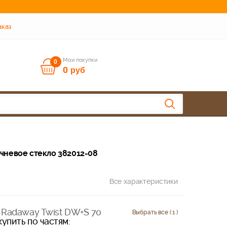
аказ
Мои покупки
0
0
руб
ичневое стекло 382012-08
Все характеристики
 Radaway Twist DW+S 70
Выбрать все ( 1 )
упить по частям: