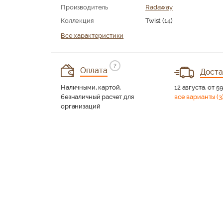
Производитель
Radaway
Коллекция
Twist (14)
Все характеристики
?
Оплата
Доста
Наличными, картой,
12 августа, от 5
безналичный расчет для
все варианты (3
организаций