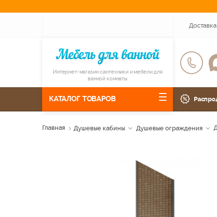
Доставка
Интернет-магазин сантехники и мебели для
ванной комнаты
КАТАЛОГ ТОВАРОВ
Распро
Главная
Душевые кабины
Душевые ограждения