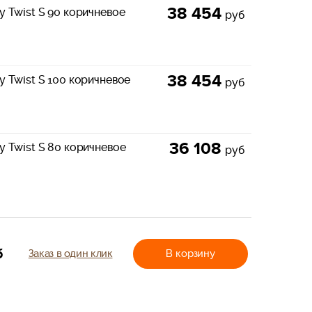
38 454
 Twist S 90 коричневое
руб
38 454
 Twist S 100 коричневое
руб
36 108
 Twist S 80 коричневое
руб
б
Заказ в один клик
В корзину