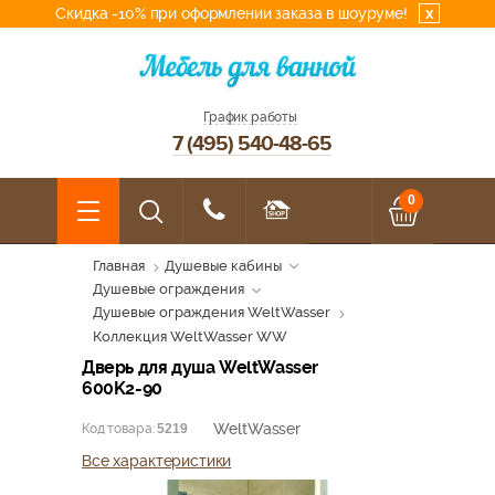
Скидка -10% при оформлении заказа в шоуруме!
x
График работы
7 (495) 540-48-65
0
Главная
Душевые кабины
Душевые ограждения
Душевые ограждения WeltWasser
Коллекция WeltWasser WW
Дверь для душа WeltWasser
600K2-90
WeltWasser
Код товара:
5219
Все характеристики