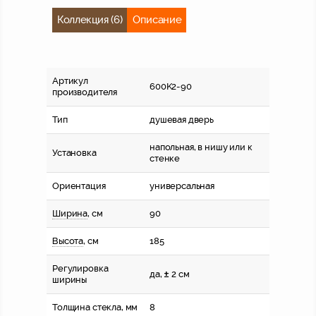
Коллекция (6)
Описание
Артикул
600K2-90
производителя
Тип
душевая дверь
напольная, в нишу или к
Установка
стенке
Ориентация
универсальная
Ширина
, см
90
Высота
, см
185
Регулировка
да, ± 2 см
ширины
Толщина стекла, мм
8