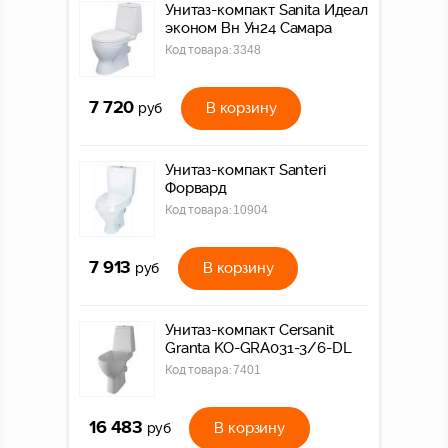
Унитаз-компакт Sanita Идеал
эконом Вн Ун24 Самара
Код товара:
3348
7 720
В корзину
руб
Унитаз-компакт Santeri
Форвард
Код товара:
10904
7 913
В корзину
руб
Унитаз-компакт Cersanit
Granta KO-GRA031-3/6-DL
Код товара:
7401
16 483
В корзину
руб