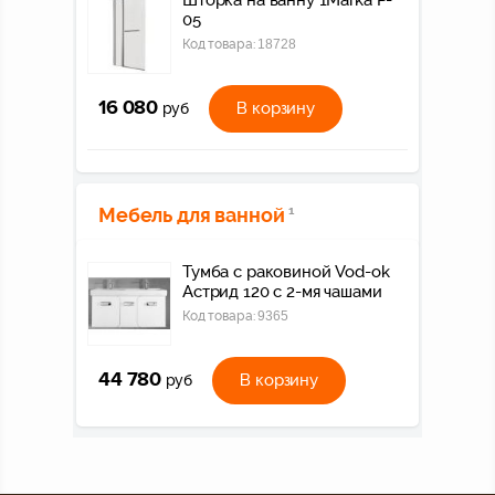
05
Код товара:
18728
16 080
В корзину
руб
Мебель для ванной
1
Тумба с раковиной Vod-ok
Астрид 120 с 2-мя чашами
Код товара:
9365
44 780
В корзину
руб