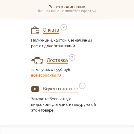
Заказ в один клик
Данная цена не является офертой.
?
Оплата
Наличными, картой, безналичный
расчет для организаций
?
Доставка
11 августа, от 590 руб.
все варианты (3)
?
Видео о товаре
Закажите бесплатную
видеоконсультацию из шоурума об
этом товаре