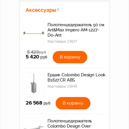
Аксессуары
4
Полотенцедержатель 50 см
Art&Max Impero AM-1227-
Do-Ant
Код товара:
23827
5 420
руб
5 420
В корзину
руб
Ершик Colombo Design Look
B1627.CR ABS
Код товара:
10846
26 568
В корзину
руб
Полотенцедержатель
Colombo Design Over