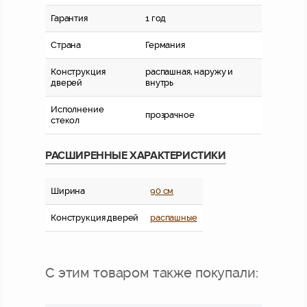
Гарантия
1 год
Страна
Германия
Конструкция
распашная, наружу и
дверей
внутрь
Исполнение
прозрачное
стекол
РАСШИРЕННЫЕ ХАРАКТЕРИСТИКИ
Ширина
90 см
Конструкция дверей
распашные
С этим товаром также покупали: