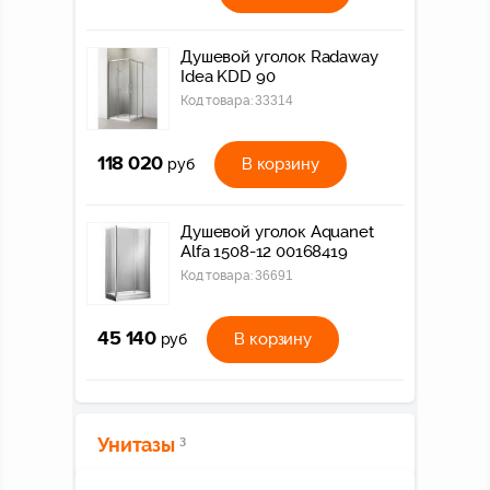
Душевой уголок Radaway
Idea KDD 90
Код товара:
33314
118 020
В корзину
руб
Душевой уголок Aquanet
Alfa 1508-12 00168419
Код товара:
36691
45 140
В корзину
руб
Унитазы
3