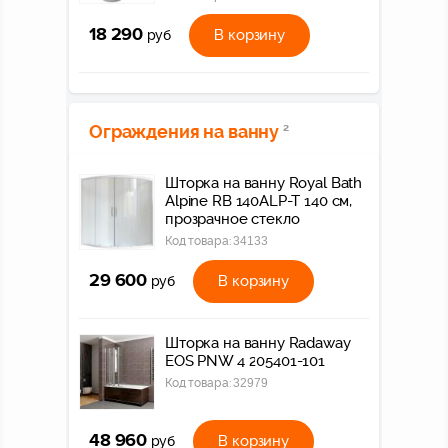
18 290
В корзину
руб
Ограждения на ванну
2
Шторка на ванну Royal Bath
Alpine RB 140ALP-T 140 см,
прозрачное стекло
Код товара:
34133
29 600
В корзину
руб
Шторка на ванну Radaway
EOS PNW 4 205401-101
Код товара:
32979
48 960
В корзину
руб