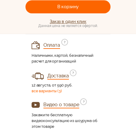
В корзину
Заказ в один клик
Данная цена не является офертой.
?
Оплата
Наличными, картой, безналичный
расчет для организаций
?
Доставка
12 августа, от 590 руб.
все варианты (3)
?
Видео о товаре
Закажите бесплатную
видеоконсультацию из шоурума об
этом товаре