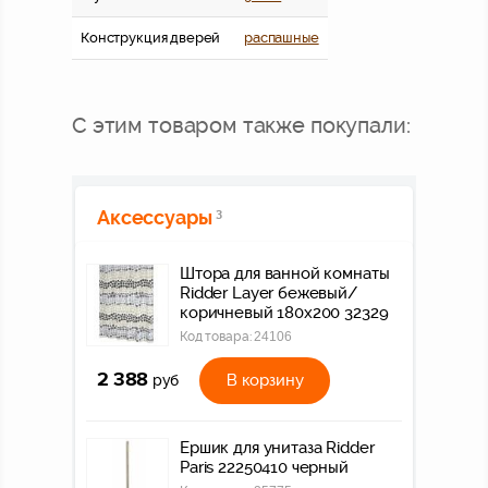
Конструкция дверей
распашные
С этим товаром также покупали:
Аксессуары
3
Штора для ванной комнаты
Ridder Layer бежевый/
коричневый 180x200 32329
Код товара:
24106
2 388
В корзину
руб
Ершик для унитаза Ridder
Paris 22250410 черный