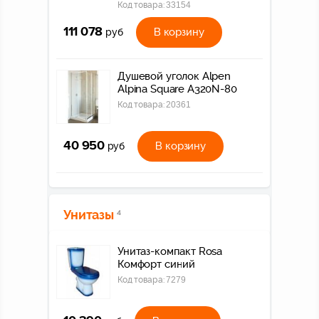
Код товара:
33154
111 078
В корзину
руб
Душевой уголок Alpen
Alpina Square A320N-80
Код товара:
20361
40 950
В корзину
руб
Унитазы
4
Унитаз-компакт Rosa
Комфорт синий
Код товара:
7279