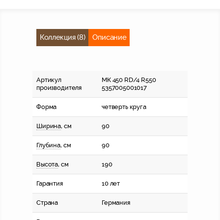
Коллекция (8)
Описание
Артикул
МК 450 RD/4 R550
производителя
5357005001017
Форма
четверть круга
Ширина
, см
90
Глубина
, см
90
Высота
, см
190
Гарантия
10 лет
Страна
Германия