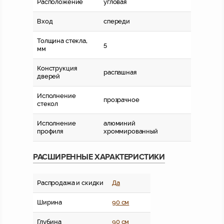
Расположение
угловая
Вход
спереди
Толщина стекла,
5
мм
Конструкция
распашная
дверей
Исполнение
прозрачное
стекол
Исполнение
алюминий
профиля
хроммированный
РАСШИРЕННЫЕ ХАРАКТЕРИСТИКИ
Распродажа и скидки
Да
Ширина
90 см
Глубина
90 см