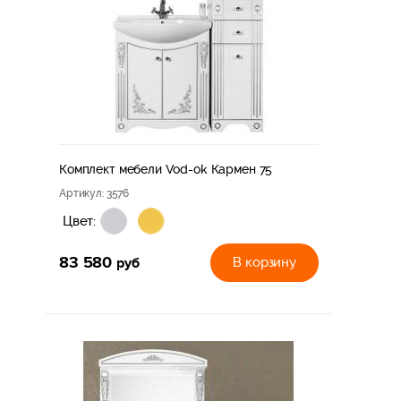
Комплект мебели Vod-ok Кармен 75
Артикул
: 3576
Цвет:
83 580
руб
В корзину