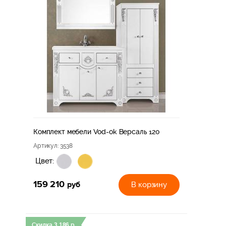
Комплект мебели Vod-ok Версаль 120
Артикул
: 3538
Цвет:
159 210
руб
В корзину
Скидка
3 186
р.