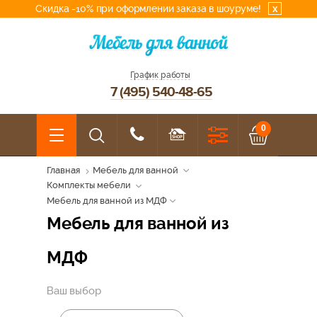
Скидка -10% при оформлении заказа в шоуруме!
x
График работы
7 (495) 540-48-65
0
Главная
Мебель для ванной
Комплекты мебели
Мебель для ванной из МДФ
Мебель для ванной из
МДФ
Ваш выбор