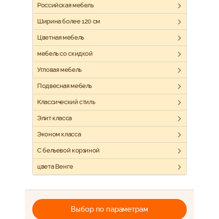
Российская мебель
Ширина более 120 см
Цветная мебель
мебель со скидкой
Угловая мебель
Подвесная мебель
Классический стиль
Элит класса
Эконом класса
С бельевой корзиной
цвета Венге
Выбор по параметрам