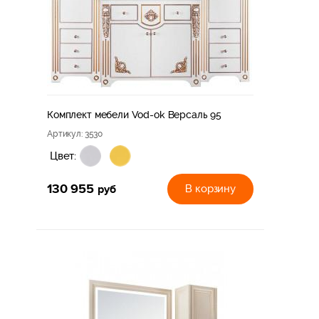
Комплект мебели Vod-ok Версаль 95
Артикул
: 3530
Цвет:
130 955
руб
В корзину