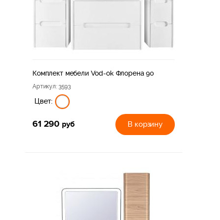
Комплект мебели Vod-ok Флорена 90
Артикул
: 3593
Цвет:
61 290
руб
В корзину