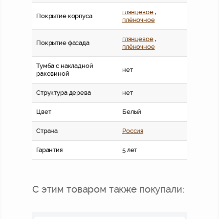
глянцевое
,
Покрытие корпуса
плёночное
глянцевое
,
Покрытие фасада
плёночное
Тумба с накладной
нет
раковиной
Структура дерева
нет
Цвет
Белый
Страна
Россия
Гарантия
5 лет
С этим товаром также покупали: