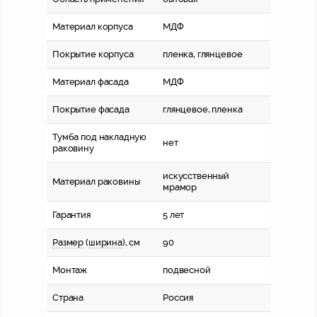
Материал корпуса
МДФ
Покрытие корпуса
пленка, глянцевое
Материал фасада
МДФ
Покрытие фасада
глянцевое, пленка
Тумба под накладную
нет
раковину
искусственный
Материал раковины
мрамор
Гарантия
5 лет
Размер
(
ширина
), см
90
Монтаж
подвесной
Страна
Россия