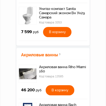
Унитаз-компакт Sanita
Самарский эконом Вн Ун29
Самара
Код товара:
3353
7 599
В корзину
руб
Акриловые ванны
3
Акриловая ванна Riho Miami
160
Код товара:
13585
46 200
В корзину
руб
Акриловая ванна Bach