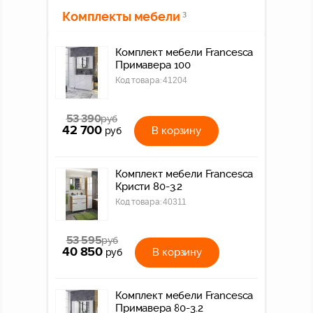
Комплекты мебели
3
Комплект мебели Francesca
Примавера 100
Код товара:
41204
53 390
руб
42 700
В корзину
руб
Комплект мебели Francesca
Кристи 80-3.2
Код товара:
40311
53 595
руб
40 850
В корзину
руб
Комплект мебели Francesca
Примавера 80-3.2