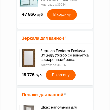
Код товара:
39944
47 866
В корзину
руб
Зеркала для ванной
1
Зеркало Evoform Exclusive
BY 3453 70x100 см виньетка
состаренная бронза
Код товара:
36316
18 776
В корзину
руб
Пеналы для ванной
2
Шкаф напольный для