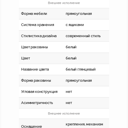
Внешнее исполнение
Форма мебели
прямоугольная
Система хранения
с ящиками
Стилистика дизайна
современный стиль
Цвет раковины
белый
Цвет
белый
Название цвета
белый глянцевый
Форма раковины
прямоугольная
Угловая конструкция
нет
Асимметричность
нет
Внешнее исполнение
крепления, механизм
Оснащение