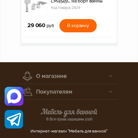
LM4545C на борт ванны
Код товара:
2824
29 060
В корзину
руб
О магазине
Покупателям
© Все права защищены 2026
Интернет-магазин "Мебель для ванной"