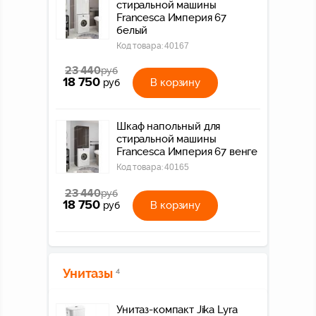
стиральной машины
Francesca Империя 67
белый
Код товара:
40167
23 440
руб
18 750
В корзину
руб
Шкаф напольный для
стиральной машины
Francesca Империя 67 венге
Код товара:
40165
23 440
руб
18 750
В корзину
руб
Унитазы
4
Унитаз-компакт Jika Lyra