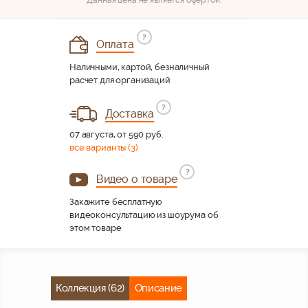
Данная цена не является офертой.
?
Оплата
Наличными, картой, безналичный
расчет для организаций
?
Доставка
07 августа, от 590 руб.
все варианты (3)
?
Видео о товаре
Закажите бесплатную
видеоконсультацию из шоурума об
этом товаре
Коллекция (62)
Описание