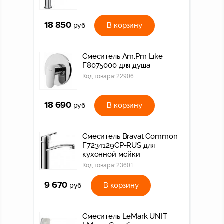
18 850
В корзину
руб
Смеситель Am.Pm Like
F8075000 для душа
Код товара:
22906
18 690
В корзину
руб
Смеситель Bravat Common
F7234129CP-RUS для
кухонной мойки
Код товара:
23601
9 670
В корзину
руб
Смеситель LeMark UNIT