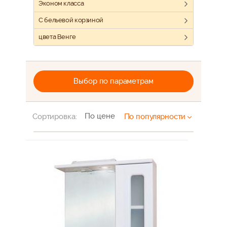
Эконом класса
С бельевой корзиной
цвета Венге
Выбор по параметрам
По цене
Сортировка:
По популярности