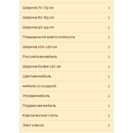
Ширина 70-79 см
Ширина 80-89 см
Ширина 90-99 см
Повышенной влагостойкости
Ширина 100-120 см
Российская мебель
Ширина более 120 см
Цветная мебель
мебель со скидкой
Угловая мебель
Подвесная мебель
Классический стиль
Элит класса