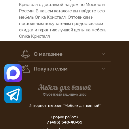
Кристалл с доставкой на дом по Москве и
России. В нашем каталоге вы найдете всю
мебель Onika Кристалл. Оптовикам и
постоянным покупателям предоставляем
скидки и гарантию лучшей цены на мебель
Onika Кристалл
О магазине
Покупателям
© Все права защищены 2026
Интернет-магазин "Мебель для ванной"
График работы
7 (495) 540-48-65