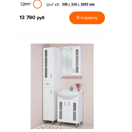
Цвет:
300
326
1900 мм
х
х
ШхГхВ:
13 790
руб
В корзину