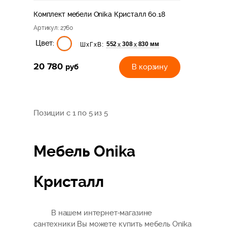
Комплект мебели Onika Кристалл 60.18
Артикул
: 2760
Цвет:
552
308
830 мм
х
х
ШхГхВ:
20 780
руб
В корзину
Позиции с 1 по 5 из 5
Мебель Onika
Кристалл
В нашем интернет-магазине
сантехники Вы можете купить мебель Onika