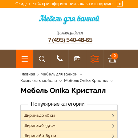
Скидка -10% при оформлении заказа в шоуруме!
x
График работы
7 (495) 540-48-65
0
Главная
Мебель для ванной
Комплекты мебели
Мебель Onika Кристалл
Мебель Onika Кристалл
Популярные категории
Ширина до 40 см
Ширина 40-59 см
Ширина 60-69 см