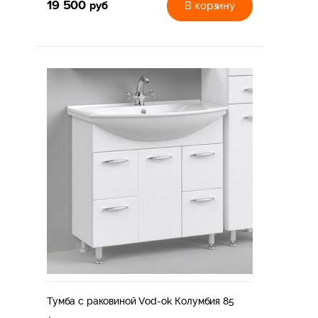
19 500
руб
В корзину
Тумба с раковиной Vod-ok Колумбия 85