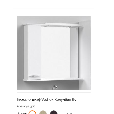
Зеркало-шкаф Vod-ok Колумбия 85
Артикул
: 306