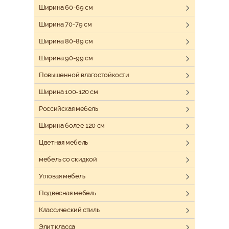
Ширина 60-69 см
Ширина 70-79 см
Ширина 80-89 см
Ширина 90-99 см
Повышенной влагостойкости
Ширина 100-120 см
Российская мебель
Ширина более 120 см
Цветная мебель
мебель со скидкой
Угловая мебель
Подвесная мебель
Классический стиль
Элит класса