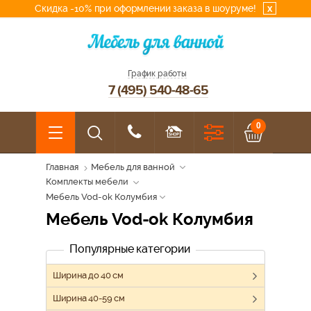
Скидка -10% при оформлении заказа в шоуруме!
x
График работы
7 (495) 540-48-65
0
Главная
Мебель для ванной
Комплекты мебели
Мебель Vod-ok Колумбия
Мебель Vod-ok Колумбия
Популярные категории
Ширина до 40 см
Ширина 40-59 см