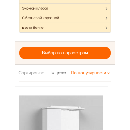
Эконом класса
С бельевой корзиной
цвета Венге
Выбор по параметрам
По цене
Сортировка:
По популярности