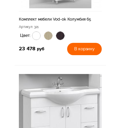
Комплект мебели Vod-ok Колумбия 65
Артикул
: 321
Цвет:
23 478
руб
В корзину