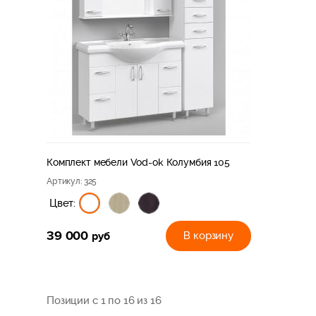
Комплект мебели Vod-ok Колумбия 105
Артикул
: 325
Цвет:
39 000
руб
В корзину
Позиции с 1 по 16 из 16