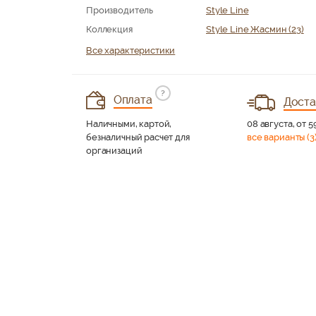
Производитель
Style Line
Коллекция
Style Line Жасмин (23)
Все характеристики
?
Оплата
Доста
Наличными, картой,
08 августа, от 5
безналичный расчет для
все варианты (3
организаций