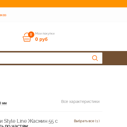
аказ
Мои покупки
0
0
руб
Все характеристики
0 мм
 Style Line Жасмин 55 с
Выбрать все ( 1 )
ь по частям: