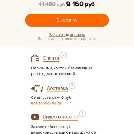
9 160
11 450
руб
руб
В корзину
Заказ в один клик
Данная цена не является офертой.
?
Оплата
Наличными, картой, безналичный
расчет для организаций
?
Доставка
08 августа, от 590 руб.
все варианты (3)
?
Видео о товаре
Закажите бесплатную
видеоконсультацию из шоурума об