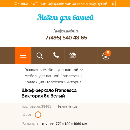
Скидка -10% при оформлении заказа в шоуруме!
x
График работы
7 (495) 540-48-65
0
Главная
Мебель для ванной
Мебель для ванной Francesca
Коллекция Francesca Виктория
Шкаф-зеркало Francesca
Виктория 80 белый
Francesca
Код товара:
38465
Цвет:
Размеры:
770
х
180
х
1060 мм
ШхГхВ: