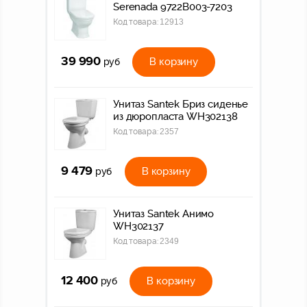
Serenada 9722B003-7203
Код товара:
12913
39 990
В корзину
руб
Унитаз Santek Бриз сиденье
из дюропласта WH302138
Код товара:
2357
9 479
В корзину
руб
Унитаз Santek Анимо
WH302137
Код товара:
2349
12 400
В корзину
руб