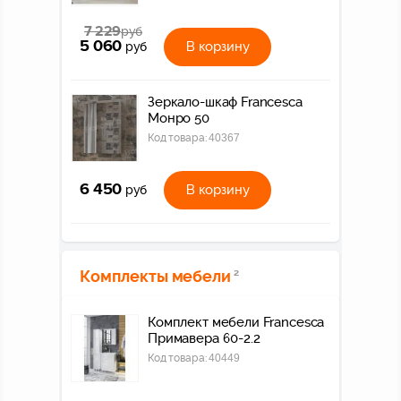
7 229
руб
5 060
В корзину
руб
Зеркало-шкаф Francesca
Монро 50
Код товара:
40367
6 450
В корзину
руб
Комплекты мебели
2
Комплект мебели Francesca
Примавера 60-2.2
Код товара:
40449