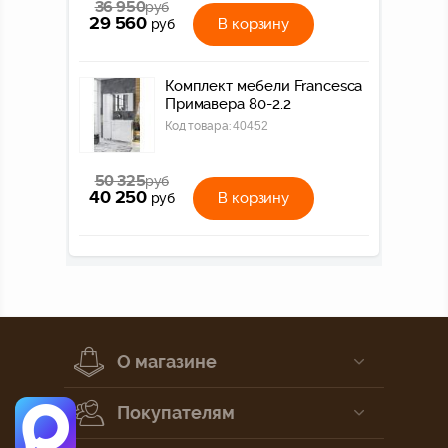
36 950
руб
29 560
В корзину
руб
Комплект мебели Francesca
Примавера 80-2.2
Код товара:
40452
50 325
руб
40 250
В корзину
руб
О магазине
Покупателям