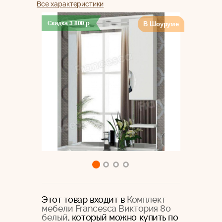
Все характеристики
Скидка
3 800
р.
В Шоуруме
Этот товар входит в
Комплект
мебели Francesca Виктория 80
белый
, который можно купить по