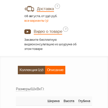
?
Доставка
08 августа, от 590 руб.
все варианты (3)
?
Видео о товаре
Закажите бесплатную
видеоконсультацию из шоурума об
этом товаре
Коллекция (22)
Описание
Размер
ы
(ШхВхГ):
Ширина
Высота
Глубина