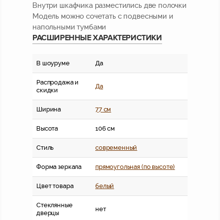
Внутри шкафчика разместились две полочки
Модель можно сочетать с подвесными и
напольными тумбами
РАСШИРЕННЫЕ ХАРАКТЕРИСТИКИ
В шоуруме
Да
Распродажа и
Да
скидки
Ширина
77 см
Высота
106 см
Стиль
современный
Форма зеркала
прямоугольная (по высоте)
Цвет товара
белый
Стеклянные
нет
дверцы