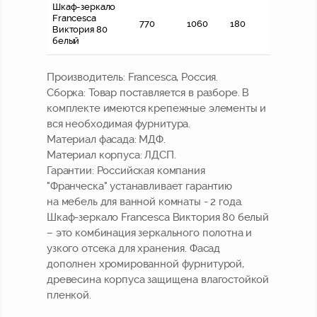
Шкаф-зеркало
Francesca
770
1060
180
Виктория 80
белый
Производитель:
Francesca, Россия.
Сборка:
Товар поставляется в разборе. В
комплекте имеются крепежные элементы и
вся необходимая фурнитура.
Материал фасада:
МДФ.
Материал корпуса:
ЛДСП.
Гарантии:
Российская компания
"Франческа" устанавливает гарантию
на мебель для ванной комнаты - 2 года.
Шкаф-зеркало Francesca Виктория 80 белый
– это комбинация зеркального полотна и
узкого отсека для хранения. Фасад
дополнен хромированной фурнитурой,
древесина корпуса защищена влагостойкой
пленкой.