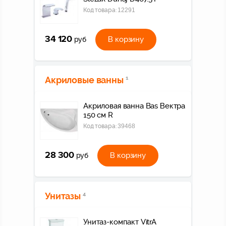
Код товара:
12291
34 120
В корзину
руб
Акриловые ванны
1
Акриловая ванна Bas Вектра
150 см R
Код товара:
39468
28 300
В корзину
руб
Унитазы
4
Унитаз-компакт VitrA