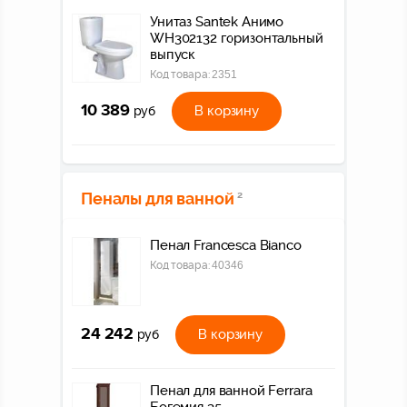
Унитаз Santek Анимо
WH302132 горизонтальный
выпуск
Код товара:
2351
10 389
В корзину
руб
Пеналы для ванной
2
Пенал Francesca Bianco
Код товара:
40346
24 242
В корзину
руб
Пенал для ванной Ferrara