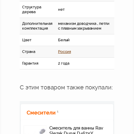
Структура
нет
дерева
Дополнительная
механизм доводчика , петли
комплектация
с плавным закрыванием
Цвет
Белый
Страна
Россия
Гарантия
2 года
С этим товаром также покупали:
Смесители
1
Смеситель для ванны Rav
Slezak Dunaj D467.5Y