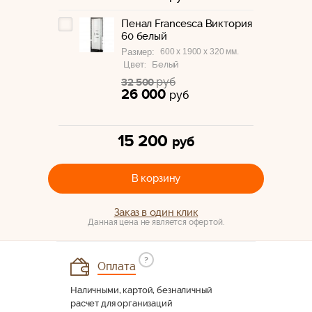
Пенал Francesca Виктория
60 белый
600 x 1900 x 320 мм.
Размер:
Цвет:
Белый
руб
32 500
26 000
руб
15 200
руб
В корзину
Заказ в один клик
Данная цена не является офертой.
?
Оплата
Наличными, картой, безналичный
расчет для организаций