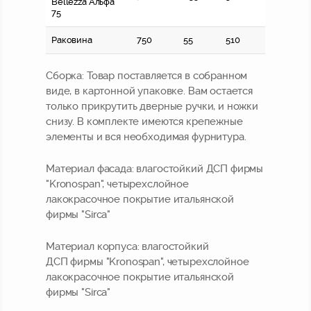
Bellezza Альфа
75
Раковина
750
55
510
Сборка:
Товар поставляется в собранном
виде, в картонной упаковке. Вам остается
только прикрутить дверные ручки, и ножки
снизу. В комплекте имеются крепежные
элементы и вся необходимая фурнитура.
Материал фасада:
влагостойкий ДСП фирмы
"Kronospan", четырехслойное
лакокрасочное покрытие итальянской
фирмы "Sirca"
Материал корпуса:
влагостойкий
ДСП фирмы "Kronospan", четырехслойное
лакокрасочное покрытие итальянской
фирмы "Sirca"