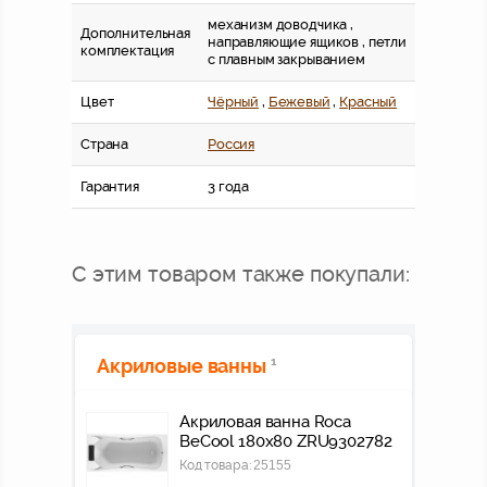
механизм доводчика ,
Дополнительная
направляющие ящиков , петли
комплектация
с плавным закрыванием
Цвет
Чёрный
,
Бежевый
,
Красный
Страна
Россия
Гарантия
3 года
С этим товаром также покупали:
Акриловые ванны
1
Акриловая ванна Roca
BeCool 180x80 ZRU9302782
Код товара:
25155