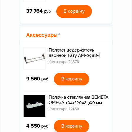
37 764
В корзину
руб
Аксессуары
2
Полотенцедержатель
двойной Fairy AM-0988-T
Код товара:
23578
9 560
В корзину
руб
Полочка стеклянная BEMETA
OMEGA 104122042 300 мм
Код товара:
12450
4 550
В корзину
руб