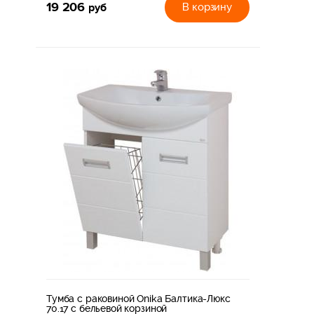
19 206
руб
В корзину
Тумба с раковиной Onika Балтика-Люкс
70.17 с бельевой корзиной