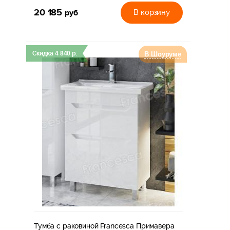
20 185
руб
В корзину
Скидка
4 840
р.
В Шоуруме
Тумба с раковиной Francesca Примавера