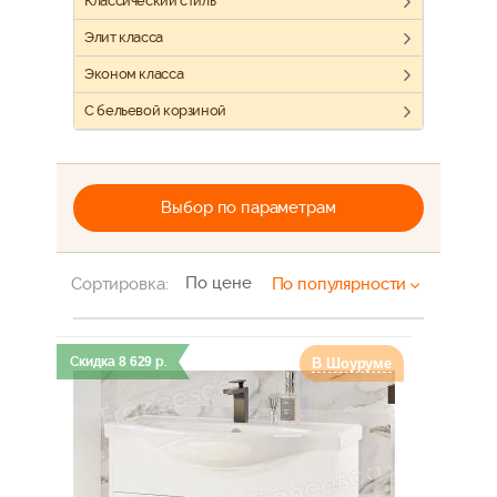
Классический стиль
Элит класса
Эконом класса
С бельевой корзиной
Выбор по параметрам
По цене
Сортировка:
По популярности
Скидка
8 629
р.
В Шоуруме