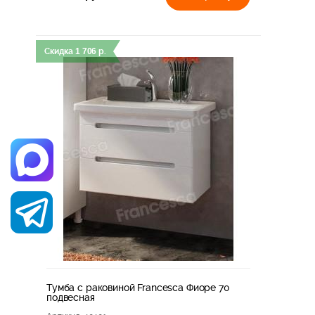
Скидка
1 706
р.
Тумба с раковиной Francesca Фиоре 70
подвесная