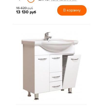
16 420
руб
В корзину
13 130
руб