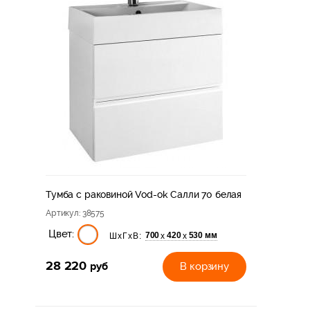
Тумба с раковиной Vod-ok Салли 70 белая
Артикул
: 38575
Цвет:
700
420
530 мм
х
х
ШхГхВ:
28 220
руб
В корзину