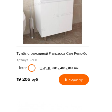
Тумба с раковиной Francesca Сан-Ремо 60
Артикул
: 40221
Цвет:
600
400
842 мм
х
х
ШхГхВ:
19 206
руб
В корзину