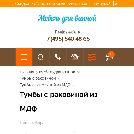
Скидка -10% при оформлении заказа в шоуруме!
x
График работы
7 (495) 540-48-65
0
Главная
Мебель для ванной
Тумбы с раковиной
Тумбы с раковиной из МДФ
Тумбы с раковиной из
МДФ
Ваш выбор