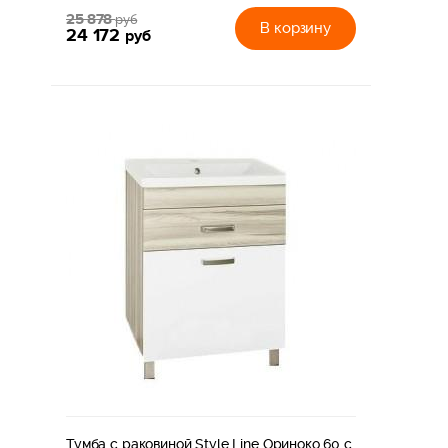
25 878
руб
В корзину
24 172
руб
Тумба с раковиной Style Line Ориноко 60 с