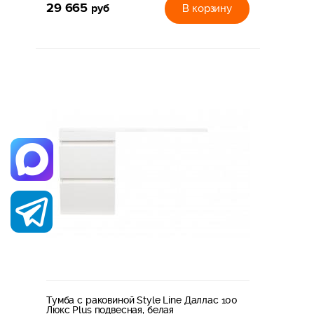
29 665
руб
В корзину
Тумба с раковиной Style Line Даллас 100
Люкс Plus подвесная, белая