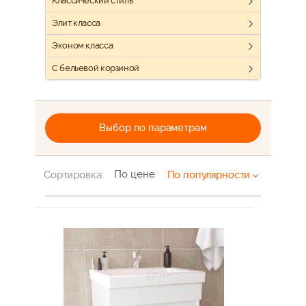
Классический стиль
Элит класса
Эконом класса
С бельевой корзиной
Выбор по параметрам
По цене
Сортировка:
По популярности