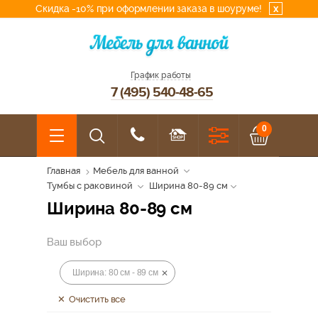
Скидка -10% при оформлении заказа в шоуруме!
x
График работы
7 (495) 540-48-65
0
Главная
Мебель для ванной
Тумбы с раковиной
Ширина 80-89 см
Ширина 80-89 см
Ваш выбор
Ширина: 80 см - 89 см
Очистить все