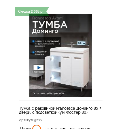
Скидка
2 065
р.
Тумба с раковиной Francesca Доминго 80 3
двери, с подсветкой (ум. Фостер 80)
Артикул
: 5286
Цвет: