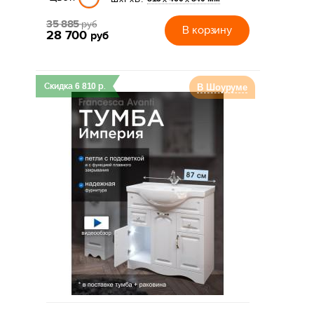
35 885
руб
В корзину
28 700
руб
Скидка
6 810
р.
В Шоуруме