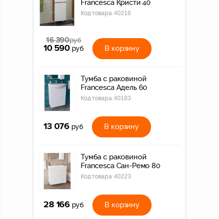
Francesca Кристи 40
Код товара:
40216
16 390
руб
10 590
В корзину
руб
Тумба с раковиной
Francesca Адель 60
Код товара:
40183
13 076
В корзину
руб
Тумба с раковиной
Francesca Сан-Ремо 80
Код товара:
40223
28 166
В корзину
руб