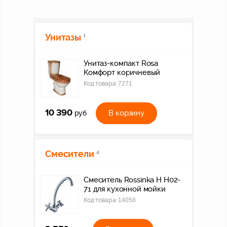
Унитазы
1
Унитаз-компакт Rosa
Комфорт коричневый
Код товара:
7271
10 390
В корзину
руб
Смесители
4
Смеситель Rossinka H H02-
71 для кухонной мойки
Код товара:
14058