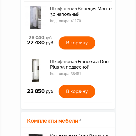
Шкаф-пенал Венеция Монте
30 напольный
Код товара:
41170
28 040
руб
22 430
В корзину
руб
Шкаф-пенал Francesca Duo
Plus 35 подвесной
Код товара:
38451
22 850
В корзину
руб
Комплекты мебели
2