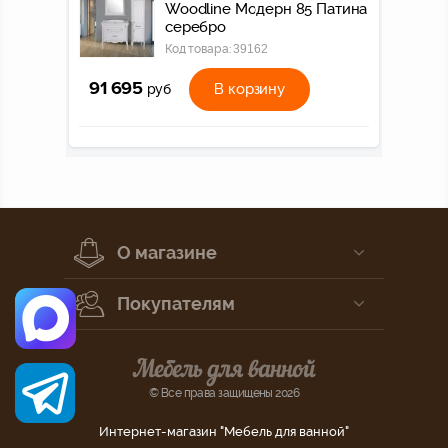
Woodline Модерн 85 Патина
серебро
Код товара:
39162
91 695
В корзину
руб
О магазине
Покупателям
© Все права защищены 2026
Интернет-магазин "Мебель для ванной"