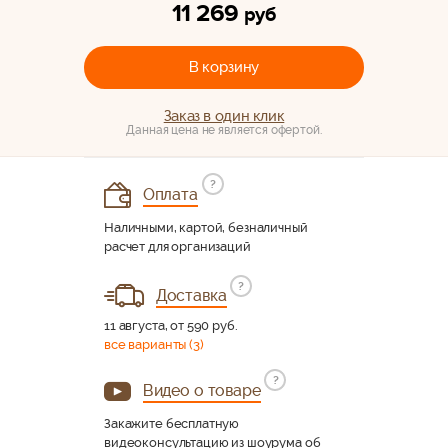
11 269
руб
В корзину
Заказ в один клик
Данная цена не является офертой.
?
Оплата
Наличными, картой, безналичный
расчет для организаций
?
Доставка
11 августа, от 590 руб.
все варианты (3)
?
Видео о товаре
Закажите бесплатную
видеоконсультацию из шоурума об