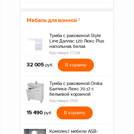
Мебель для ванной
3
Тумба с раковиной Style
Line Даллас 120 Люкс Plus
напольная, белая
Код товара:
27108
32 005
В корзину
руб
Тумба с раковиной Onika
Балтика-Люкс 70.17 с
бельевой корзиной
Код товара:
2542
15 490
В корзину
руб
Комплект мебели ASB-