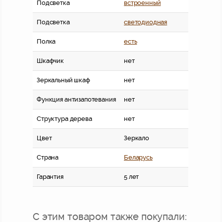
Подсветка
встроенный
Подсветка
светодиодная
Полка
есть
Шкафчик
нет
Зеркальный шкаф
нет
Функция антизапотевания
нет
Структура дерева
нет
Цвет
Зеркало
Страна
Беларусь
Гарантия
5 лет
С этим товаром также покупали: