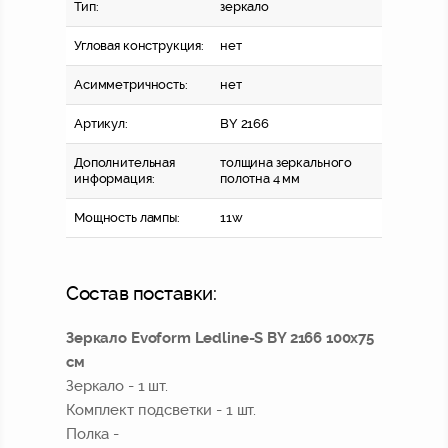
Тип:
зеркало
Угловая конструкция:
нет
Асимметричность:
нет
Артикул:
BY 2166
Дополнительная
толщина зеркального
информация:
полотна 4 мм
Мощность лампы:
11w
Состав поставки:
Зеркало Evoform Ledline-S BY 2166 100x75
см
Зеркало - 1 шт.
Комплект подсветки - 1 шт.
Полка -