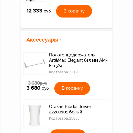
12 333
В корзину
руб
Аксессуары
3
Полотенцедержатель
Art&Max Elegant 615 мм AM-
E-1524
Код товара:
22120
3 680
руб
3 680
В корзину
руб
Стакан Ridder Tower
22200101 белый
Код товара:
25856