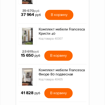
39 670
руб
37 964
В корзину
руб
Комплект мебели Francesca
Кристи 40
Код товара:
40307
23 619
руб
15 650
В корзину
руб
Комплект мебели Francesca
Фиоре 80 подвесная
Код товара:
40405
41 828
В корзину
руб