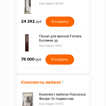
Код товара:
40346
24 242
В корзину
руб
Пенал для ванной Ferrara
Богемия 35
Код товара:
4063
76 000
В корзину
руб
Комплекты мебели
3
Комплект мебели Francesca
Фиоре 70 подвесная
Код товара:
40400