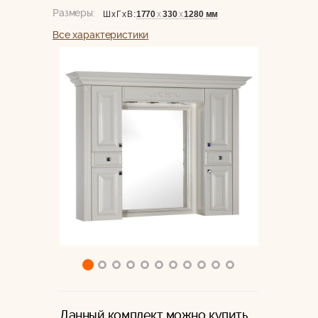
Размеры:
1770
х
330
х
1280 мм
ШхГхВ:
Все характеристики
Данный комплект можно купить