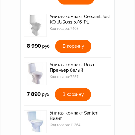
Унитаз-компакт Cersanit Just
KO-JUS031-3/6-PL
Код товара:
7403
8 990
В корзину
руб
Унитаз-компакт Rosa
Премьер белый
Код товара:
7257
7 890
В корзину
руб
Унитаз-компакт Santeri
Визит
Код товара:
11264