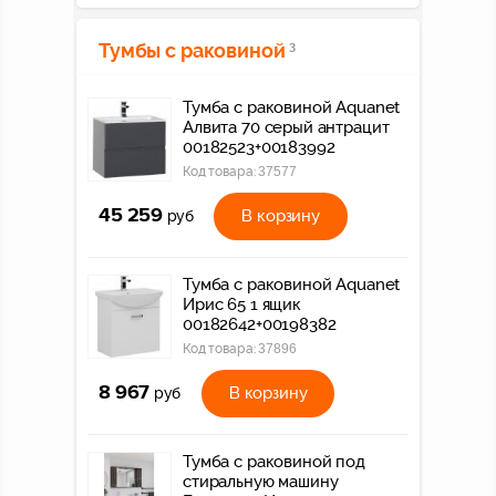
Тумбы с раковиной
3
Тумба с раковиной Aquanet
Алвита 70 серый антрацит
00182523+00183992
Код товара:
37577
45 259
В корзину
руб
Тумба с раковиной Aquanet
Ирис 65 1 ящик
00182642+00198382
Код товара:
37896
8 967
В корзину
руб
Тумба с раковиной под
стиральную машину