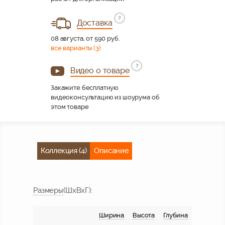
?
Доставка
08 августа, от 590 руб.
все варианты (3)
?
Видео о товаре
Закажите бесплатную
видеоконсультацию из шоурума об
этом товаре
Коллекция (4)
Описание
Размер
ы
(ШхВхГ)
:
Ширина
Высота
Глубина