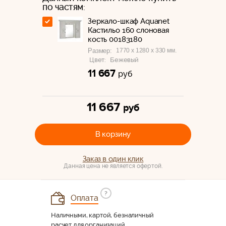
по частям:
Зеркало-шкаф Aquanet
Кастильо 160 слоновая
кость 00183180
1770 x 1280 x 330 мм.
Размер:
Цвет:
Бежевый
11 667
руб
11 667
руб
В корзину
Заказ в один клик
Данная цена не является офертой.
?
Оплата
Наличными, картой, безналичный
расчет для организаций