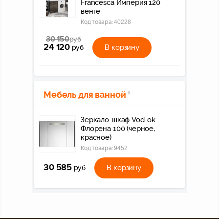
Francesca Империя 120
венге
Код товара:
40228
30 150
руб
24 120
В корзину
руб
Мебель для ванной
1
Зеркало-шкаф Vod-ok
Флорена 100 (черное,
красное)
Код товара:
9452
30 585
В корзину
руб