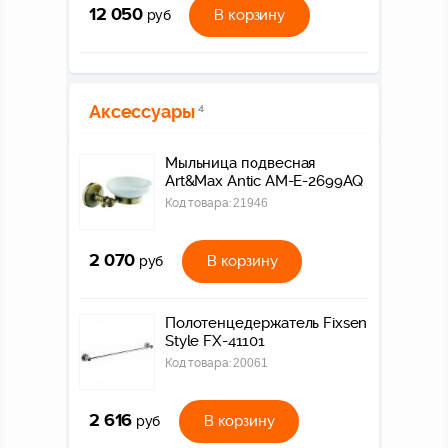
12 050
В корзину
руб
Аксессуары
4
Мыльница подвесная
Art&Max Antic AM-E-2699AQ
Код товара:
21946
2 070
В корзину
руб
Полотенцедержатель Fixsen
Style FX-41101
Код товара:
20061
2 616
В корзину
руб