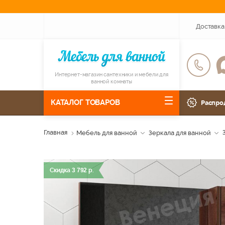
Доставка
Интернет-магазин сантехники и мебели для
ванной комнаты
КАТАЛОГ ТОВАРОВ
Распро
Главная
Мебель для ванной
Зеркала для ванной
Скидка
3 792
р.