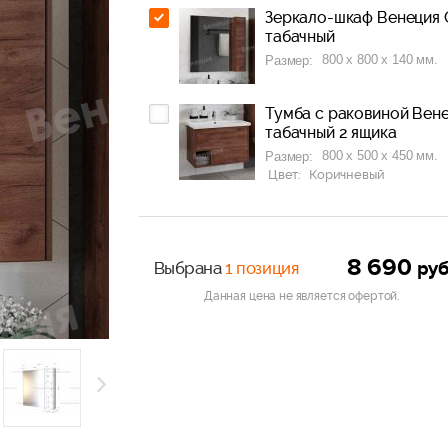
Зеркало-шкаф Венеция 
табачный
800 x 800 x 140 мм.
Размер:
Тумба с раковиной Вене
табачный 2 ящика
800 x 500 x 450 мм.
Размер:
Цвет:
Коричневый
8 690
ру
Выбрана
1 позиция
Данная цена не является офертой.