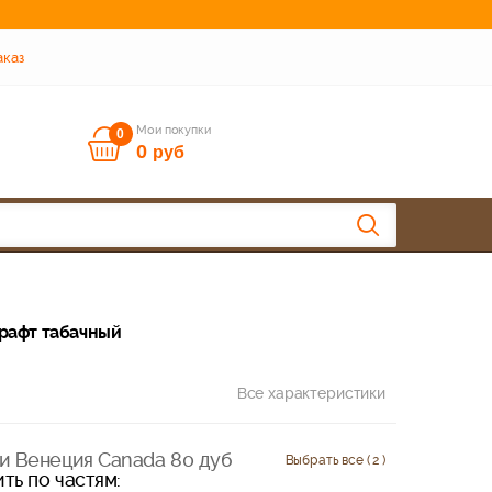
аказ
Мои покупки
0
0
руб
рафт табачный
Все характеристики
и Венеция Canada 80 дуб
Выбрать все ( 2 )
ть по частям: