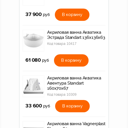
37 900
В корзину
руб
Акриловая ванна Акватика
Эстрада Standart 136x136х63
Код товара:
10417
61 080
В корзину
руб
Акриловая ванна Акватика
Авентура Standart
160х70х67
Код товара:
10309
33 600
В корзину
руб
Акриловая ванна Vagnerplast