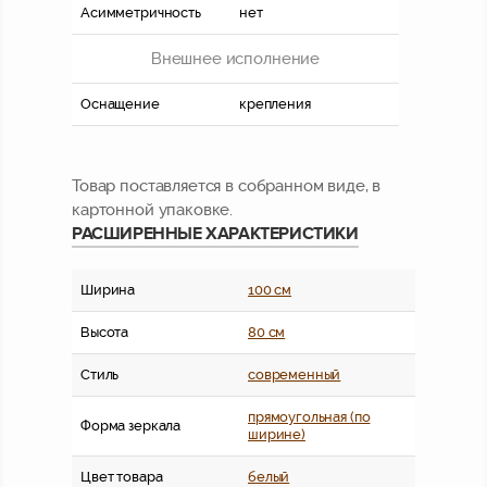
Асимметричность
нет
Внешнее исполнение
Оснащение
крепления
Товар поставляется в собранном виде, в
картонной упаковке.
РАСШИРЕННЫЕ ХАРАКТЕРИСТИКИ
Ширина
100 см
Высота
80 см
Стиль
современный
прямоугольная (по
Форма зеркала
ширине)
Цвет товара
белый