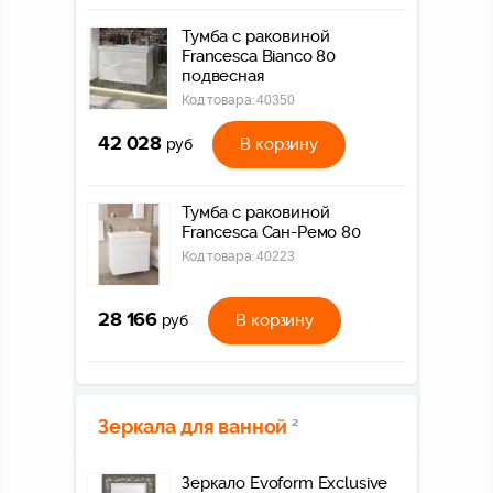
Тумба с раковиной
Francesca Bianco 80
подвесная
Код товара:
40350
42 028
В корзину
руб
Тумба с раковиной
Francesca Сан-Ремо 80
Код товара:
40223
28 166
В корзину
руб
Зеркала для ванной
2
Зеркало Evoform Exclusive