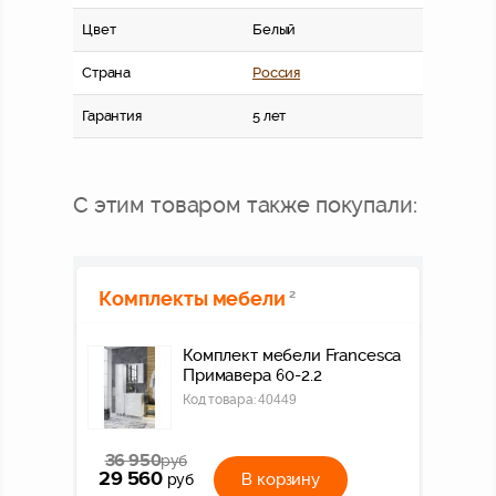
Цвет
Белый
Страна
Россия
Гарантия
5 лет
С этим товаром также покупали:
Комплекты мебели
2
Комплект мебели Francesca
Примавера 60-2.2
Код товара:
40449
36 950
руб
29 560
В корзину
руб