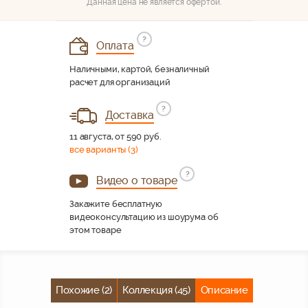
Данная цена не является офертой.
?
Оплата
Наличными, картой, безналичный
расчет для организаций
?
Доставка
11 августа, от 590 руб.
все варианты (3)
?
Видео о товаре
Закажите бесплатную
видеоконсультацию из шоурума об
этом товаре
Похожие (2)
Коллекция (45)
Описание