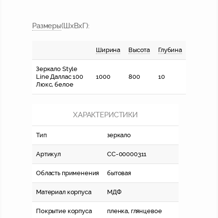
Размер
ы
(ШхВхГ):
Ширина
Высота
Глубина
Зеркало Style
Line Даллас 100
1000
800
10
Люкс, белое
ХАРАКТЕРИСТИКИ
Тип
зеркало
Артикул
СС-00000311
Область применения
бытовая
Материал корпуса
МДФ
Покрытие корпуса
пленка, глянцевое