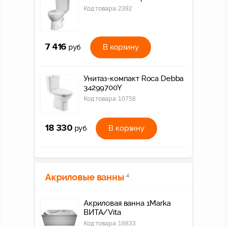
Код товара:
2392
7 416
В корзину
руб
Унитаз-компакт Roca Debba
34299700Y
Код товара:
10758
18 330
В корзину
руб
Акриловые ванны
4
Акриловая ванна 1Marka
ВИТА/Vita
Код товара:
18833