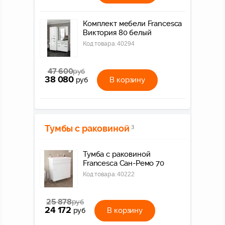
Комплект мебели Francesca
Виктория 80 белый
Код товара:
40294
47 600
руб
38 080
В корзину
руб
Тумбы с раковиной
3
Тумба с раковиной
Francesca Сан-Ремо 70
Код товара:
40222
25 878
руб
24 172
В корзину
руб