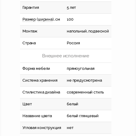
Гарантия
5 лет
Размер
(
ширина
), см
100
Монтаж
напольный, подвесной
Страна
Россия
Внешнее исполнение
Форма мебели
прямоугольная
Система хранения
не предусмотрена
Стилистика дизайна
современный стиль
Цвет
белый
Название цвета
белый глянцевый
Угловая конструкция
нет