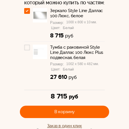
который можно купить по частям:
Зеркало Style Line Даллас
100 Люкс, белое
1000 x 800 x 10 мм.
Размер:
Цвет:
Белый
8 715
руб
Тумба с раковиной Style
Line Даллас 100 Люкс Plus
подвесная, белая
1002 x 580 x 482 мм.
Размер:
Цвет:
Белый
27 610
руб
8 715
руб
В корзину
Заказ в один клик