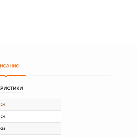
исание
ЕРИСТИКИ
 см
 см
 см