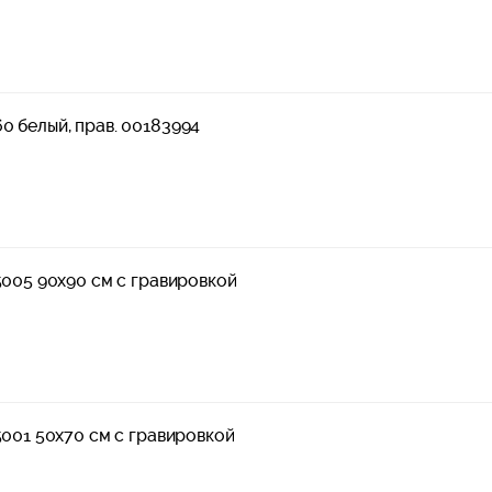
0 белый, прав. 00183994
5005 90x90 см с гравировкой
5001 50x70 см с гравировкой