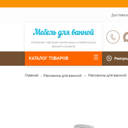
Доставка
Интернет-магазин сантехники и мебели для
ванной комнаты
КАТАЛОГ ТОВАРОВ
Распро
Главная
Раковины для ванной
Раковины для ванной