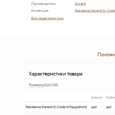
Производитель
Duravit
Коллекция
Раковины Duravit D-Code 
Все характеристики
Похожие
Характеристики товара
Размер
ы
(ШхГхВ)
:
Ширина
Глубин
Раковина Duravit D-Code 07054500002
450
340