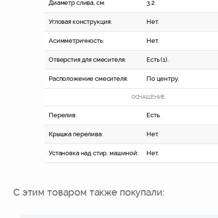
Диаметр слива, см:
3.2
Угловая конструкция:
Нет.
Асимметричность:
Нет.
Отверстия для смесителя:
Есть (1).
Расположение смесителя:
По центру.
ОСНАЩЕНИЕ
Перелив:
Есть.
Крышка перелива:
Нет.
Установка над стир. машиной:
Нет.
С этим товаром также покупали: