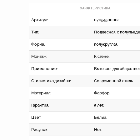
ХАРАКТЕРИСТИКА
Артикул:
07054500002
Тип:
Подвесная, с полупьеде
Форма:
полукруглая.
Монтаж:
К стене.
Применение:
Бытовое, для обществе
Стилистика дизайна:
Современный стиль.
Материал:
Фарфор.
Гарантия:
5 лет.
Цвет:
Белый.
Рисунок:
Нет.