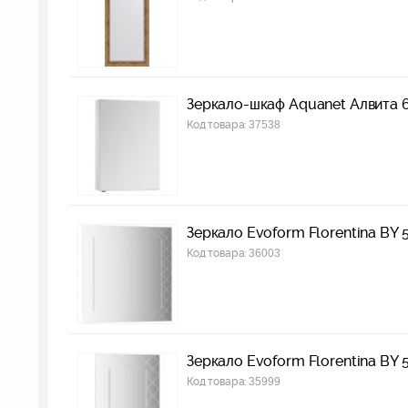
Зеркало-шкаф Aquanet Алвита 6
Код товара:
37538
Зеркало Evoform Florentina BY 
Код товара:
36003
Зеркало Evoform Florentina BY 
Код товара:
35999