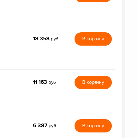
18 358
В корзину
руб
11 163
В корзину
руб
6 387
В корзину
руб