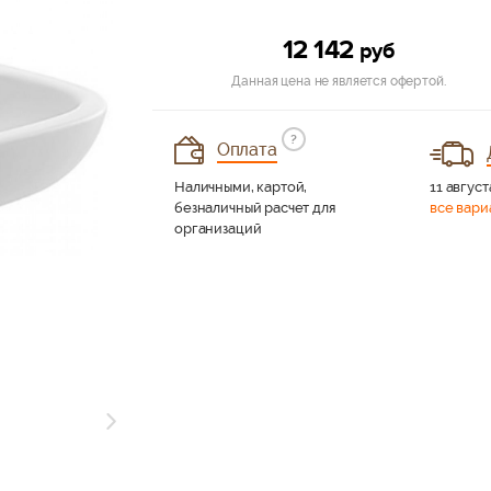
12 142
руб
Данная цена не является офертой.
?
Оплата
Наличными, картой,
11 август
безналичный расчет для
все вари
организаций