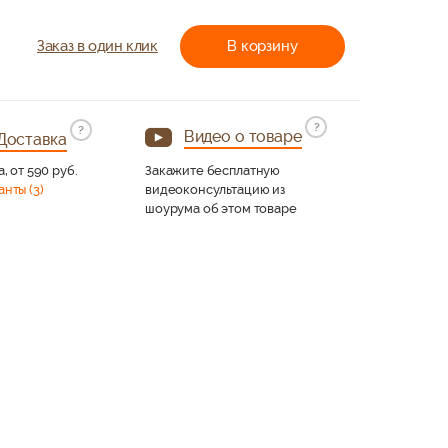
Заказ в один клик
В корзину
?
?
Видео о товаре
Доставка
а, от 590 руб.
Закажите бесплатную
анты (3)
видеоконсультацию из
шоурума об этом товаре