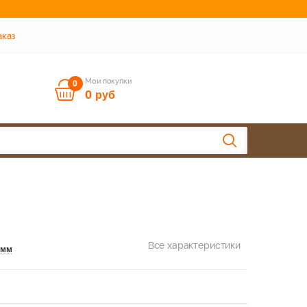
аказ
Мои покупки
0
0
руб
Все характеристики
 мм