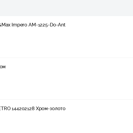
&Max Impero AM-1225-Do-Ant
ром
ETRO 144202128 Хром-золото