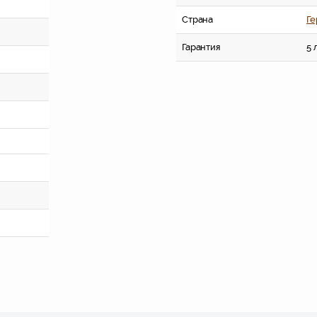
Страна
Ге
Гарантия
5 