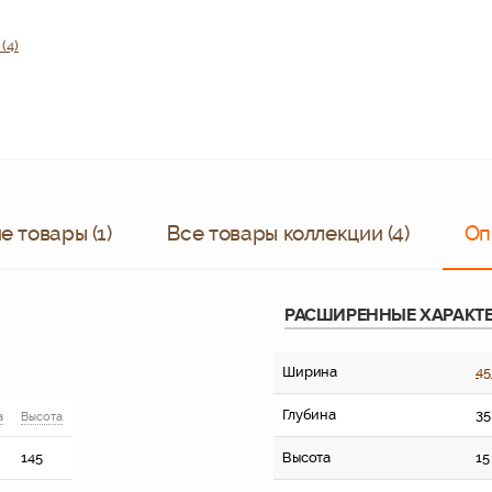
(4)
 товары (1)
Все товары коллекции (4)
Оп
РАСШИРЕННЫЕ ХАРАКТ
Ширина
45
Глубина
35
а
Высота
145
Высота
15