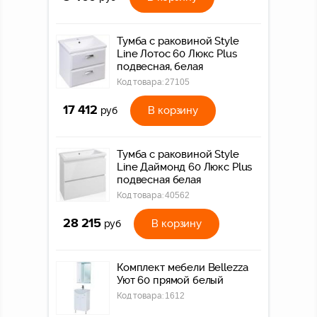
Тумба с раковиной Style
Line Лотос 60 Люкс Plus
подвесная, белая
Код товара:
27105
17 412
В корзину
руб
Тумба с раковиной Style
Line Даймонд 60 Люкс Plus
подвесная белая
Код товара:
40562
28 215
В корзину
руб
Комплект мебели Bellezza
Уют 60 прямой белый
Код товара:
1612