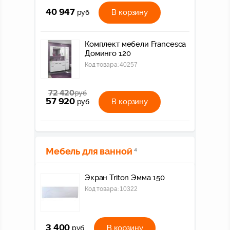
40 947
В корзину
руб
Комплект мебели Francesca
Доминго 120
Код товара:
40257
72 420
руб
57 920
В корзину
руб
Мебель для ванной
4
Экран Triton Эмма 150
Код товара:
10322
3 400
В корзину
руб