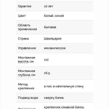
Гарантия
10 лет
Цвет
белый, синий
Область
бытовая
применения
Страна
Швейцария
Управление
механическое
Монтажная
112
высота
, см
Монтажная
16,5
глубина
, см
Метод
в пол, в капитальную стену
крепления
Подвод воды
сверху бачка
крепления, смывной бачок,