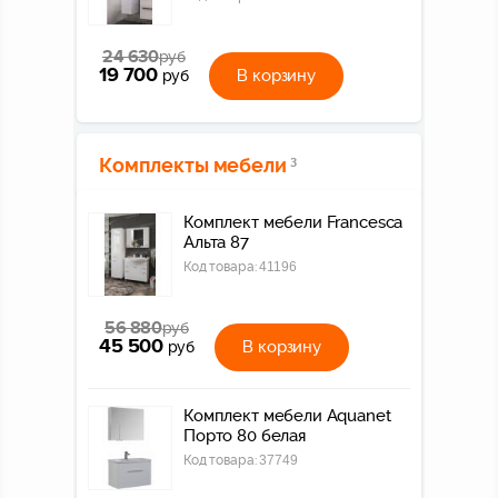
24 630
руб
19 700
В корзину
руб
Комплекты мебели
3
Комплект мебели Francesca
Альта 87
Код товара:
41196
56 880
руб
45 500
В корзину
руб
Комплект мебели Aquanet
Порто 80 белая
Код товара:
37749