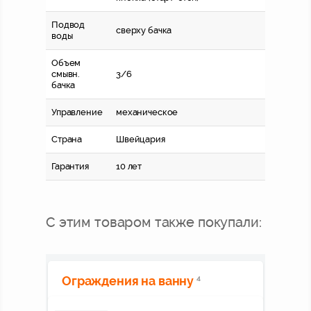
Подвод
сверху бачка
воды
Объем
смывн.
3/6
бачка
Управление
механическое
Страна
Швейцария
Гарантия
10 лет
С этим товаром также покупали:
Ограждения на ванну
4