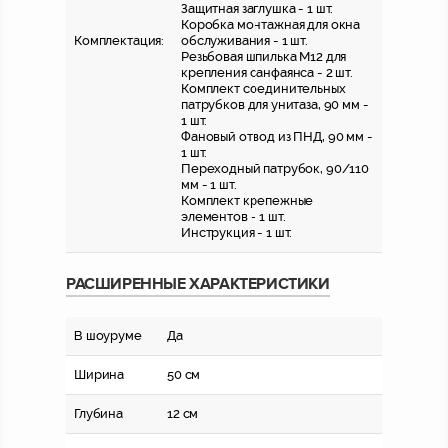
Защитная заглушка - 1 шт.
Коробка монтажная для окна
Комплектация:
обслуживания - 1 шт.
Резьбовая шпилька М12 для
крепления санфаянса - 2 шт.
Комплект соединительных
патрубков для унитаза, 90 мм -
1 шт.
Фановый отвод из ПНД, 90 мм -
1 шт.
Переходный патрубок, 90/110
мм - 1 шт.
Комплект крепежные
элементов - 1 шт.
Инструкция - 1 шт.
РАСШИРЕННЫЕ ХАРАКТЕРИСТИКИ
В шоуруме
Да
Ширина
50 см
Глубина
12 см