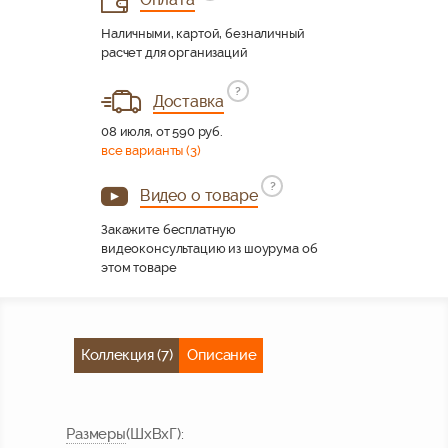
Наличными, картой, безналичный
расчет для организаций
?
Доставка
08 июля, от 590 руб.
все варианты (3)
?
Видео о товаре
Закажите бесплатную
видеоконсультацию из шоурума об
этом товаре
Коллекция (7)
Описание
Размер
ы
(ШхВхГ)
: