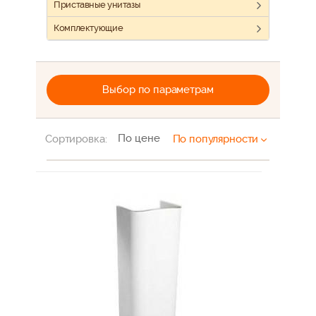
Приставные унитазы
Комплектующие
Выбор по параметрам
По цене
Сортировка:
По популярности