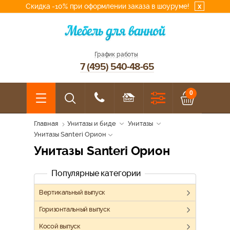
Скидка -10% при оформлении заказа в шоуруме!
x
График работы
7 (495) 540-48-65
0
Главная
Унитазы и биде
Унитазы
Унитазы Santeri Орион
Унитазы Santeri Орион
Популярные категории
Вертикальный выпуск
Горизонтальный выпуск
Косой выпуск