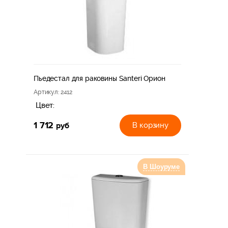
Пьедестал для раковины Santeri Орион
Артикул
: 2412
Цвет:
1 712
руб
В корзину
В Шоуруме