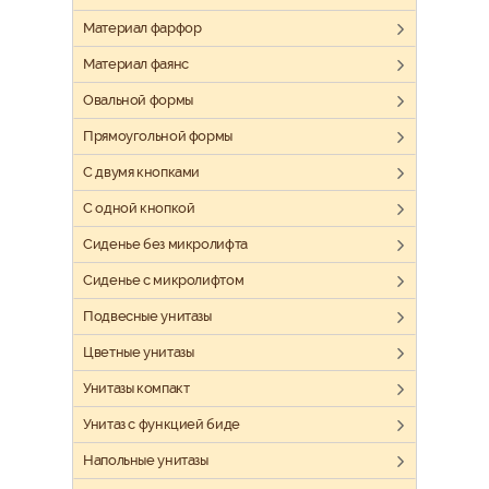
Материал фарфор
Материал фаянс
Овальной формы
Прямоугольной формы
С двумя кнопками
С одной кнопкой
Сиденье без микролифта
Сиденье с микролифтом
Подвесные унитазы
Цветные унитазы
Унитазы компакт
Унитаз с функцией биде
Напольные унитазы