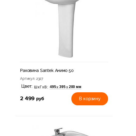
Раковина Santek Анимо 50
Артикул
: 2327
Цвет:
495
395
200 мм
х
х
ШхГхВ:
2 499
руб
В корзину