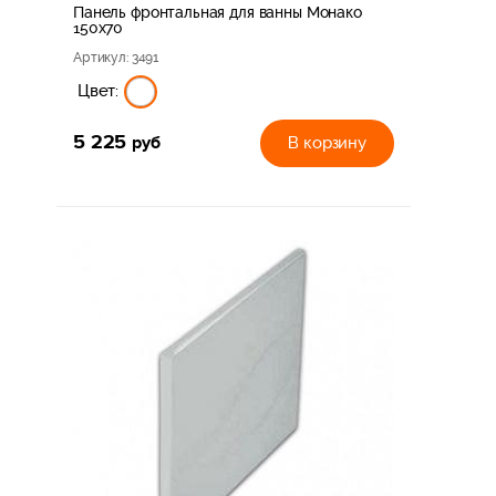
Панель фронтальная для ванны Монако
150х70
Артикул
: 3491
Цвет:
5 225
руб
В корзину