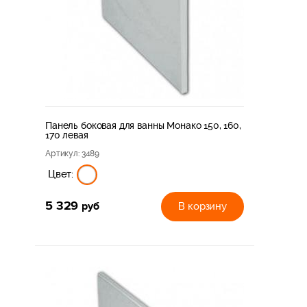
Панель боковая для ванны Монако 150, 160,
170 левая
Артикул
: 3489
Цвет:
5 329
руб
В корзину