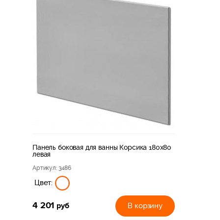
Панель боковая для ванны Корсика 180х80
левая
Артикул
: 3486
Цвет:
4 201
руб
В корзину