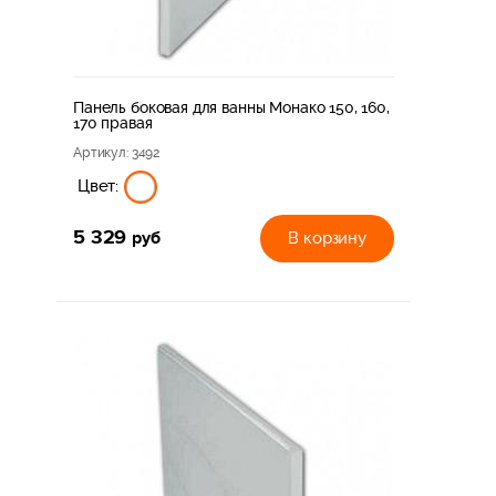
Панель боковая для ванны Монако 150, 160,
170 правая
Артикул
: 3492
Цвет:
5 329
руб
В корзину