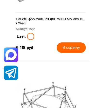
Панель фронтальная для ванны Монако XL
170х75
Артикул
: 3502
Цвет:
6 118
руб
В корзину