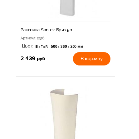
Раковина Santek Бриз 50
Артикул
: 2326
Цвет:
500
360
200 мм
х
х
ШхГхВ:
2 439
руб
В корзину