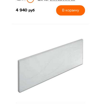
4 940
руб
В корзину