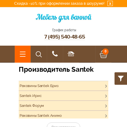
Скидка -10% при оформлении заказа в шоуруме!
x
График работы
7 (495) 540-48-65
0
Производитель Santek
Раковины Santek Бриз
Santek Ирис
Santek Форум
Раковины Santek Анимо
Раковины Santek Бореаль