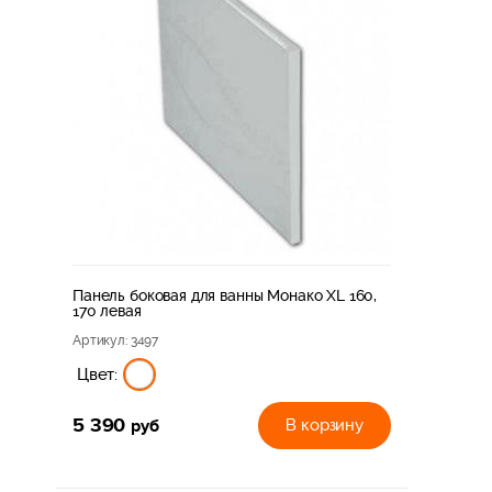
Панель боковая для ванны Монако XL 160,
170 левая
Артикул
: 3497
Цвет:
5 390
руб
В корзину