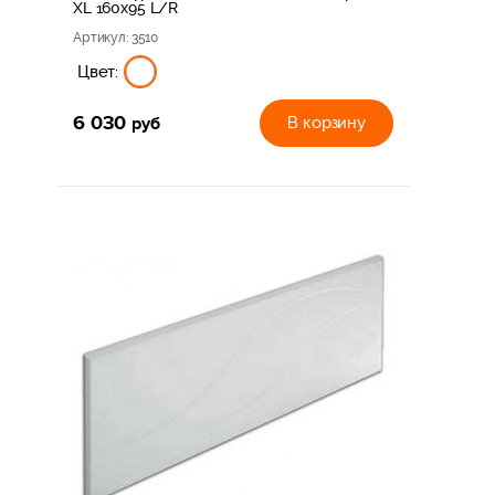
XL 160х95 L/R
Артикул
: 3510
Цвет:
6 030
руб
В корзину